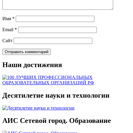
Имя
*
Email
*
Сайт
Наши достижения
Десятилетие науки и технологии
АИС Сетевой город. Образование