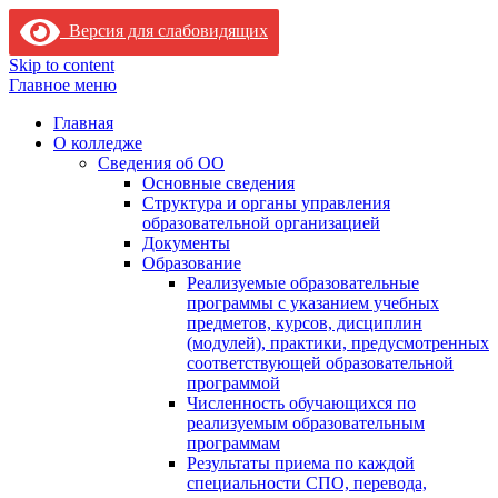
Версия для слабовидящих
Skip to content
Главное меню
Главная
О колледже
Сведения об ОО
Основные сведения
Структура и органы управления
образовательной организацией
Документы
Образование
Реализуемые образовательные
программы с указанием учебных
предметов, курсов, дисциплин
(модулей), практики, предусмотренных
соответствующей образовательной
программой
Численность обучающихся по
реализуемым образовательным
программам
Результаты приема по каждой
специальности СПО, перевода,