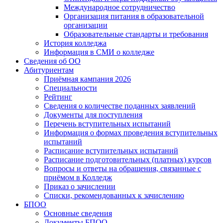
Международное сотрудничество
Организация питания в образовательной
организации
Образовательные стандарты и требования
История колледжа
Информация в СМИ о колледже
Сведения об ОО
Абитуриентам
Приёмная кампания 2026
Специальности
Рейтинг
Сведения о количестве поданных заявлений
Документы для поступления
Перечень вступительных испытаний
Информация о формах проведения вступительных
испытаний
Расписание вступительных испытаний
Расписание подготовительных (платных) курсов
Вопросы и ответы на обращения, связанные с
приёмом в Колледж
Приказ о зачислении
Списки, рекомендованных к зачислению
БПОО
Основные сведения
Документы БПОО