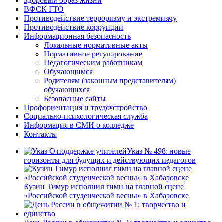
Здоровый образ жизни
ВФСК ГТО
Противодействие терроризму и экстремизму
Противодействие коррупции
Информационная безопасность
Локальные нормативные акты
Нормативное регулирование
Педагогическим работникам
Обучающимся
Родителям (законным представителям)
обучающихся
Безопасные сайты
Профориентация и трудоустройство
Социально-психологическая служба
Информация в СМИ о колледже
Контакты
Указ № 498: новые
горизонты для будущих и действующих педагогов
Кузин Тимур исполнил гимн на главной сцене
«Российской студенческой весны» в Хабаровске