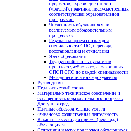
предметов, курсов, дисциплин
(модулей), практики, предусмотренных
соответствующей образовательной
программой
Численность обучающихся по
реализуемым образовательным
программам
Результаты приема по каждой
специальности СПО, перевода,
восстановления и отчисления
Язык образования
Трудоустройство выпускников
прошлого учебного года, освоивших
ОПОП СПО по каждой специальности
Методические и иные документы
Руководство
Педагогический состав
Материально-техническое обеспечение и
оснащенность образовательного процесса.
Доступная среда
Платные образовательные услуги
Финансово-хозяйственная деятельность
Вакантные места для приема (перевода)
обучающихся
Стипендии и меры поддержки обучающихся