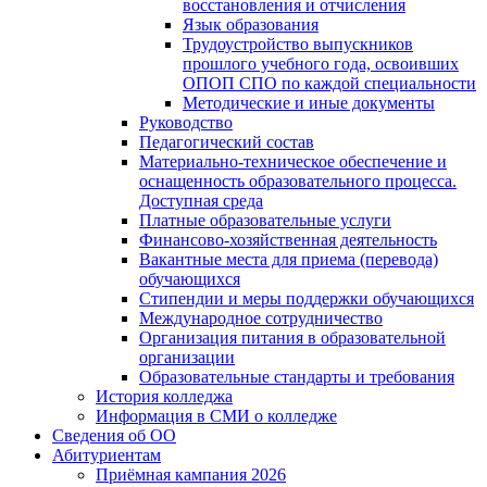
восстановления и отчисления
Язык образования
Трудоустройство выпускников
прошлого учебного года, освоивших
ОПОП СПО по каждой специальности
Методические и иные документы
Руководство
Педагогический состав
Материально-техническое обеспечение и
оснащенность образовательного процесса.
Доступная среда
Платные образовательные услуги
Финансово-хозяйственная деятельность
Вакантные места для приема (перевода)
обучающихся
Стипендии и меры поддержки обучающихся
Международное сотрудничество
Организация питания в образовательной
организации
Образовательные стандарты и требования
История колледжа
Информация в СМИ о колледже
Сведения об ОО
Абитуриентам
Приёмная кампания 2026