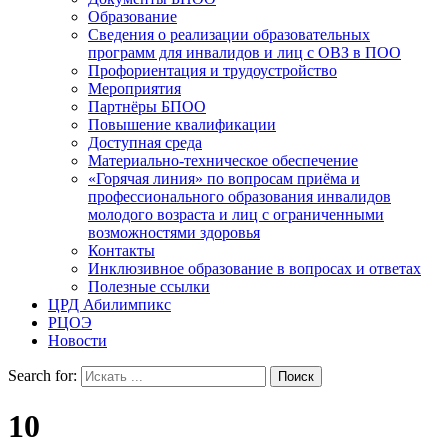
Образование
Сведения о реализации образовательных
программ для инвалидов и лиц с ОВЗ в ПОО
Профориентация и трудоустройство
Мероприятия
Партнёры БПОО
Повышение квалификации
Доступная среда
Материально-техническое обеспечение
«Горячая линия» по вопросам приёма и
профессионального образования инвалидов
молодого возраста и лиц с ограниченными
возможностями здоровья
Контакты
Инклюзивное образование в вопросах и ответах
Полезные ссылки
ЦРД Абилимпикс
РЦОЭ
Новости
Search for:
10