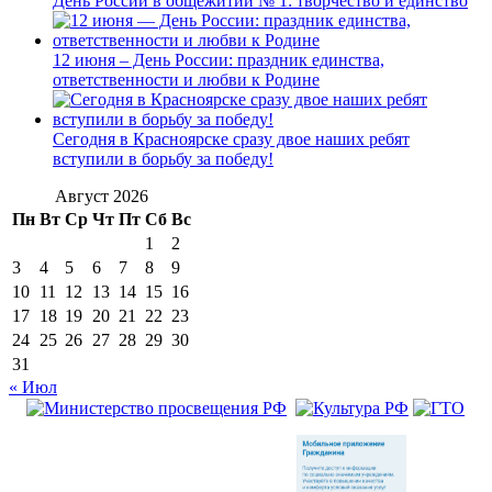
День России в общежитии № 1: творчество и единство
12 июня – День России: праздник единства,
ответственности и любви к Родине
Сегодня в Красноярске сразу двое наших ребят
вступили в борьбу за победу!
Август 2026
Пн
Вт
Ср
Чт
Пт
Сб
Вс
1
2
3
4
5
6
7
8
9
10
11
12
13
14
15
16
17
18
19
20
21
22
23
24
25
26
27
28
29
30
31
« Июл