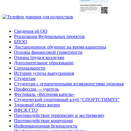
Сведения об ОО
Реализация Федеральных проектов
БПОО
Дистанционное обучение на время карантина
Основы финансовой грамотности
Охрана труда в колледже
Дополнительное образование
Специальности
Истории успеха выпускников
Студентам
Студентам с ограниченными возможностями здоровья
Профессия — учитель
Фестиваль «Весенняя капель»
Студенческий спортивный клуб “СПОРТСТИМУЛ”
Здоровый образ жизни
ВФСК ГТО
Противодействие терроризму и экстремизму
Противодействие коррупции
Информационная безопасность