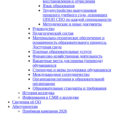
восстановления и отчисления
Язык образования
Трудоустройство выпускников
прошлого учебного года, освоивших
ОПОП СПО по каждой специальности
Методические и иные документы
Руководство
Педагогический состав
Материально-техническое обеспечение и
оснащенность образовательного процесса.
Доступная среда
Платные образовательные услуги
Финансово-хозяйственная деятельность
Вакантные места для приема (перевода)
обучающихся
Стипендии и меры поддержки обучающихся
Международное сотрудничество
Организация питания в образовательной
организации
Образовательные стандарты и требования
История колледжа
Информация в СМИ о колледже
Сведения об ОО
Абитуриентам
Приёмная кампания 2026