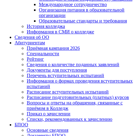
Международное сотрудничество
Организация питания в образовательной
организации
Образовательные стандарты и требования
История колледжа
Информация в СМИ о колледже
Сведения об ОО
Абитуриентам
Приёмная кампания 2026
Специальности
Рейтинг
Сведения о количестве поданных заявлений
Документы для поступления
Перечень вступительных испытаний
Информация о формах проведения вступительных
испытаний
Расписание вступительных испытаний
Расписание подготовительных (платных) курсов
Вопросы и ответы на обращения, связанные с
приёмом в Колледж
Приказ о зачислении
Списки, рекомендованных к зачислению
БПОО
Основные сведения
Документы БПОО