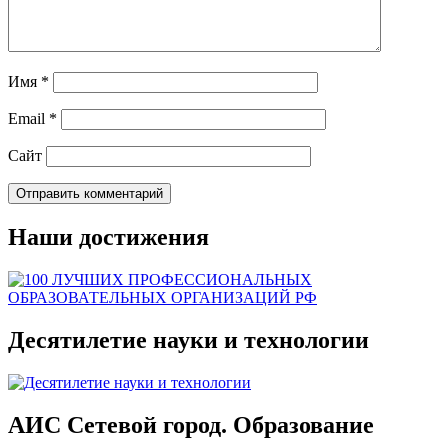
Имя
*
Email
*
Сайт
Наши достижения
Десятилетие науки и технологии
АИС Сетевой город. Образование