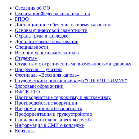
Сведения об ОО
Реализация Федеральных проектов
БПОО
Дистанционное обучение на время карантина
Основы финансовой грамотности
Охрана труда в колледже
Дополнительное образование
Специальности
Истории успеха выпускников
Студентам
Студентам с ограниченными возможностями здоровья
Профессия — учитель
Фестиваль «Весенняя капель»
Студенческий спортивный клуб “СПОРТСТИМУЛ”
Здоровый образ жизни
ВФСК ГТО
Противодействие терроризму и экстремизму
Противодействие коррупции
Информационная безопасность
Профориентация и трудоустройство
Социально-психологическая служба
Информация в СМИ о колледже
Контакты