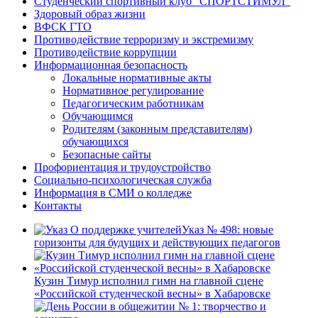
Студенческий спортивный клуб “СПОРТСТИМУЛ”
Здоровый образ жизни
ВФСК ГТО
Противодействие терроризму и экстремизму
Противодействие коррупции
Информационная безопасность
Локальные нормативные акты
Нормативное регулирование
Педагогическим работникам
Обучающимся
Родителям (законным представителям)
обучающихся
Безопасные сайты
Профориентация и трудоустройство
Социально-психологическая служба
Информация в СМИ о колледже
Контакты
Указ № 498: новые
горизонты для будущих и действующих педагогов
Кузин Тимур исполнил гимн на главной сцене
«Российской студенческой весны» в Хабаровске