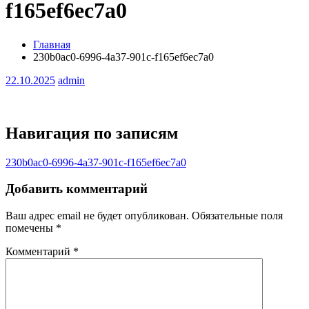
f165ef6ec7a0
Главная
230b0ac0-6996-4a37-901c-f165ef6ec7a0
22.10.2025
admin
Навигация по записям
230b0ac0-6996-4a37-901c-f165ef6ec7a0
Добавить комментарий
Ваш адрес email не будет опубликован.
Обязательные поля
помечены
*
Комментарий
*