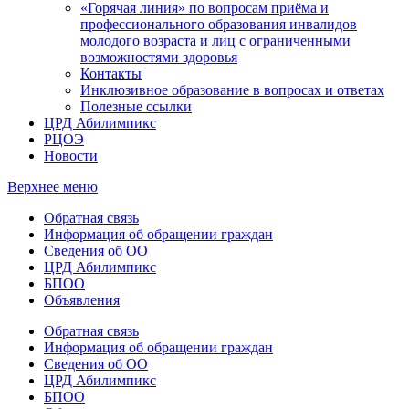
«Горячая линия» по вопросам приёма и
профессионального образования инвалидов
молодого возраста и лиц с ограниченными
возможностями здоровья
Контакты
Инклюзивное образование в вопросах и ответах
Полезные ссылки
ЦРД Абилимпикс
РЦОЭ
Новости
Верхнее меню
Обратная связь
Информация об обращении граждан
Сведения об ОО
ЦРД Абилимпикс
БПОО
Объявления
Обратная связь
Информация об обращении граждан
Сведения об ОО
ЦРД Абилимпикс
БПОО