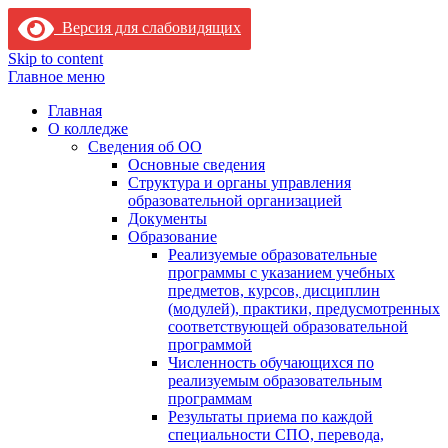
Версия для слабовидящих
Skip to content
Главное меню
Главная
О колледже
Сведения об ОО
Основные сведения
Структура и органы управления
образовательной организацией
Документы
Образование
Реализуемые образовательные
программы с указанием учебных
предметов, курсов, дисциплин
(модулей), практики, предусмотренных
соответствующей образовательной
программой
Численность обучающихся по
реализуемым образовательным
программам
Результаты приема по каждой
специальности СПО, перевода,