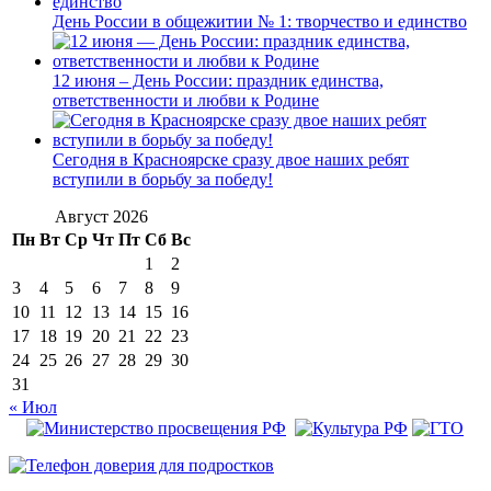
День России в общежитии № 1: творчество и единство
12 июня – День России: праздник единства,
ответственности и любви к Родине
Сегодня в Красноярске сразу двое наших ребят
вступили в борьбу за победу!
Август 2026
Пн
Вт
Ср
Чт
Пт
Сб
Вс
1
2
3
4
5
6
7
8
9
10
11
12
13
14
15
16
17
18
19
20
21
22
23
24
25
26
27
28
29
30
31
« Июл