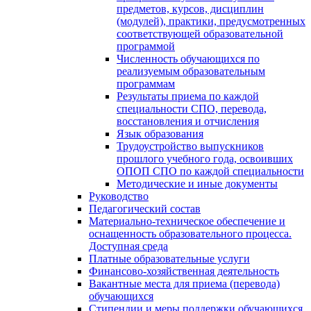
предметов, курсов, дисциплин
(модулей), практики, предусмотренных
соответствующей образовательной
программой
Численность обучающихся по
реализуемым образовательным
программам
Результаты приема по каждой
специальности СПО, перевода,
восстановления и отчисления
Язык образования
Трудоустройство выпускников
прошлого учебного года, освоивших
ОПОП СПО по каждой специальности
Методические и иные документы
Руководство
Педагогический состав
Материально-техническое обеспечение и
оснащенность образовательного процесса.
Доступная среда
Платные образовательные услуги
Финансово-хозяйственная деятельность
Вакантные места для приема (перевода)
обучающихся
Стипендии и меры поддержки обучающихся