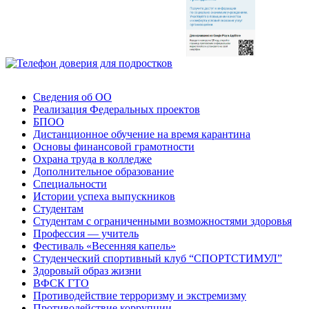
Сведения об ОО
Реализация Федеральных проектов
БПОО
Дистанционное обучение на время карантина
Основы финансовой грамотности
Охрана труда в колледже
Дополнительное образование
Специальности
Истории успеха выпускников
Студентам
Студентам с ограниченными возможностями здоровья
Профессия — учитель
Фестиваль «Весенняя капель»
Студенческий спортивный клуб “СПОРТСТИМУЛ”
Здоровый образ жизни
ВФСК ГТО
Противодействие терроризму и экстремизму
Противодействие коррупции