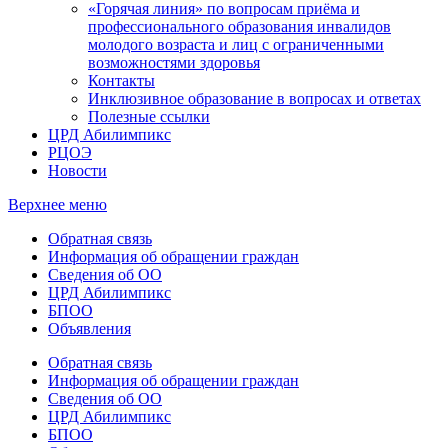
«Горячая линия» по вопросам приёма и
профессионального образования инвалидов
молодого возраста и лиц с ограниченными
возможностями здоровья
Контакты
Инклюзивное образование в вопросах и ответах
Полезные ссылки
ЦРД Абилимпикс
РЦОЭ
Новости
Верхнее меню
Обратная связь
Информация об обращении граждан
Сведения об ОО
ЦРД Абилимпикс
БПОО
Объявления
Обратная связь
Информация об обращении граждан
Сведения об ОО
ЦРД Абилимпикс
БПОО