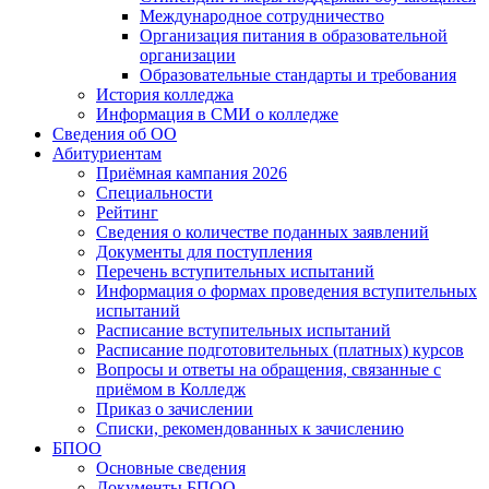
Международное сотрудничество
Организация питания в образовательной
организации
Образовательные стандарты и требования
История колледжа
Информация в СМИ о колледже
Сведения об ОО
Абитуриентам
Приёмная кампания 2026
Специальности
Рейтинг
Сведения о количестве поданных заявлений
Документы для поступления
Перечень вступительных испытаний
Информация о формах проведения вступительных
испытаний
Расписание вступительных испытаний
Расписание подготовительных (платных) курсов
Вопросы и ответы на обращения, связанные с
приёмом в Колледж
Приказ о зачислении
Списки, рекомендованных к зачислению
БПОО
Основные сведения
Документы БПОО