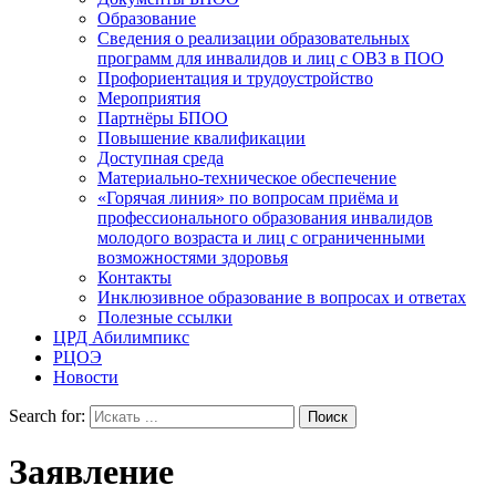
Образование
Сведения о реализации образовательных
программ для инвалидов и лиц с ОВЗ в ПОО
Профориентация и трудоустройство
Мероприятия
Партнёры БПОО
Повышение квалификации
Доступная среда
Материально-техническое обеспечение
«Горячая линия» по вопросам приёма и
профессионального образования инвалидов
молодого возраста и лиц с ограниченными
возможностями здоровья
Контакты
Инклюзивное образование в вопросах и ответах
Полезные ссылки
ЦРД Абилимпикс
РЦОЭ
Новости
Search for:
Заявление