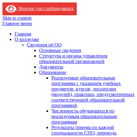
Версия для слабовидящих
Skip to content
Главное меню
Главная
О колледже
Сведения об ОО
Основные сведения
Структура и органы управления
образовательной организацией
Документы
Образование
Реализуемые образовательные
программы с указанием учебных
предметов, курсов, дисциплин
(модулей), практики, предусмотренных
соответствующей образовательной
программой
Численность обучающихся по
реализуемым образовательным
программам
Результаты приема по каждой
специальности СПО, перевода,