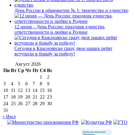
День России в общежитии № 1: творчество и единство
12 июня – День России: праздник единства,
ответственности и любви к Родине
Сегодня в Красноярске сразу двое наших ребят
вступили в борьбу за победу!
Август 2026
Пн
Вт
Ср
Чт
Пт
Сб
Вс
1
2
3
4
5
6
7
8
9
10
11
12
13
14
15
16
17
18
19
20
21
22
23
24
25
26
27
28
29
30
31
« Июл