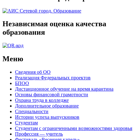
Независимая оценка качества
образования
Меню
Сведения об ОО
Реализация Федеральных проектов
БПОО
Дистанционное обучение на время карантина
Основы финансовой грамотности
Охрана труда в колледже
Дополнительное образование
Специальности
Истории успеха выпускников
Студентам
Студентам с ограниченными возможностями здоровья
Профессия — учитель
Фестиваль «Весенняя капель»