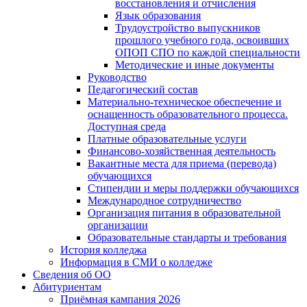
восстановления и отчисления
Язык образования
Трудоустройство выпускников
прошлого учебного года, освоивших
ОПОП СПО по каждой специальности
Методические и иные документы
Руководство
Педагогический состав
Материально-техническое обеспечение и
оснащенность образовательного процесса.
Доступная среда
Платные образовательные услуги
Финансово-хозяйственная деятельность
Вакантные места для приема (перевода)
обучающихся
Стипендии и меры поддержки обучающихся
Международное сотрудничество
Организация питания в образовательной
организации
Образовательные стандарты и требования
История колледжа
Информация в СМИ о колледже
Сведения об ОО
Абитуриентам
Приёмная кампания 2026