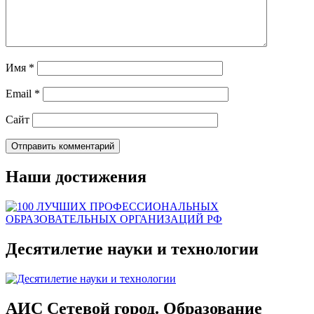
Имя
*
Email
*
Сайт
Наши достижения
Десятилетие науки и технологии
АИС Сетевой город. Образование