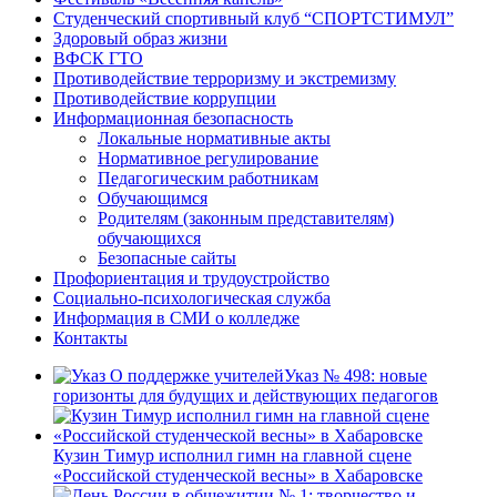
Студенческий спортивный клуб “СПОРТСТИМУЛ”
Здоровый образ жизни
ВФСК ГТО
Противодействие терроризму и экстремизму
Противодействие коррупции
Информационная безопасность
Локальные нормативные акты
Нормативное регулирование
Педагогическим работникам
Обучающимся
Родителям (законным представителям)
обучающихся
Безопасные сайты
Профориентация и трудоустройство
Социально-психологическая служба
Информация в СМИ о колледже
Контакты
Указ № 498: новые
горизонты для будущих и действующих педагогов
Кузин Тимур исполнил гимн на главной сцене
«Российской студенческой весны» в Хабаровске