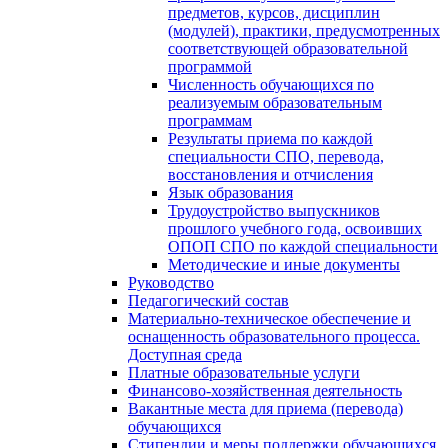
предметов, курсов, дисциплин
(модулей), практики, предусмотренных
соответствующей образовательной
программой
Численность обучающихся по
реализуемым образовательным
программам
Результаты приема по каждой
специальности СПО, перевода,
восстановления и отчисления
Язык образования
Трудоустройство выпускников
прошлого учебного года, освоивших
ОПОП СПО по каждой специальности
Методические и иные документы
Руководство
Педагогический состав
Материально-техническое обеспечение и
оснащенность образовательного процесса.
Доступная среда
Платные образовательные услуги
Финансово-хозяйственная деятельность
Вакантные места для приема (перевода)
обучающихся
Стипендии и меры поддержки обучающихся