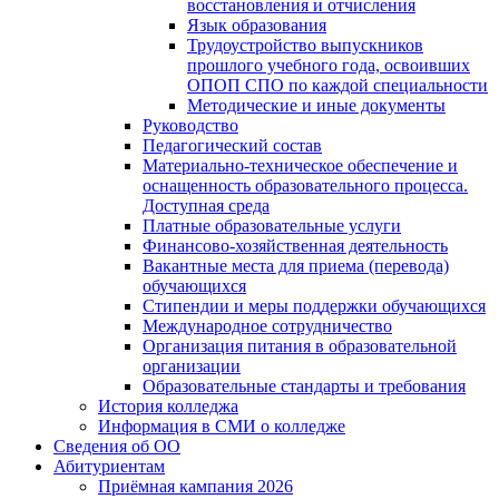
восстановления и отчисления
Язык образования
Трудоустройство выпускников
прошлого учебного года, освоивших
ОПОП СПО по каждой специальности
Методические и иные документы
Руководство
Педагогический состав
Материально-техническое обеспечение и
оснащенность образовательного процесса.
Доступная среда
Платные образовательные услуги
Финансово-хозяйственная деятельность
Вакантные места для приема (перевода)
обучающихся
Стипендии и меры поддержки обучающихся
Международное сотрудничество
Организация питания в образовательной
организации
Образовательные стандарты и требования
История колледжа
Информация в СМИ о колледже
Сведения об ОО
Абитуриентам
Приёмная кампания 2026