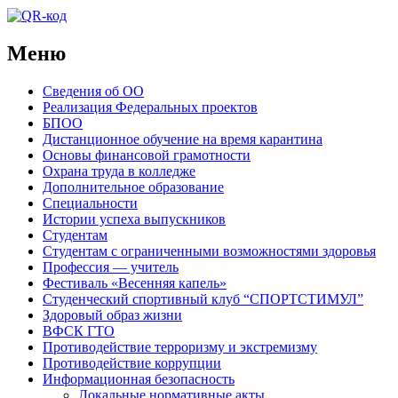
Меню
Сведения об ОО
Реализация Федеральных проектов
БПОО
Дистанционное обучение на время карантина
Основы финансовой грамотности
Охрана труда в колледже
Дополнительное образование
Специальности
Истории успеха выпускников
Студентам
Студентам с ограниченными возможностями здоровья
Профессия — учитель
Фестиваль «Весенняя капель»
Студенческий спортивный клуб “СПОРТСТИМУЛ”
Здоровый образ жизни
ВФСК ГТО
Противодействие терроризму и экстремизму
Противодействие коррупции
Информационная безопасность
Локальные нормативные акты