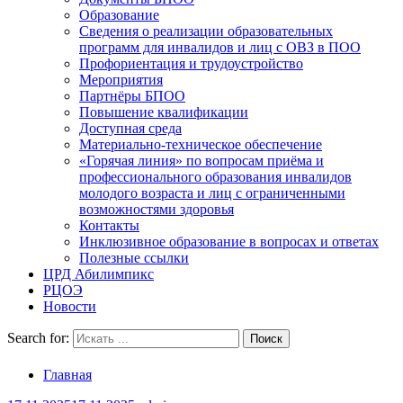
Образование
Сведения о реализации образовательных
программ для инвалидов и лиц с ОВЗ в ПОО
Профориентация и трудоустройство
Мероприятия
Партнёры БПОО
Повышение квалификации
Доступная среда
Материально-техническое обеспечение
«Горячая линия» по вопросам приёма и
профессионального образования инвалидов
молодого возраста и лиц с ограниченными
возможностями здоровья
Контакты
Инклюзивное образование в вопросах и ответах
Полезные ссылки
ЦРД Абилимпикс
РЦОЭ
Новости
Search for:
Главная