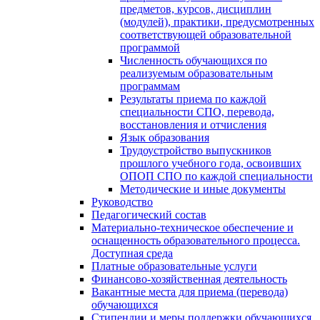
предметов, курсов, дисциплин
(модулей), практики, предусмотренных
соответствующей образовательной
программой
Численность обучающихся по
реализуемым образовательным
программам
Результаты приема по каждой
специальности СПО, перевода,
восстановления и отчисления
Язык образования
Трудоустройство выпускников
прошлого учебного года, освоивших
ОПОП СПО по каждой специальности
Методические и иные документы
Руководство
Педагогический состав
Материально-техническое обеспечение и
оснащенность образовательного процесса.
Доступная среда
Платные образовательные услуги
Финансово-хозяйственная деятельность
Вакантные места для приема (перевода)
обучающихся
Стипендии и меры поддержки обучающихся