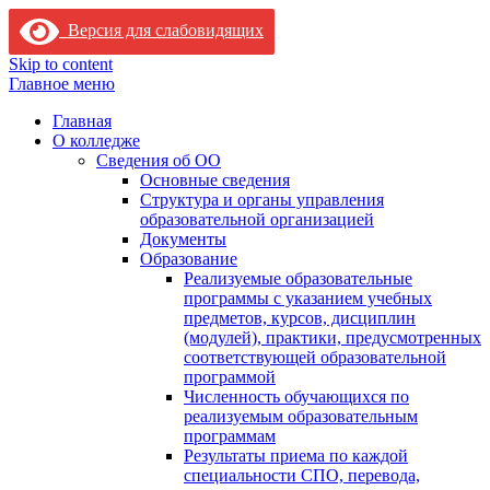
Версия для слабовидящих
Skip to content
Главное меню
Главная
О колледже
Сведения об ОО
Основные сведения
Структура и органы управления
образовательной организацией
Документы
Образование
Реализуемые образовательные
программы с указанием учебных
предметов, курсов, дисциплин
(модулей), практики, предусмотренных
соответствующей образовательной
программой
Численность обучающихся по
реализуемым образовательным
программам
Результаты приема по каждой
специальности СПО, перевода,