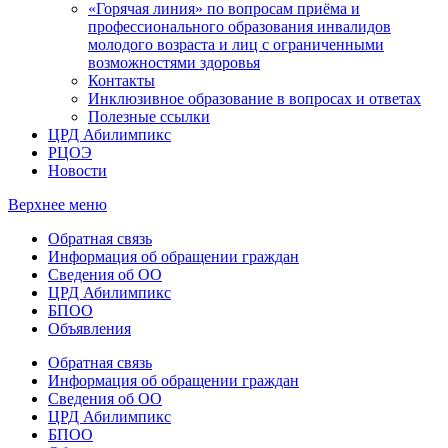
«Горячая линия» по вопросам приёма и
профессионального образования инвалидов
молодого возраста и лиц с ограниченными
возможностями здоровья
Контакты
Инклюзивное образование в вопросах и ответах
Полезные ссылки
ЦРД Абилимпикс
РЦОЭ
Новости
Верхнее меню
Обратная связь
Информация об обращении граждан
Сведения об ОО
ЦРД Абилимпикс
БПОО
Объявления
Обратная связь
Информация об обращении граждан
Сведения об ОО
ЦРД Абилимпикс
БПОО