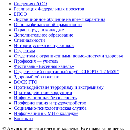
Сведения об ОО
Реализация Федеральных проектов
БПОО
Дистанционное обучение на время карантина
Основы финансовой грамотности
Охрана труда в колледже
Дополнительное образование
Специальности
Истории успеха выпускников
Студентам
Студентам с ограниченными возможностями здоровья
Профессия — учитель
Фестиваль «Весенняя капель»
Студенческий спортивный клуб “СПОРТСТИМУЛ”
Здоровый образ жизни
ВФСК ГТО
Противодействие терроризму и экстремизму
Противодействие коррупции
Информационная безопасность
Профориентация и трудоустройство
Социально-психологическая служба
Информация в СМИ о колледже
Контакты
© Амурский педагогический колледж. Все права защищены.