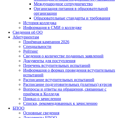
Международное сотрудничество
Организация питания в образовательной
организации
Образовательные стандарты и требования
История колледжа
Информация в СМИ о колледже
Сведения об ОО
Абитуриентам
Приёмная кампания 2026
Специальности
Рейтинг
Сведения о количестве поданных заявлений
Документы для поступления
Перечень вступительных испытаний
Информация о формах проведения вступительных
испытаний
Расписание вступительных испытаний
Расписание подготовительных (платных) курсов
Вопросы и ответы на обращения, связанные с
приёмом в Колледж
Приказ о зачислении
Списки, рекомендованных к зачислению
БПОО
Основные сведения
Документы БПОО