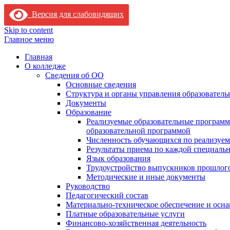
Версия для слабовидящих
Skip to content
Главное меню
Главная
О колледже
Сведения об ОО
Основные сведения
Структура и органы управления образователь
Документы
Образование
Реализуемые образовательные программ
образовательной программой
Численность обучающихся по реализуе
Результаты приема по каждой специальн
Язык образования
Трудоустройство выпускников прошлог
Методические и иные документы
Руководство
Педагогический состав
Материально-техническое обеспечение и осна
Платные образовательные услуги
Финансово-хозяйственная деятельность