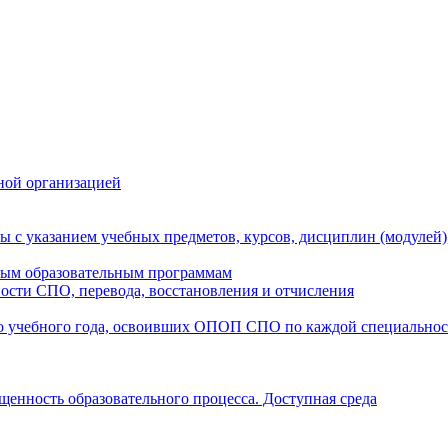
ной организацией
ы с указанием учебных предметов, курсов, дисциплин (модулей
мым образовательным программам
ости СПО, перевода, восстановления и отчисления
о учебного года, освоивших ОПОП СПО по каждой специально
щенность образовательного процесса. Доступная среда