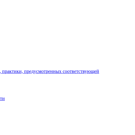
), практики, предусмотренных соответствующей
сти