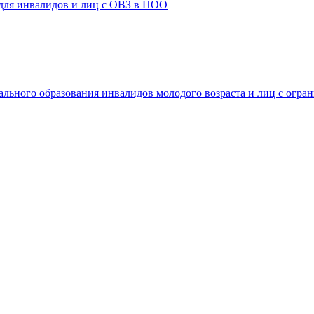
 для инвалидов и лиц с ОВЗ в ПОО
ального образования инвалидов молодого возраста и лиц с огр