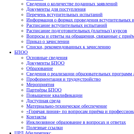
Сведения о количестве поданных заявлений
Документы для поступления
Перечень вступительных испытаний
Информация о формах проведения вступительных 
Расписание вступительных испытаний
Расписание подготовительных (платных) курсов
Вопросы и ответы на обращения, связанные с приё
Приказ о зачислении
Списки, рекомендованных к зачислению
БПОО
Основные сведения
Документы БПОО
Образование
Сведения о реализации образовательных программ
Профориентация и трудоустройство
Мероприятия
Партнёры БПОО
Повышение квалификации
Доступная среда
Материально-техническое обеспечение
«Горячая линия» по вопросам приёма и профессион
Контакты
Инклюзивное образование в вопросах и ответах
Полезные ссылки
ЦРД Абилимпикс