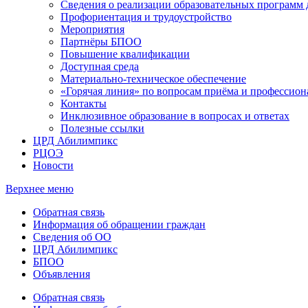
Сведения о реализации образовательных программ
Профориентация и трудоустройство
Мероприятия
Партнёры БПОО
Повышение квалификации
Доступная среда
Материально-техническое обеспечение
«Горячая линия» по вопросам приёма и профессион
Контакты
Инклюзивное образование в вопросах и ответах
Полезные ссылки
ЦРД Абилимпикс
РЦОЭ
Новости
Верхнее меню
Обратная связь
Информация об обращении граждан
Сведения об ОО
ЦРД Абилимпикс
БПОО
Объявления
Обратная связь