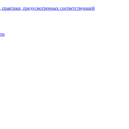
), практики, предусмотренных соответствующей
сти