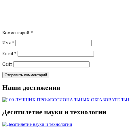
Комментарий
*
Имя
*
Email
*
Сайт
Наши достижения
Десятилетие науки и технологии