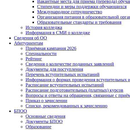
Вакантные места для приема (перевода) обуч
Стипендии и меры поддержки обучающихся
Международное сотрудничество
Организация питания в образовательной орг
Образовательные стандарты и требования
История колледжа
Информация в СМИ о колледже
Сведения об ОО
Абитуриентам
Приёмная кампания 2026
Специальности
Рейтинг
Сведения о количестве поданных заявлений
Документы для поступления
Перечень вступительных испытаний
Информация о формах проведения вступительных 
Расписание вступительных испытаний
Расписание подготовительных (платных) курсов
Вопросы и ответы на обращения, связанные с приё
Приказ о зачислении
Списки, рекомендованных к зачислению
БПОО
Основные сведения
Документы БПОО
Образование