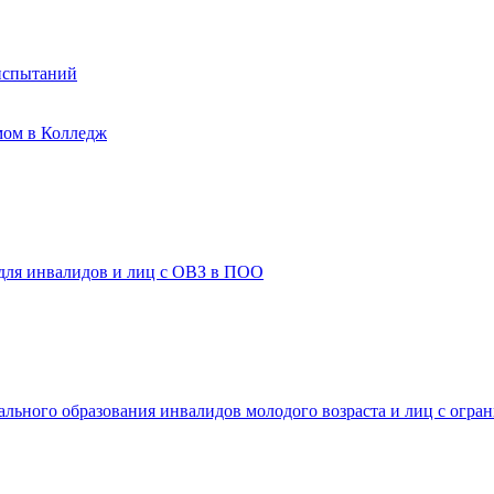
испытаний
мом в Колледж
 для инвалидов и лиц с ОВЗ в ПОО
ального образования инвалидов молодого возраста и лиц с огр