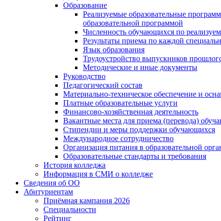
Образование
Реализуемые образовательные программ
образовательной программой
Численность обучающихся по реализуе
Результаты приема по каждой специальн
Язык образования
Трудоустройство выпускников прошлог
Методические и иные документы
Руководство
Педагогический состав
Материально-техническое обеспечение и осна
Платные образовательные услуги
Финансово-хозяйственная деятельность
Вакантные места для приема (перевода) обуч
Стипендии и меры поддержки обучающихся
Международное сотрудничество
Организация питания в образовательной орг
Образовательные стандарты и требования
История колледжа
Информация в СМИ о колледже
Сведения об ОО
Абитуриентам
Приёмная кампания 2026
Специальности
Рейтинг