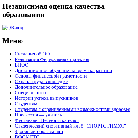
Независимая оценка качества
образования
Меню
Сведения об ОО
Реализация Федеральных проектов
БПОО
Дистанционное обучение на время карантина
Основы финансовой грамотности
Охрана труда в колледже
Дополнительное образование
Специальности
Истории успеха выпускников
Студентам
Студентам с ограниченными возможностями здоровья
Профессия — учитель
Фестиваль «Весенняя капель»
Студенческий спортивный клуб “СПОРТСТИМУЛ”
Здоровый образ жизни
ВФСК ГТО