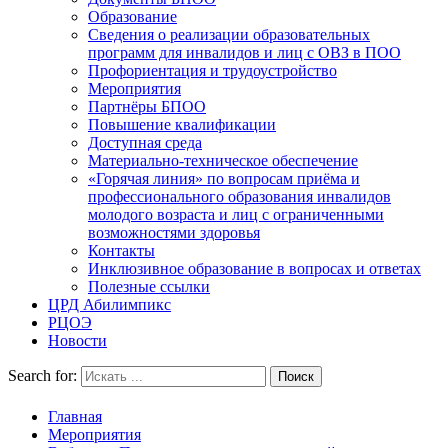
Образование
Сведения о реализации образовательных
программ для инвалидов и лиц с ОВЗ в ПОО
Профориентация и трудоустройство
Мероприятия
Партнёры БПОО
Повышение квалификации
Доступная среда
Материально-техническое обеспечение
«Горячая линия» по вопросам приёма и
профессионального образования инвалидов
молодого возраста и лиц с ограниченными
возможностями здоровья
Контакты
Инклюзивное образование в вопросах и ответах
Полезные ссылки
ЦРД Абилимпикс
РЦОЭ
Новости
Search for:
Главная
Мероприятия