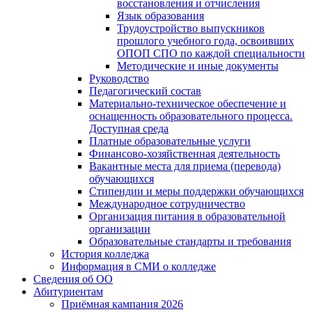
восстановления и отчисления
Язык образования
Трудоустройство выпускников
прошлого учебного года, освоивших
ОПОП СПО по каждой специальности
Методические и иные документы
Руководство
Педагогический состав
Материально-техническое обеспечение и
оснащенность образовательного процесса.
Доступная среда
Платные образовательные услуги
Финансово-хозяйственная деятельность
Вакантные места для приема (перевода)
обучающихся
Стипендии и меры поддержки обучающихся
Международное сотрудничество
Организация питания в образовательной
организации
Образовательные стандарты и требования
История колледжа
Информация в СМИ о колледже
Сведения об ОО
Абитуриентам
Приёмная кампания 2026