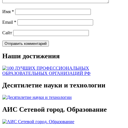
Имя
*
Email
*
Сайт
Наши достижения
Десятилетие науки и технологии
АИС Сетевой город. Образование