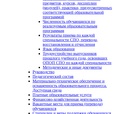
предметов, курсов, дисциплин
(модулей), практики, предусмотренных
соответствующей образовательной
программой
Численность обучающихся по
реализуемым образовательным
программам
Результаты приема по каждой
специальности СПО, перевода,
восстановления и отчисления
Язык образования
Трудоустройство выпускников
прошлого учебного года, освоивших
ОПОП СПО по каждой специальности
Методические и иные документы
Руководство
Педагогический состав
Материально-техническое обеспечение и
оснащенность образовательного процесса.
Доступная среда
Платные образовательные услуги
Финансово-хозяйственная деятельность
Вакантные места для приема (перевода)
обучающихся
Стипендии и меры поддержки обучающихся