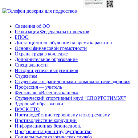
Сведения об ОО
Реализация Федеральных проектов
БПОО
Дистанционное обучение на время карантина
Основы финансовой грамотности
Охрана труда в колледже
Дополнительное образование
Специальности
Истории успеха выпускников
Студентам
Студентам с ограниченными возможностями здоровья
Профессия — учитель
Фестиваль «Весенняя капель»
Студенческий спортивный клуб “СПОРТСТИМУЛ”
Здоровый образ жизни
ВФСК ГТО
Противодействие терроризму и экстремизму
Противодействие коррупции
Информационная безопасность
Профориентация и трудоустройство
Социально-психологическая служба