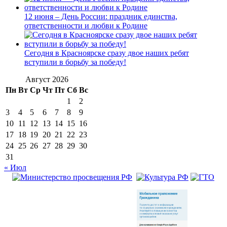
12 июня – День России: праздник единства,
ответственности и любви к Родине
Сегодня в Красноярске сразу двое наших ребят
вступили в борьбу за победу!
Август 2026
Пн
Вт
Ср
Чт
Пт
Сб
Вс
1
2
3
4
5
6
7
8
9
10
11
12
13
14
15
16
17
18
19
20
21
22
23
24
25
26
27
28
29
30
31
« Июл