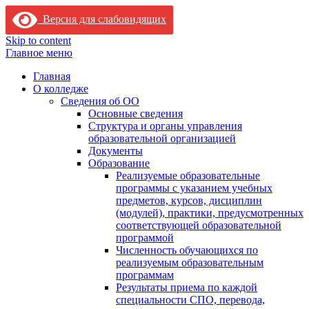
Версия для слабовидящих
Skip to content
Главное меню
Главная
О колледже
Сведения об ОО
Основные сведения
Структура и органы управления
образовательной организацией
Документы
Образование
Реализуемые образовательные
программы с указанием учебных
предметов, курсов, дисциплин
(модулей), практики, предусмотренных
соответствующей образовательной
программой
Численность обучающихся по
реализуемым образовательным
программам
Результаты приема по каждой
специальности СПО, перевода,