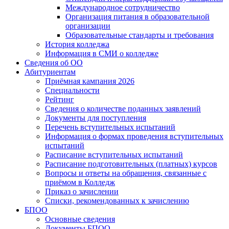
Международное сотрудничество
Организация питания в образовательной
организации
Образовательные стандарты и требования
История колледжа
Информация в СМИ о колледже
Сведения об ОО
Абитуриентам
Приёмная кампания 2026
Специальности
Рейтинг
Сведения о количестве поданных заявлений
Документы для поступления
Перечень вступительных испытаний
Информация о формах проведения вступительных
испытаний
Расписание вступительных испытаний
Расписание подготовительных (платных) курсов
Вопросы и ответы на обращения, связанные с
приёмом в Колледж
Приказ о зачислении
Списки, рекомендованных к зачислению
БПОО
Основные сведения
Документы БПОО