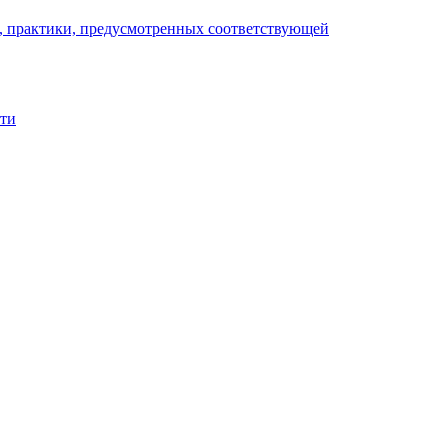
), практики, предусмотренных соответствующей
сти