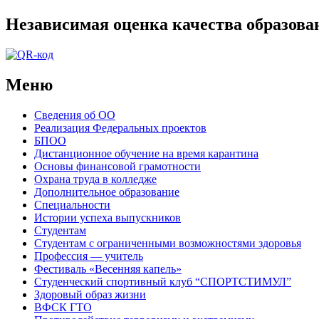
Независимая оценка качества образова
Меню
Сведения об ОО
Реализация Федеральных проектов
БПОО
Дистанционное обучение на время карантина
Основы финансовой грамотности
Охрана труда в колледже
Дополнительное образование
Специальности
Истории успеха выпускников
Студентам
Студентам с ограниченными возможностями здоровья
Профессия — учитель
Фестиваль «Весенняя капель»
Студенческий спортивный клуб “СПОРТСТИМУЛ”
Здоровый образ жизни
ВФСК ГТО