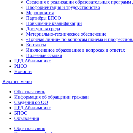
Сведения о реализации образовательных программ
Профориентация и трудоустройство
Мероприятия
Партнёры БПОО
Повышение квалификации
Доступная среда
Материально-техническое обеспечение
«Горячая линия» по вопросам приёма и профессион
Контакты
Инклюзивное образование в вопросах и ответах
Полезные ссылки
ЦРД Абилимпикс
РЦОЭ
Новости
Верхнее меню
Обратная связь
Информация об обращении граждан
Сведения об ОО
ЦРД Абилимпикс
БПОО
Объявления
Обратная связь