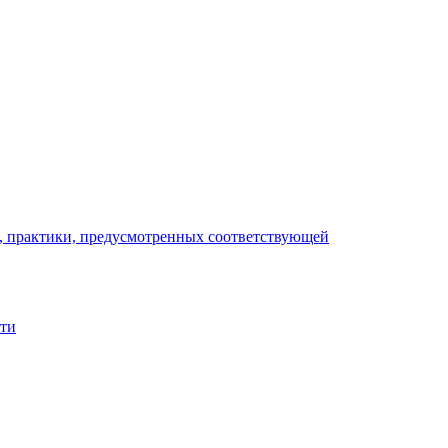
), практики, предусмотренных соответствующей
сти