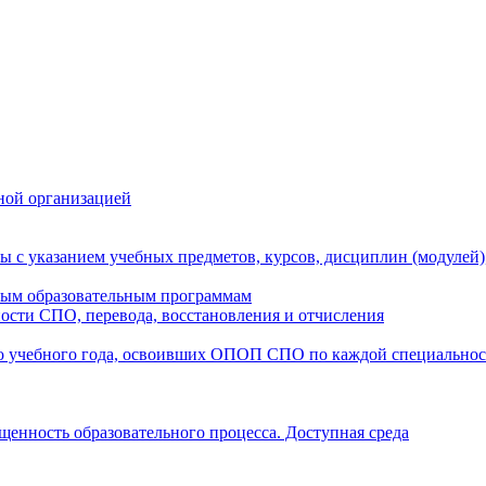
ной организацией
ы с указанием учебных предметов, курсов, дисциплин (модулей
мым образовательным программам
ости СПО, перевода, восстановления и отчисления
о учебного года, освоивших ОПОП СПО по каждой специально
щенность образовательного процесса. Доступная среда