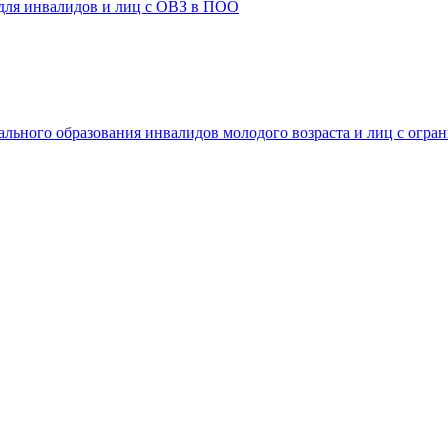
 для инвалидов и лиц с ОВЗ в ПОО
ального образования инвалидов молодого возраста и лиц с огр