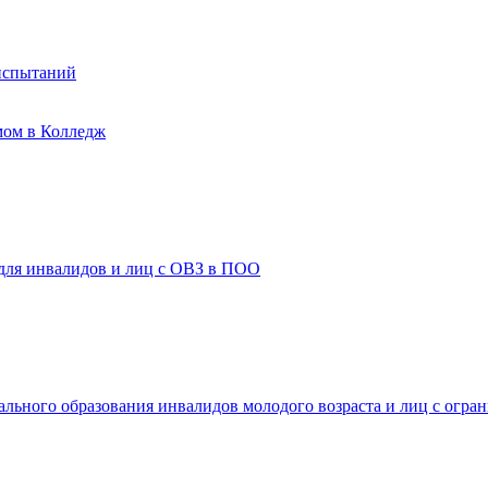
испытаний
мом в Колледж
 для инвалидов и лиц с ОВЗ в ПОО
ального образования инвалидов молодого возраста и лиц с огр