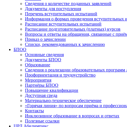
Сведения о количестве поданных заявлений
Документы для поступления
Перечень вступительных испытаний
Информация о формах проведения вступительных 
Расписание вступительных испытаний
Расписание подготовительных (платных) курсов
Вопросы и ответы на обращения, связанные с приё
Приказ о зачислении
Списки, рекомендованных к зачислению
БПОО
Основные сведения
Документы БПОО
Образование
Сведения о реализации образовательных программ
Профориентация и трудоустройство
Мероприятия
Партнёры БПОО
Повышение квалификации
Доступная среда
Материально-техническое обеспечение
«Горячая линия» по вопросам приёма и профессион
Контакты
Инклюзивное образование в вопросах и ответах
Полезные ссылки
ЦРД Абилимпикс