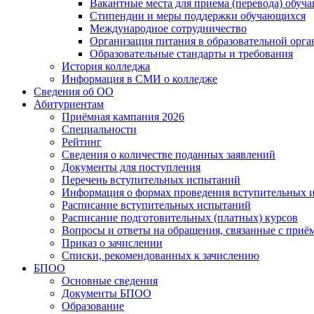
Вакантные места для приема (перевода) обуч
Стипендии и меры поддержки обучающихся
Международное сотрудничество
Организация питания в образовательной орг
Образовательные стандарты и требования
История колледжа
Информация в СМИ о колледже
Сведения об ОО
Абитуриентам
Приёмная кампания 2026
Специальности
Рейтинг
Сведения о количестве поданных заявлений
Документы для поступления
Перечень вступительных испытаний
Информация о формах проведения вступительных 
Расписание вступительных испытаний
Расписание подготовительных (платных) курсов
Вопросы и ответы на обращения, связанные с приё
Приказ о зачислении
Списки, рекомендованных к зачислению
БПОО
Основные сведения
Документы БПОО
Образование