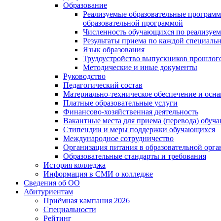
Образование
Реализуемые образовательные программ
образовательной программой
Численность обучающихся по реализуе
Результаты приема по каждой специальн
Язык образования
Трудоустройство выпускников прошлог
Методические и иные документы
Руководство
Педагогический состав
Материально-техническое обеспечение и осна
Платные образовательные услуги
Финансово-хозяйственная деятельность
Вакантные места для приема (перевода) обуч
Стипендии и меры поддержки обучающихся
Международное сотрудничество
Организация питания в образовательной орг
Образовательные стандарты и требования
История колледжа
Информация в СМИ о колледже
Сведения об ОО
Абитуриентам
Приёмная кампания 2026
Специальности
Рейтинг