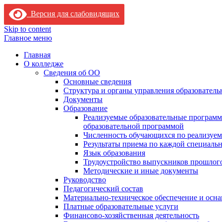
Версия для слабовидящих
Skip to content
Главное меню
Главная
О колледже
Сведения об ОО
Основные сведения
Структура и органы управления образователь
Документы
Образование
Реализуемые образовательные программ
образовательной программой
Численность обучающихся по реализуе
Результаты приема по каждой специальн
Язык образования
Трудоустройство выпускников прошлог
Методические и иные документы
Руководство
Педагогический состав
Материально-техническое обеспечение и осна
Платные образовательные услуги
Финансово-хозяйственная деятельность