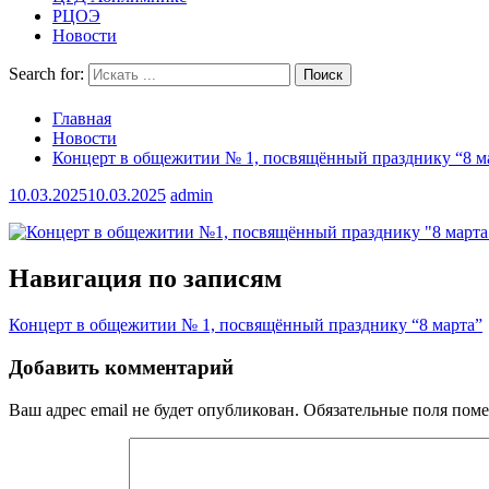
РЦОЭ
Новости
Search for:
Главная
Новости
Концерт в общежитии № 1, посвящённый празднику “8 м
10.03.2025
10.03.2025
admin
Навигация по записям
Концерт в общежитии № 1, посвящённый празднику “8 марта”
Добавить комментарий
Ваш адрес email не будет опубликован.
Обязательные поля пом