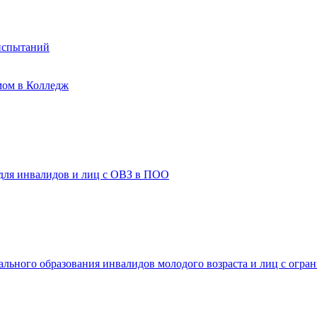
испытаний
мом в Колледж
 для инвалидов и лиц с ОВЗ в ПОО
ального образования инвалидов молодого возраста и лиц с огр