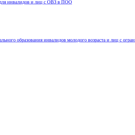
 для инвалидов и лиц с ОВЗ в ПОО
ального образования инвалидов молодого возраста и лиц с огр