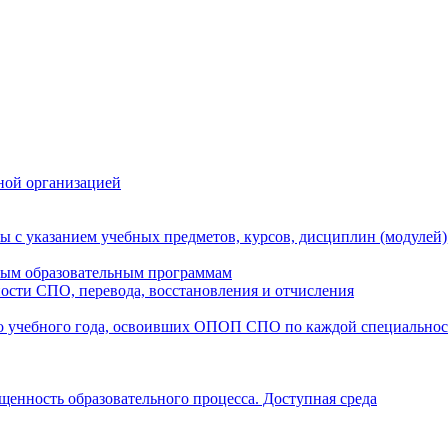
ной организацией
ы с указанием учебных предметов, курсов, дисциплин (модулей
мым образовательным программам
ости СПО, перевода, восстановления и отчисления
о учебного года, освоивших ОПОП СПО по каждой специально
щенность образовательного процесса. Доступная среда