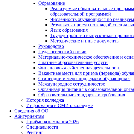
Образование
Реализуемые образовательные программ
образовательной программой
Численность обучающихся по реализуе
Результаты приема по каждой специальн
Язык образования
Трудоустройство выпускников прошлог
Методические и иные документы
Руководство
Педагогический состав
Материально-техническое обеспечение и осна
Платные образовательные услуги
Финансово-хозяйственная деятельность
Вакантные места для приема (перевода) обуч
Стипендии и меры поддержки обучающихся
Международное сотрудничество
Организация питания в образовательной орг
Образовательные стандарты и требования
История колледжа
Информация в СМИ о колледже
Сведения об ОО
Абитуриентам
Приёмная кампания 2026
Специальности
Рейтинг