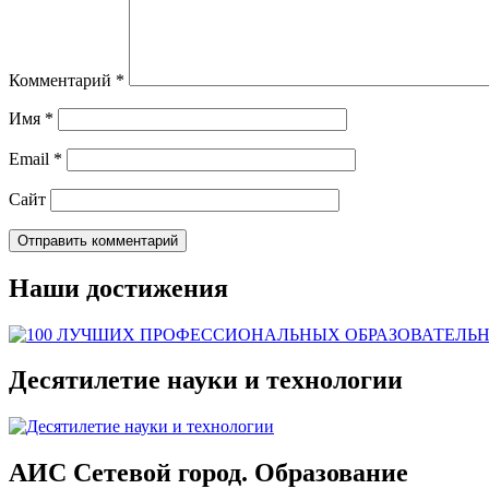
Комментарий
*
Имя
*
Email
*
Сайт
Наши достижения
Десятилетие науки и технологии
АИС Сетевой город. Образование