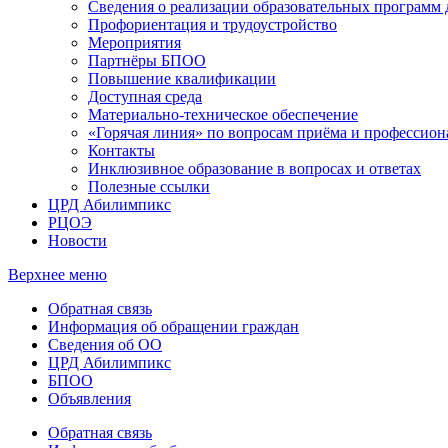
Сведения о реализации образовательных программ
Профориентация и трудоустройство
Мероприятия
Партнёры БПОО
Повышение квалификации
Доступная среда
Материально-техническое обеспечение
«Горячая линия» по вопросам приёма и профессион
Контакты
Инклюзивное образование в вопросах и ответах
Полезные ссылки
ЦРД Абилимпикс
РЦОЭ
Новости
Верхнее меню
Обратная связь
Информация об обращении граждан
Сведения об ОО
ЦРД Абилимпикс
БПОО
Объявления
Обратная связь