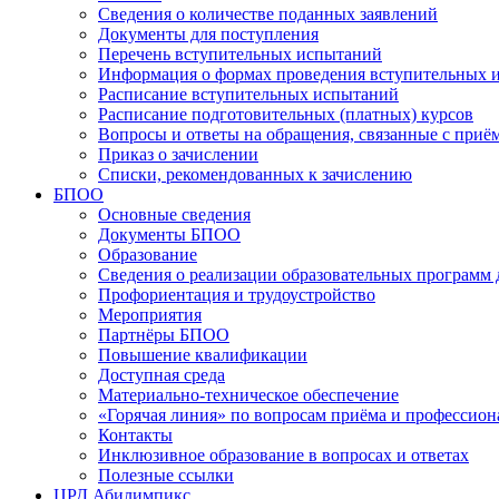
Сведения о количестве поданных заявлений
Документы для поступления
Перечень вступительных испытаний
Информация о формах проведения вступительных 
Расписание вступительных испытаний
Расписание подготовительных (платных) курсов
Вопросы и ответы на обращения, связанные с приё
Приказ о зачислении
Списки, рекомендованных к зачислению
БПОО
Основные сведения
Документы БПОО
Образование
Сведения о реализации образовательных программ
Профориентация и трудоустройство
Мероприятия
Партнёры БПОО
Повышение квалификации
Доступная среда
Материально-техническое обеспечение
«Горячая линия» по вопросам приёма и профессион
Контакты
Инклюзивное образование в вопросах и ответах
Полезные ссылки
ЦРД Абилимпикс