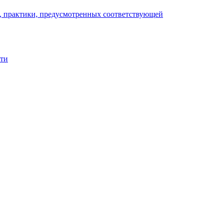
), практики, предусмотренных соответствующей
сти