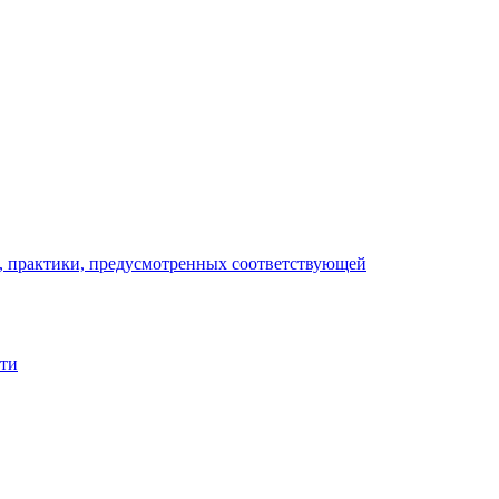
), практики, предусмотренных соответствующей
сти