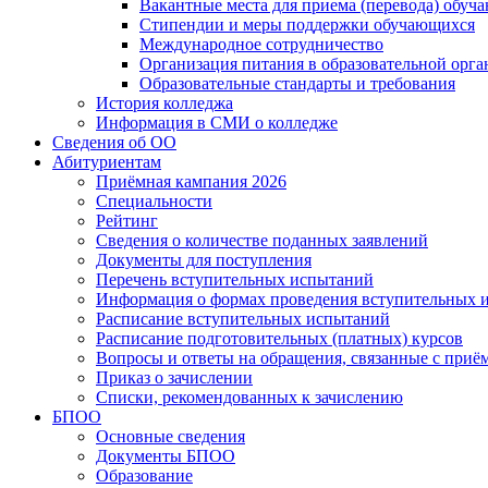
Вакантные места для приема (перевода) обуч
Стипендии и меры поддержки обучающихся
Международное сотрудничество
Организация питания в образовательной орг
Образовательные стандарты и требования
История колледжа
Информация в СМИ о колледже
Сведения об ОО
Абитуриентам
Приёмная кампания 2026
Специальности
Рейтинг
Сведения о количестве поданных заявлений
Документы для поступления
Перечень вступительных испытаний
Информация о формах проведения вступительных 
Расписание вступительных испытаний
Расписание подготовительных (платных) курсов
Вопросы и ответы на обращения, связанные с приё
Приказ о зачислении
Списки, рекомендованных к зачислению
БПОО
Основные сведения
Документы БПОО
Образование