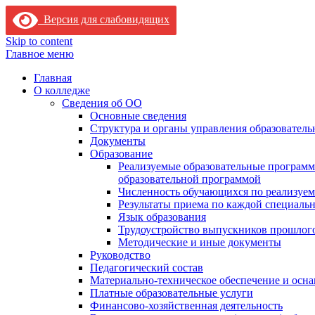
Версия для слабовидящих
Skip to content
Главное меню
Главная
О колледже
Сведения об ОО
Основные сведения
Структура и органы управления образователь
Документы
Образование
Реализуемые образовательные программ
образовательной программой
Численность обучающихся по реализуе
Результаты приема по каждой специальн
Язык образования
Трудоустройство выпускников прошлог
Методические и иные документы
Руководство
Педагогический состав
Материально-техническое обеспечение и осна
Платные образовательные услуги
Финансово-хозяйственная деятельность