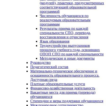
(модулей), практики, предусмотренных
соответствующей образовательной
программой
Численность обучающихся по
реализуемым образовательным
программам
Результаты приема по каждой
специальности СПО, перевода,
восстановления и отчисления
Язык образования
Трудоустройство выпускников
прошлого учебного года, освоивших
ОПОП СПО по каждой специальности
Методические и иные документы
Руководство
Педагогический состав
Материально-техническое обеспечение и
оснащенность образовательного процесса.
Доступная среда
Платные образовательные услуги
Финансово-хозяйственная деятельность
Вакантные места для приема (перевода)
обучающихся
Стипендии и меры поддержки обучающихся
Международное сотрудничество