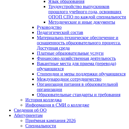
Язык образования
Трудоустройство выпускников
прошлого учебного года, освоивших
ОПОП СПО по каждой специальности
Методические и иные документы
Руководство
Педагогический состав
Материально-техническое обеспечение и
оснащенность образовательного процесса.
Доступная среда
Платные образовательные услуги
Финансово-хозяйственная деятельность
Вакантные места для приема (перевода)
обучающихся
Стипендии и меры поддержки обучающихся
Международное сотрудничество
Организация питания в образовательной
организации
Образовательные стандарты и требования
История колледжа
Информация в СМИ о колледже
Сведения об ОО
Абитуриентам
Приёмная кампания 2026
Специальности