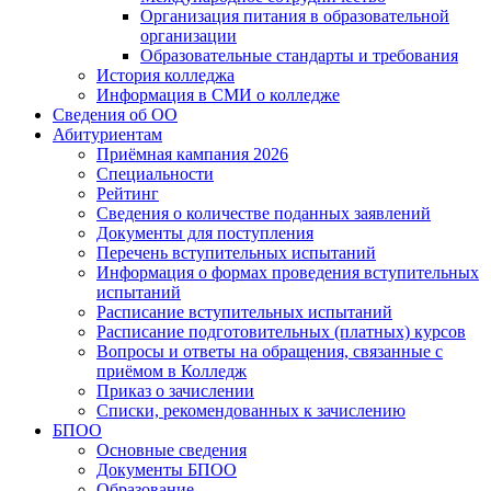
Организация питания в образовательной
организации
Образовательные стандарты и требования
История колледжа
Информация в СМИ о колледже
Сведения об ОО
Абитуриентам
Приёмная кампания 2026
Специальности
Рейтинг
Сведения о количестве поданных заявлений
Документы для поступления
Перечень вступительных испытаний
Информация о формах проведения вступительных
испытаний
Расписание вступительных испытаний
Расписание подготовительных (платных) курсов
Вопросы и ответы на обращения, связанные с
приёмом в Колледж
Приказ о зачислении
Списки, рекомендованных к зачислению
БПОО
Основные сведения
Документы БПОО
Образование