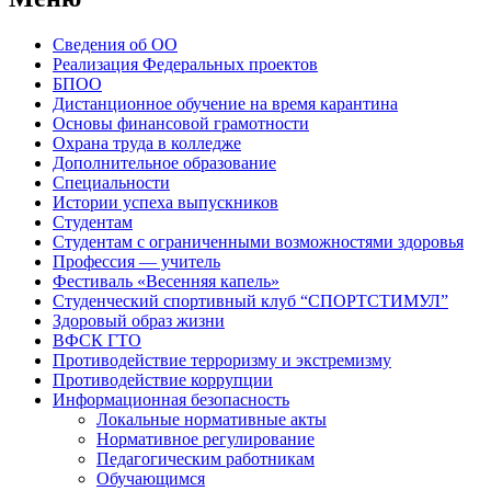
Сведения об ОО
Реализация Федеральных проектов
БПОО
Дистанционное обучение на время карантина
Основы финансовой грамотности
Охрана труда в колледже
Дополнительное образование
Специальности
Истории успеха выпускников
Студентам
Студентам с ограниченными возможностями здоровья
Профессия — учитель
Фестиваль «Весенняя капель»
Студенческий спортивный клуб “СПОРТСТИМУЛ”
Здоровый образ жизни
ВФСК ГТО
Противодействие терроризму и экстремизму
Противодействие коррупции
Информационная безопасность
Локальные нормативные акты
Нормативное регулирование
Педагогическим работникам
Обучающимся