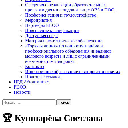
Сведения о реализации образовательных
программ для инвалидов и лиц с ОВЗ в ПОО
Профориентация и трудоустройство
Мероприятия
Партнёры БПОО
Повышение квалификации
Доступная среда
Материально-техническое обеспечение
«Горячая линия» по вопросам приёма и
профессионального образования инвалидов
молодого возраста и лиц с ограниченными
возможностями здоровья
Контакты
Инклюзивное образование в вопросах и ответах
Полезные ссылки
ЦРД Абилимпикс
РЦОЭ
Новости
Search
for:
🏆 Кушнарёва Светлана