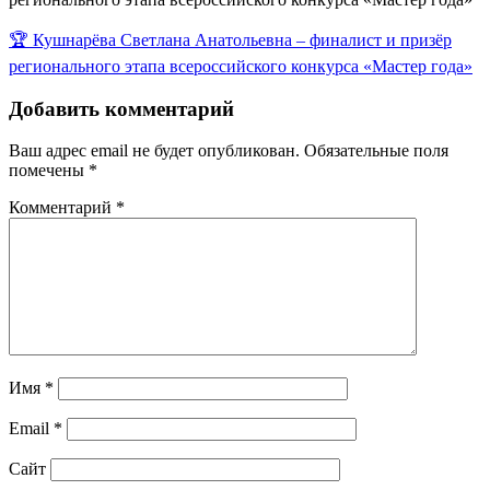
Навигация
🏆 Кушнарёва Светлана Анатольевна – финалист и призёр
по
регионального этапа всероссийского конкурса «Мастер года»
записям
Добавить комментарий
Ваш адрес email не будет опубликован.
Обязательные поля
помечены
*
Комментарий
*
Имя
*
Email
*
Сайт