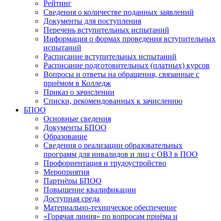
Рейтинг
Сведения о количестве поданных заявлений
Документы для поступления
Перечень вступительных испытаний
Информация о формах проведения вступительных
испытаний
Расписание вступительных испытаний
Расписание подготовительных (платных) курсов
Вопросы и ответы на обращения, связанные с
приёмом в Колледж
Приказ о зачислении
Списки, рекомендованных к зачислению
БПОО
Основные сведения
Документы БПОО
Образование
Сведения о реализации образовательных
программ для инвалидов и лиц с ОВЗ в ПОО
Профориентация и трудоустройство
Мероприятия
Партнёры БПОО
Повышение квалификации
Доступная среда
Материально-техническое обеспечение
«Горячая линия» по вопросам приёма и