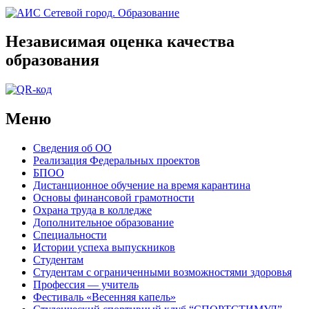
Независимая оценка качества
образования
Меню
Сведения об ОО
Реализация Федеральных проектов
БПОО
Дистанционное обучение на время карантина
Основы финансовой грамотности
Охрана труда в колледже
Дополнительное образование
Специальности
Истории успеха выпускников
Студентам
Студентам с ограниченными возможностями здоровья
Профессия — учитель
Фестиваль «Весенняя капель»