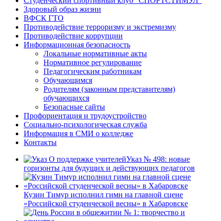
Студенческий спортивный клуб “СПОРТСТИМУЛ”
Здоровый образ жизни
ВФСК ГТО
Противодействие терроризму и экстремизму
Противодействие коррупции
Информационная безопасность
Локальные нормативные акты
Нормативное регулирование
Педагогическим работникам
Обучающимся
Родителям (законным представителям)
обучающихся
Безопасные сайты
Профориентация и трудоустройство
Социально-психологическая служба
Информация в СМИ о колледже
Контакты
Указ № 498: новые
горизонты для будущих и действующих педагогов
Кузин Тимур исполнил гимн на главной сцене
«Российской студенческой весны» в Хабаровске