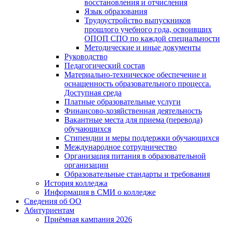
восстановления и отчисления
Язык образования
Трудоустройство выпускников
прошлого учебного года, освоивших
ОПОП СПО по каждой специальности
Методические и иные документы
Руководство
Педагогический состав
Материально-техническое обеспечение и
оснащенность образовательного процесса.
Доступная среда
Платные образовательные услуги
Финансово-хозяйственная деятельность
Вакантные места для приема (перевода)
обучающихся
Стипендии и меры поддержки обучающихся
Международное сотрудничество
Организация питания в образовательной
организации
Образовательные стандарты и требования
История колледжа
Информация в СМИ о колледже
Сведения об ОО
Абитуриентам
Приёмная кампания 2026