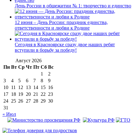
День России в общежитии № 1: творчество и единство
12 июня – День России: праздник единства,
ответственности и любви к Родине
Сегодня в Красноярске сразу двое наших ребят
вступили в борьбу за победу!
Август 2026
Пн
Вт
Ср
Чт
Пт
Сб
Вс
1
2
3
4
5
6
7
8
9
10
11
12
13
14
15
16
17
18
19
20
21
22
23
24
25
26
27
28
29
30
31
« Июл