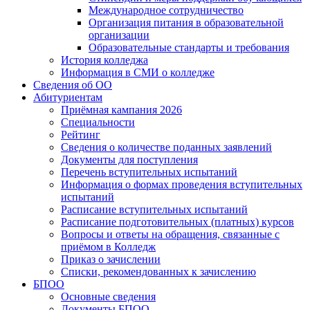
Международное сотрудничество
Организация питания в образовательной
организации
Образовательные стандарты и требования
История колледжа
Информация в СМИ о колледже
Сведения об ОО
Абитуриентам
Приёмная кампания 2026
Специальности
Рейтинг
Сведения о количестве поданных заявлений
Документы для поступления
Перечень вступительных испытаний
Информация о формах проведения вступительных
испытаний
Расписание вступительных испытаний
Расписание подготовительных (платных) курсов
Вопросы и ответы на обращения, связанные с
приёмом в Колледж
Приказ о зачислении
Списки, рекомендованных к зачислению
БПОО
Основные сведения
Документы БПОО