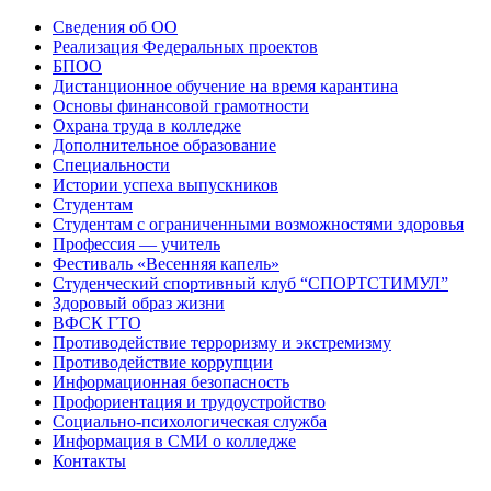
Сведения об ОО
Реализация Федеральных проектов
БПОО
Дистанционное обучение на время карантина
Основы финансовой грамотности
Охрана труда в колледже
Дополнительное образование
Специальности
Истории успеха выпускников
Студентам
Студентам с ограниченными возможностями здоровья
Профессия — учитель
Фестиваль «Весенняя капель»
Студенческий спортивный клуб “СПОРТСТИМУЛ”
Здоровый образ жизни
ВФСК ГТО
Противодействие терроризму и экстремизму
Противодействие коррупции
Информационная безопасность
Профориентация и трудоустройство
Социально-психологическая служба
Информация в СМИ о колледже
Контакты