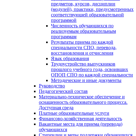
предметов, курсов, дисциплин
(модулей), практики, предусмотренных
соответствующей образовательной
программой
Численность обучающихся по
реализуемым образовательным
программам
Результаты приема по каждой
специальности СПО, перевода,
восстановления и отчисления
Язык образования
Трудоустройство выпускников
прошлого учебного года, освоивших
ОПОП СПО по каждой специальности
Методические и иные документы
Руководство
Педагогический состав
Материально-техническое обеспечение и
оснащенность образовательного процесса.
Доступная среда
Платные образовательные услуги
Финансово-хозяйственная деятельность
Вакантные места для приема (перевода)
обучающихся
Стипендии и меры поддержки обучающихся