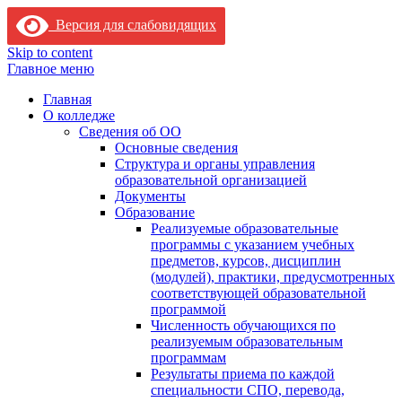
Версия для слабовидящих
Skip to content
Главное меню
Главная
О колледже
Сведения об ОО
Основные сведения
Структура и органы управления
образовательной организацией
Документы
Образование
Реализуемые образовательные
программы с указанием учебных
предметов, курсов, дисциплин
(модулей), практики, предусмотренных
соответствующей образовательной
программой
Численность обучающихся по
реализуемым образовательным
программам
Результаты приема по каждой
специальности СПО, перевода,