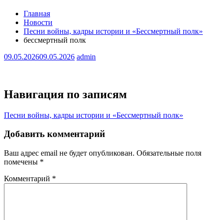
Главная
Новости
Песни войны, кадры истории и «Бессмертный полк»
бессмертный полк
09.05.2026
09.05.2026
admin
Навигация по записям
Песни войны, кадры истории и «Бессмертный полк»
Добавить комментарий
Ваш адрес email не будет опубликован.
Обязательные поля
помечены
*
Комментарий
*