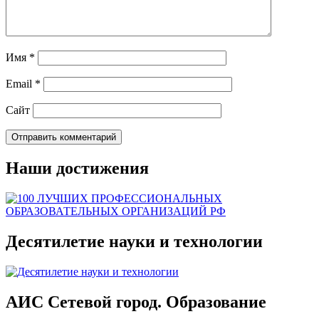
Имя
*
Email
*
Сайт
Наши достижения
Десятилетие науки и технологии
АИС Сетевой город. Образование