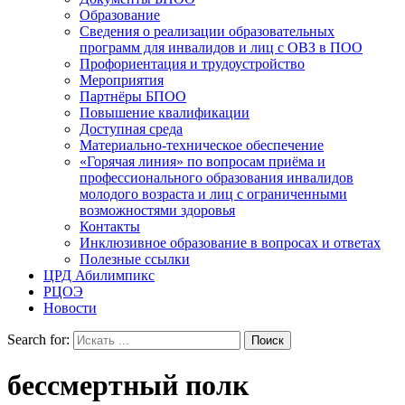
Образование
Сведения о реализации образовательных
программ для инвалидов и лиц с ОВЗ в ПОО
Профориентация и трудоустройство
Мероприятия
Партнёры БПОО
Повышение квалификации
Доступная среда
Материально-техническое обеспечение
«Горячая линия» по вопросам приёма и
профессионального образования инвалидов
молодого возраста и лиц с ограниченными
возможностями здоровья
Контакты
Инклюзивное образование в вопросах и ответах
Полезные ссылки
ЦРД Абилимпикс
РЦОЭ
Новости
Search for:
бессмертный полк