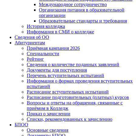
Международное сотрудничество
Организация питания в образовательной
организации
Образовательные стандарты и требования
История колледжа
Информация в СМИ о колледже
Сведения об ОО
Абитуриентам
Приёмная кампания 2026
Специальности
Рейтинг
Сведения о количестве поданных заявлений
Документы для поступления
Перечень вступительных испытаний
Информация о формах проведения вступительных
испытаний
Расписание вступительных испытаний
Расписание подготовительных (платных) курсов
Вопросы и ответы на обращения, связанные с
приёмом в Колледж
Приказ о зачислении
Списки, рекомендованных к зачислению
БПОО
Основные сведения
Документы БПОО