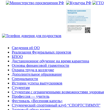
Сведения об ОО
Реализация Федеральных проектов
БПОО
Дистанционное обучение на время карантина
Основы финансовой грамотности
Охрана труда в колледже
Дополнительное образование
Специальности
Истории успеха выпускников
Студентам
Студентам с ограниченными возможностями здоровья
Профессия — учитель
Фестиваль «Весенняя капель»
Студенческий спортивный клуб “СПОРТСТИМУЛ”
Здоровый образ жизни