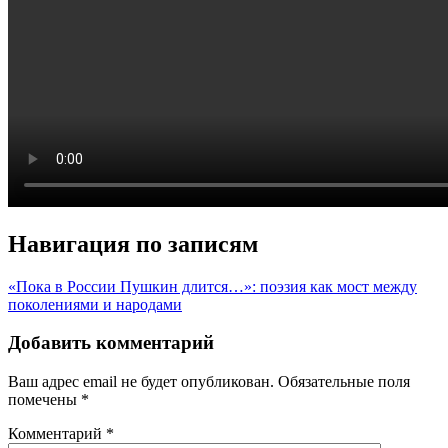
Навигация по записям
«Пока в России Пушкин длится…»: поэзия как мост между
поколениями и народами
Добавить комментарий
Ваш адрес email не будет опубликован.
Обязательные поля
помечены
*
Комментарий
*