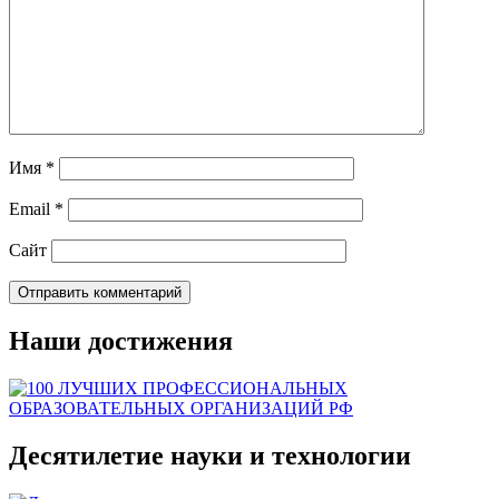
Имя
*
Email
*
Сайт
Наши достижения
Десятилетие науки и технологии