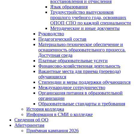
восстановления и отчисления
Язык образования
Трудоустройство выпускников
прошлого учебного года, освоивших
ОПОП СПО по каждой специальности
Методические и иные документы
Руководство
Педагогический состав
Материально-техническое обеспечение и
оснащенность образовательного процесса.
Доступная среда
Платные образовательные услуги
Финансово-хозяйственная деятельность
Вакантные места для приема (перевода)
обучающихся
Стипендии и меры поддержки обучающихся
Международное сотрудничество
Организация питания в образовательной
организации
Образовательные стандарты и требования
История колледжа
Информация в СМИ о колледже
Сведения об ОО
Абитуриентам
Приёмная кампания 2026