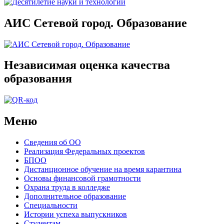
АИС Сетевой город. Образование
Независимая оценка качества
образования
Меню
Сведения об ОО
Реализация Федеральных проектов
БПОО
Дистанционное обучение на время карантина
Основы финансовой грамотности
Охрана труда в колледже
Дополнительное образование
Специальности
Истории успеха выпускников
Студентам