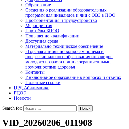
Образование
Сведения о реализации образовательных
программ для инвалидов и лиц с ОВЗ в ПОО
Профориентация и трудоустройство
Мероприятия
Партнёры БПОО
Повышение квалификации
Доступная среда
Материально-техническое обеспечение
«Горячая линия» по вопросам приёма и
профессионального образования инвалидов
молодого возраста и лиц с ограниченными
возможностями здоровья
Контакты
Инклюзивное образование в вопросах и ответах
Полезные ссылки
ЦРД Абилимпикс
РЦОЭ
Новости
Search for:
VID_20260206_011908