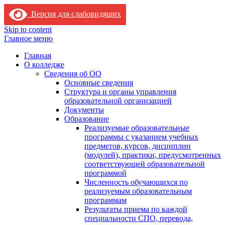
Версия для слабовидящих
Skip to content
Главное меню
Главная
О колледже
Сведения об ОО
Основные сведения
Структура и органы управления
образовательной организацией
Документы
Образование
Реализуемые образовательные
программы с указанием учебных
предметов, курсов, дисциплин
(модулей), практики, предусмотренных
соответствующей образовательной
программой
Численность обучающихся по
реализуемым образовательным
программам
Результаты приема по каждой
специальности СПО, перевода,