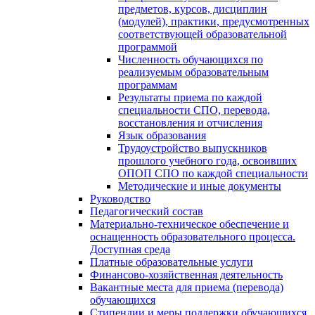
предметов, курсов, дисциплин
(модулей), практики, предусмотренных
соответствующей образовательной
программой
Численность обучающихся по
реализуемым образовательным
программам
Результаты приема по каждой
специальности СПО, перевода,
восстановления и отчисления
Язык образования
Трудоустройство выпускников
прошлого учебного года, освоивших
ОПОП СПО по каждой специальности
Методические и иные документы
Руководство
Педагогический состав
Материально-техническое обеспечение и
оснащенность образовательного процесса.
Доступная среда
Платные образовательные услуги
Финансово-хозяйственная деятельность
Вакантные места для приема (перевода)
обучающихся
Стипендии и меры поддержки обучающихся