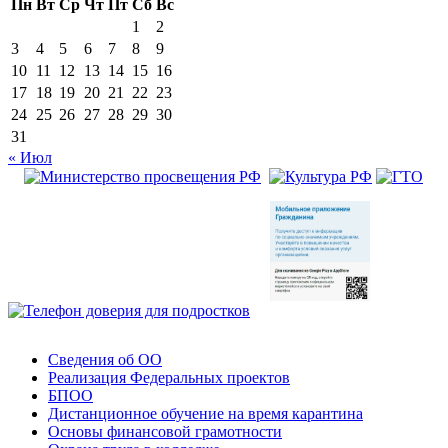
Пн
Вт
Ср
Чт
Пт
Сб
Вс
1
2
3
4
5
6
7
8
9
10
11
12
13
14
15
16
17
18
19
20
21
22
23
24
25
26
27
28
29
30
31
« Июл
Сведения об ОО
Реализация Федеральных проектов
БПОО
Дистанционное обучение на время карантина
Основы финансовой грамотности