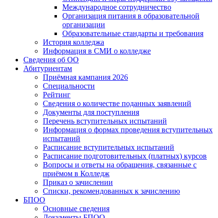
Международное сотрудничество
Организация питания в образовательной
организации
Образовательные стандарты и требования
История колледжа
Информация в СМИ о колледже
Сведения об ОО
Абитуриентам
Приёмная кампания 2026
Специальности
Рейтинг
Сведения о количестве поданных заявлений
Документы для поступления
Перечень вступительных испытаний
Информация о формах проведения вступительных
испытаний
Расписание вступительных испытаний
Расписание подготовительных (платных) курсов
Вопросы и ответы на обращения, связанные с
приёмом в Колледж
Приказ о зачислении
Списки, рекомендованных к зачислению
БПОО
Основные сведения
Документы БПОО