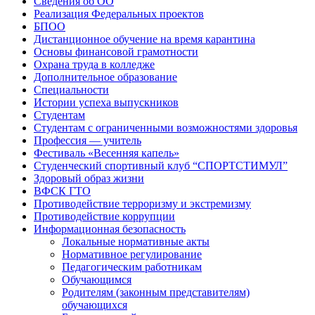
Сведения об ОО
Реализация Федеральных проектов
БПОО
Дистанционное обучение на время карантина
Основы финансовой грамотности
Охрана труда в колледже
Дополнительное образование
Специальности
Истории успеха выпускников
Студентам
Студентам с ограниченными возможностями здоровья
Профессия — учитель
Фестиваль «Весенняя капель»
Студенческий спортивный клуб “СПОРТСТИМУЛ”
Здоровый образ жизни
ВФСК ГТО
Противодействие терроризму и экстремизму
Противодействие коррупции
Информационная безопасность
Локальные нормативные акты
Нормативное регулирование
Педагогическим работникам
Обучающимся
Родителям (законным представителям)
обучающихся