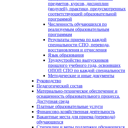
предметов, курсов, дисциплин
(модулей), практики, предусмотренных
соответствующей образовательной
программой
Численность обучающихся по
реализуемым образовательным
программам
Результаты приема по каждой
специальности СПО, перевода,
восстановления и отчисления
Язык образования
Трудоустройство выпускников
прошлого учебного года, освоивших
ОПОП СПО по каждой специальности
Методические и иные документы
Руководство
Педагогический состав
Материально-техническое обеспечение и
оснащенность образовательного процесса.
Доступная среда
Платные образовательные услуги
Финансово-хозяйственная деятельность
Вакантные места для приема (перевода)
обучающихся
Стипендии и меры поддержки обучающихся