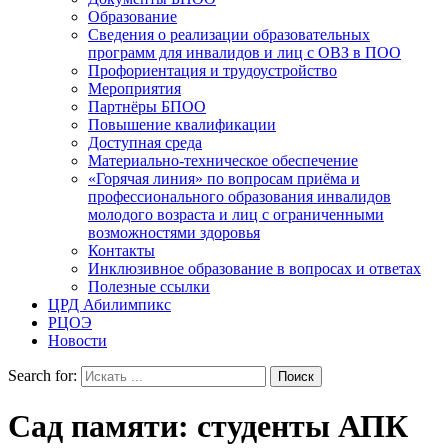
Образование
Сведения о реализации образовательных
программ для инвалидов и лиц с ОВЗ в ПОО
Профориентация и трудоустройство
Мероприятия
Партнёры БПОО
Повышение квалификации
Доступная среда
Материально-техническое обеспечение
«Горячая линия» по вопросам приёма и
профессионального образования инвалидов
молодого возраста и лиц с ограниченными
возможностями здоровья
Контакты
Инклюзивное образование в вопросах и ответах
Полезные ссылки
ЦРД Абилимпикс
РЦОЭ
Новости
Search for:
Сад памяти: студенты АПК