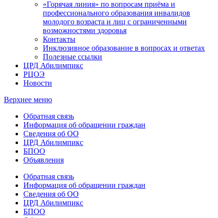
«Горячая линия» по вопросам приёма и
профессионального образования инвалидов
молодого возраста и лиц с ограниченными
возможностями здоровья
Контакты
Инклюзивное образование в вопросах и ответах
Полезные ссылки
ЦРД Абилимпикс
РЦОЭ
Новости
Верхнее меню
Обратная связь
Информация об обращении граждан
Сведения об ОО
ЦРД Абилимпикс
БПОО
Объявления
Обратная связь
Информация об обращении граждан
Сведения об ОО
ЦРД Абилимпикс
БПОО