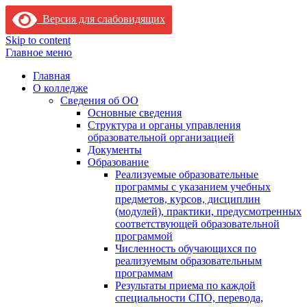
Версия для слабовидящих
Skip to content
Главное меню
Главная
О колледже
Сведения об ОО
Основные сведения
Структура и органы управления
образовательной организацией
Документы
Образование
Реализуемые образовательные
программы с указанием учебных
предметов, курсов, дисциплин
(модулей), практики, предусмотренных
соответствующей образовательной
программой
Численность обучающихся по
реализуемым образовательным
программам
Результаты приема по каждой
специальности СПО, перевода,