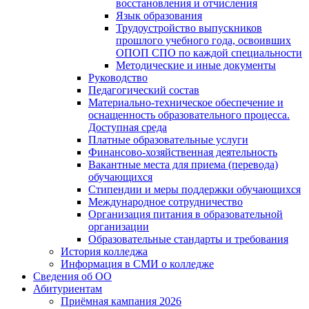
восстановления и отчисления
Язык образования
Трудоустройство выпускников
прошлого учебного года, освоивших
ОПОП СПО по каждой специальности
Методические и иные документы
Руководство
Педагогический состав
Материально-техническое обеспечение и
оснащенность образовательного процесса.
Доступная среда
Платные образовательные услуги
Финансово-хозяйственная деятельность
Вакантные места для приема (перевода)
обучающихся
Стипендии и меры поддержки обучающихся
Международное сотрудничество
Организация питания в образовательной
организации
Образовательные стандарты и требования
История колледжа
Информация в СМИ о колледже
Сведения об ОО
Абитуриентам
Приёмная кампания 2026