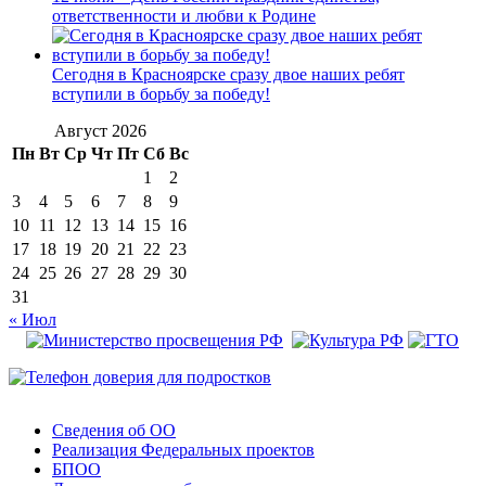
ответственности и любви к Родине
Сегодня в Красноярске сразу двое наших ребят
вступили в борьбу за победу!
Август 2026
Пн
Вт
Ср
Чт
Пт
Сб
Вс
1
2
3
4
5
6
7
8
9
10
11
12
13
14
15
16
17
18
19
20
21
22
23
24
25
26
27
28
29
30
31
« Июл
Сведения об ОО
Реализация Федеральных проектов
БПОО