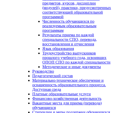
предметов, курсов, дисциплин
(модулей), практики, предусмотренных
соответствующей образовательной
программой
Численность обучающихся по
реализуемым образовательным
программам
Результаты приема по каждой
специальности СПО, перевода,
восстановления и отчисления
Язык образования
Трудоустройство выпускников
прошлого учебного года, освоивших
ОПОП СПО по каждой специальности
Методические и иные документы
Руководство
Педагогический состав
Материально-техническое обеспечение и
оснащенность образовательного процесса.
Доступная среда
Платные образовательные услуги
Финансово-хозяйственная деятельность
Вакантные места для приема (перевода)
обучающихся
Стипендии и меры поддержки обучающихся