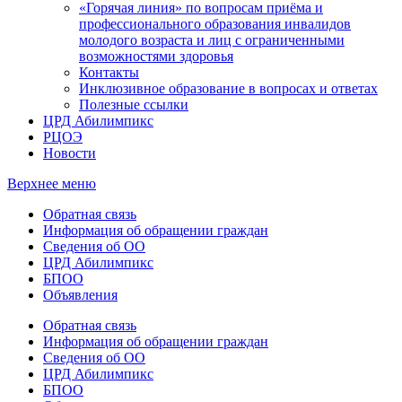
«Горячая линия» по вопросам приёма и
профессионального образования инвалидов
молодого возраста и лиц с ограниченными
возможностями здоровья
Контакты
Инклюзивное образование в вопросах и ответах
Полезные ссылки
ЦРД Абилимпикс
РЦОЭ
Новости
Верхнее меню
Обратная связь
Информация об обращении граждан
Сведения об ОО
ЦРД Абилимпикс
БПОО
Объявления
Обратная связь
Информация об обращении граждан
Сведения об ОО
ЦРД Абилимпикс
БПОО