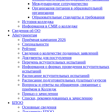
Международное сотрудничество
Организация питания в образовательной
организации
Образовательные стандарты и требования
История колледжа
Информация в СМИ о колледже
Сведения об ОО
Абитуриентам
Приёмная кампания 2026
Специальности
Рейтинг
Сведения о количестве поданных заявлений
Документы для поступления
Перечень вступительных испытаний
Информация о формах проведения вступительных
испытаний
Расписание вступительных испытаний
Расписание подготовительных (платных) курсов
Вопросы и ответы на обращения, связанные с
приёмом в Колледж
Приказ о зачислении
Списки, рекомендованных к зачислению
БПОО
Основные сведения
Документы БПОО