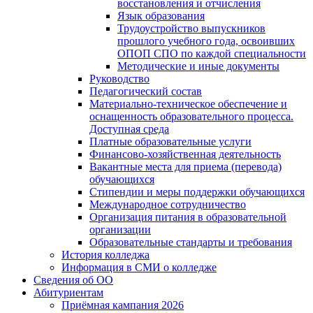
восстановления и отчисления
Язык образования
Трудоустройство выпускников
прошлого учебного года, освоивших
ОПОП СПО по каждой специальности
Методические и иные документы
Руководство
Педагогический состав
Материально-техническое обеспечение и
оснащенность образовательного процесса.
Доступная среда
Платные образовательные услуги
Финансово-хозяйственная деятельность
Вакантные места для приема (перевода)
обучающихся
Стипендии и меры поддержки обучающихся
Международное сотрудничество
Организация питания в образовательной
организации
Образовательные стандарты и требования
История колледжа
Информация в СМИ о колледже
Сведения об ОО
Абитуриентам
Приёмная кампания 2026