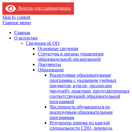
Версия для слабовидящих
Skip to content
Главное меню
Главная
О колледже
Сведения об ОО
Основные сведения
Структура и органы управления
образовательной организацией
Документы
Образование
Реализуемые образовательные
программы с указанием учебных
предметов, курсов, дисциплин
(модулей), практики, предусмотренных
соответствующей образовательной
программой
Численность обучающихся по
реализуемым образовательным
программам
Результаты приема по каждой
специальности СПО, перевода,