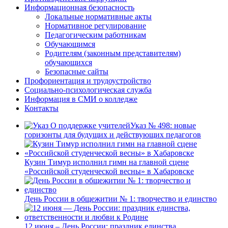
Информационная безопасность
Локальные нормативные акты
Нормативное регулирование
Педагогическим работникам
Обучающимся
Родителям (законным представителям)
обучающихся
Безопасные сайты
Профориентация и трудоустройство
Социально-психологическая служба
Информация в СМИ о колледже
Контакты
Указ № 498: новые
горизонты для будущих и действующих педагогов
Кузин Тимур исполнил гимн на главной сцене
«Российской студенческой весны» в Хабаровске
День России в общежитии № 1: творчество и единство
12 июня – День России: праздник единства,