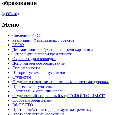
образования
Меню
Сведения об ОО
Реализация Федеральных проектов
БПОО
Дистанционное обучение на время карантина
Основы финансовой грамотности
Охрана труда в колледже
Дополнительное образование
Специальности
Истории успеха выпускников
Студентам
Студентам с ограниченными возможностями здоровья
Профессия — учитель
Фестиваль «Весенняя капель»
Студенческий спортивный клуб “СПОРТСТИМУЛ”
Здоровый образ жизни
ВФСК ГТО
Противодействие терроризму и экстремизму
Противодействие коррупции