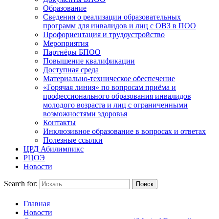
Образование
Сведения о реализации образовательных
программ для инвалидов и лиц с ОВЗ в ПОО
Профориентация и трудоустройство
Мероприятия
Партнёры БПОО
Повышение квалификации
Доступная среда
Материально-техническое обеспечение
«Горячая линия» по вопросам приёма и
профессионального образования инвалидов
молодого возраста и лиц с ограниченными
возможностями здоровья
Контакты
Инклюзивное образование в вопросах и ответах
Полезные ссылки
ЦРД Абилимпикс
РЦОЭ
Новости
Search for:
Главная
Новости