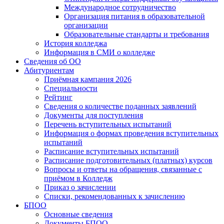
Международное сотрудничество
Организация питания в образовательной
организации
Образовательные стандарты и требования
История колледжа
Информация в СМИ о колледже
Сведения об ОО
Абитуриентам
Приёмная кампания 2026
Специальности
Рейтинг
Сведения о количестве поданных заявлений
Документы для поступления
Перечень вступительных испытаний
Информация о формах проведения вступительных
испытаний
Расписание вступительных испытаний
Расписание подготовительных (платных) курсов
Вопросы и ответы на обращения, связанные с
приёмом в Колледж
Приказ о зачислении
Списки, рекомендованных к зачислению
БПОО
Основные сведения
Документы БПОО