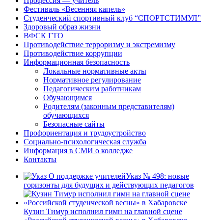
Профессия — учитель
Фестиваль «Весенняя капель»
Студенческий спортивный клуб “СПОРТСТИМУЛ”
Здоровый образ жизни
ВФСК ГТО
Противодействие терроризму и экстремизму
Противодействие коррупции
Информационная безопасность
Локальные нормативные акты
Нормативное регулирование
Педагогическим работникам
Обучающимся
Родителям (законным представителям)
обучающихся
Безопасные сайты
Профориентация и трудоустройство
Социально-психологическая служба
Информация в СМИ о колледже
Контакты
Указ № 498: новые
горизонты для будущих и действующих педагогов
Кузин Тимур исполнил гимн на главной сцене