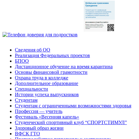
Сведения об ОО
Реализация Федеральных проектов
БПОО
Дистанционное обучение на время карантина
Основы финансовой грамотности
Охрана труда в колледже
Дополнительное образование
Специальности
Истории успеха выпускников
Студентам
Студентам с ограниченными возможностями здоровья
Профессия — учитель
Фестиваль «Весенняя капель»
Студенческий спортивный клуб “СПОРТСТИМУЛ”
Здоровый образ жизни
ВФСК ГТО