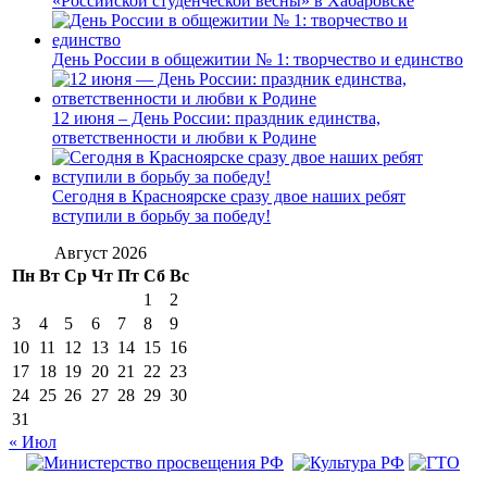
«Российской студенческой весны» в Хабаровске
День России в общежитии № 1: творчество и единство
12 июня – День России: праздник единства,
ответственности и любви к Родине
Сегодня в Красноярске сразу двое наших ребят
вступили в борьбу за победу!
Август 2026
Пн
Вт
Ср
Чт
Пт
Сб
Вс
1
2
3
4
5
6
7
8
9
10
11
12
13
14
15
16
17
18
19
20
21
22
23
24
25
26
27
28
29
30
31
« Июл