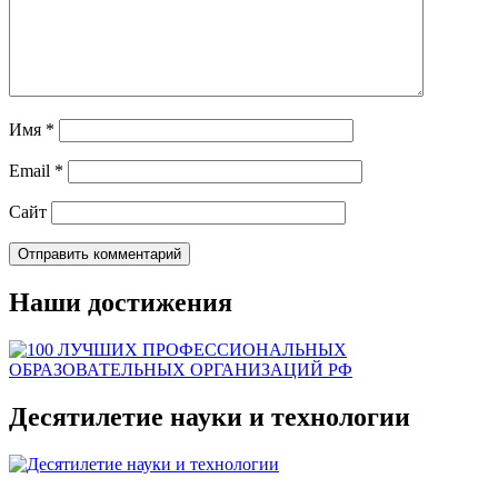
Имя
*
Email
*
Сайт
Наши достижения
Десятилетие науки и технологии