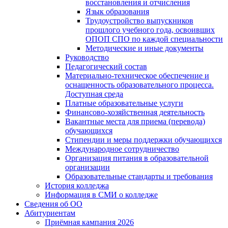
восстановления и отчисления
Язык образования
Трудоустройство выпускников
прошлого учебного года, освоивших
ОПОП СПО по каждой специальности
Методические и иные документы
Руководство
Педагогический состав
Материально-техническое обеспечение и
оснащенность образовательного процесса.
Доступная среда
Платные образовательные услуги
Финансово-хозяйственная деятельность
Вакантные места для приема (перевода)
обучающихся
Стипендии и меры поддержки обучающихся
Международное сотрудничество
Организация питания в образовательной
организации
Образовательные стандарты и требования
История колледжа
Информация в СМИ о колледже
Сведения об ОО
Абитуриентам
Приёмная кампания 2026