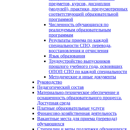
предметов, курсов, дисциплин
(модулей), практики, предусмотренных
соответствующей образовательной
программой
Численность обучающихся по
реализуемым образовательным
программам
Результаты приема по каждой
специальности СПО, перевода,
восстановления и отчисления
Язык образования
Трудоустройство выпускников
прошлого учебного года, освоивших
ОПОП СПО по каждой специальности
Методические и иные документы
Руководство
Педагогический состав
Материально-техническое обеспечение и
оснащенность образовательного процесса.
Доступная среда
Платные образовательные услуги
Финансово-хозяйственная деятельность
Вакантные места для приема (перевода)
обучающихся
Стипендии и меры поддержки обучающихся