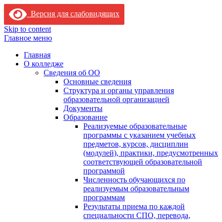
Версия для слабовидящих
Skip to content
Главное меню
Главная
О колледже
Сведения об ОО
Основные сведения
Структура и органы управления
образовательной организацией
Документы
Образование
Реализуемые образовательные
программы с указанием учебных
предметов, курсов, дисциплин
(модулей), практики, предусмотренных
соответствующей образовательной
программой
Численность обучающихся по
реализуемым образовательным
программам
Результаты приема по каждой
специальности СПО, перевода,