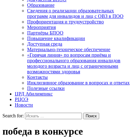
Образование
Сведения о реализации образовательных
программ для инвалидов и лиц с ОВЗ в ПОО
Профориентация и трудоустройство
Мероприятия
Партнёры БПОО
Повышение квалификации
Доступная среда
Материально-техническое обеспечение
«Горячая линия» по вопросам приёма и
профессионального образования инвалидов
молодого возраста и лиц с ограниченными
возможностями здоровья
Контакты
Инклюзивное образование в вопросах и ответах
Полезные ссылки
ЦРД Абилимпикс
РЦОЭ
Новости
Search for:
победа в конкурсе