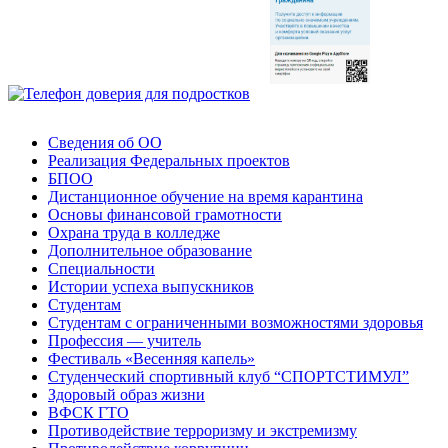
Сведения об ОО
Реализация Федеральных проектов
БПОО
Дистанционное обучение на время карантина
Основы финансовой грамотности
Охрана труда в колледже
Дополнительное образование
Специальности
Истории успеха выпускников
Студентам
Студентам с ограниченными возможностями здоровья
Профессия — учитель
Фестиваль «Весенняя капель»
Студенческий спортивный клуб “СПОРТСТИМУЛ”
Здоровый образ жизни
ВФСК ГТО
Противодействие терроризму и экстремизму