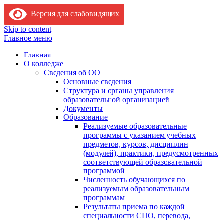
Версия для слабовидящих
Skip to content
Главное меню
Главная
О колледже
Сведения об ОО
Основные сведения
Структура и органы управления
образовательной организацией
Документы
Образование
Реализуемые образовательные
программы с указанием учебных
предметов, курсов, дисциплин
(модулей), практики, предусмотренных
соответствующей образовательной
программой
Численность обучающихся по
реализуемым образовательным
программам
Результаты приема по каждой
специальности СПО, перевода,