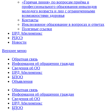
«Горячая линия» по вопросам приёма и
профессионального образования инвалидов
молодого возраста и лиц с ограниченными
возможностями здоровья
Контакты
Инклюзивное образование в вопросах и ответах
Полезные ссылки
ЦРД Абилимпикс
РЦОЭ
Новости
Верхнее меню
Обратная связь
Информация об обращении граждан
Сведения об ОО
ЦРД Абилимпикс
БПОО
Объявления
Обратная связь
Информация об обращении граждан
Сведения об ОО
ЦРД Абилимпикс
БПОО