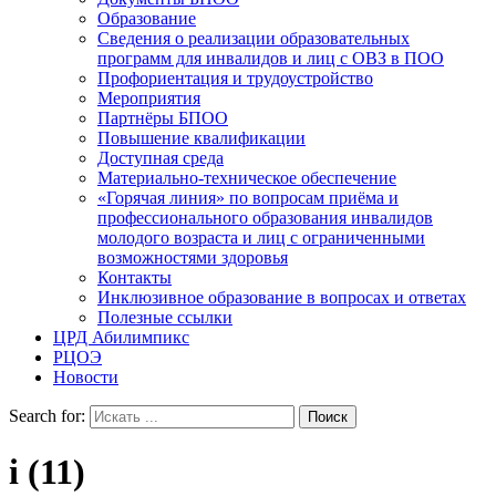
Образование
Сведения о реализации образовательных
программ для инвалидов и лиц с ОВЗ в ПОО
Профориентация и трудоустройство
Мероприятия
Партнёры БПОО
Повышение квалификации
Доступная среда
Материально-техническое обеспечение
«Горячая линия» по вопросам приёма и
профессионального образования инвалидов
молодого возраста и лиц с ограниченными
возможностями здоровья
Контакты
Инклюзивное образование в вопросах и ответах
Полезные ссылки
ЦРД Абилимпикс
РЦОЭ
Новости
Search for:
i (11)