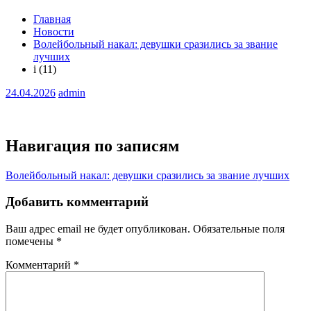
Главная
Новости
Волейбольный накал: девушки сразились за звание
лучших
i (11)
24.04.2026
admin
Навигация по записям
Волейбольный накал: девушки сразились за звание лучших
Добавить комментарий
Ваш адрес email не будет опубликован.
Обязательные поля
помечены
*
Комментарий
*