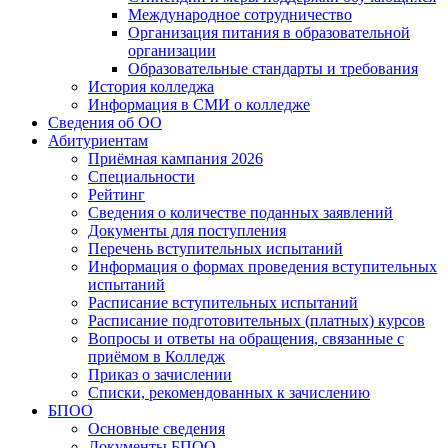
Международное сотрудничество
Организация питания в образовательной
организации
Образовательные стандарты и требования
История колледжа
Информация в СМИ о колледже
Сведения об ОО
Абитуриентам
Приёмная кампания 2026
Специальности
Рейтинг
Сведения о количестве поданных заявлений
Документы для поступления
Перечень вступительных испытаний
Информация о формах проведения вступительных
испытаний
Расписание вступительных испытаний
Расписание подготовительных (платных) курсов
Вопросы и ответы на обращения, связанные с
приёмом в Колледж
Приказ о зачислении
Списки, рекомендованных к зачислению
БПОО
Основные сведения
Документы БПОО