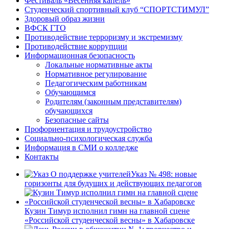
Фестиваль «Весенняя капель»
Студенческий спортивный клуб “СПОРТСТИМУЛ”
Здоровый образ жизни
ВФСК ГТО
Противодействие терроризму и экстремизму
Противодействие коррупции
Информационная безопасность
Локальные нормативные акты
Нормативное регулирование
Педагогическим работникам
Обучающимся
Родителям (законным представителям)
обучающихся
Безопасные сайты
Профориентация и трудоустройство
Социально-психологическая служба
Информация в СМИ о колледже
Контакты
Указ № 498: новые
горизонты для будущих и действующих педагогов
Кузин Тимур исполнил гимн на главной сцене
«Российской студенческой весны» в Хабаровске