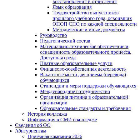
восстановления и отчисления
Язык образования
Трудоустройство выпускников
прошлого учебного года, освоивших
ОПОП СПО по каждой специальности
Методические и иные документы
Руководство
Педагогический состав
Материально-техническое обеспечение и
оснащенность образовательного процесса.
Доступная среда
Платные образовательные услуги
Финансово-хозяйственная деятельность
Вакантные места для приема (перевода)
обучающихся
Стипендии и меры поддержки обучающихся
Международное сотрудничество
Организация питания в образовательной
организации
Образовательные стандарты и требования
История колледжа
Информация в СМИ о колледже
Сведения об ОО
Абитуриентам
Приёмная кампания 2026