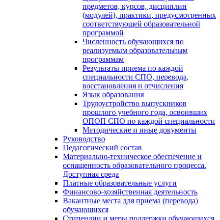
предметов, курсов, дисциплин
(модулей), практики, предусмотренных
соответствующей образовательной
программой
Численность обучающихся по
реализуемым образовательным
программам
Результаты приема по каждой
специальности СПО, перевода,
восстановления и отчисления
Язык образования
Трудоустройство выпускников
прошлого учебного года, освоивших
ОПОП СПО по каждой специальности
Методические и иные документы
Руководство
Педагогический состав
Материально-техническое обеспечение и
оснащенность образовательного процесса.
Доступная среда
Платные образовательные услуги
Финансово-хозяйственная деятельность
Вакантные места для приема (перевода)
обучающихся
Стипендии и меры поддержки обучающихся