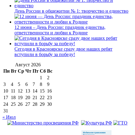
День России в общежитии № 1: творчество и единство
12 июня – День России: праздник единства,
ответственности и любви к Родине
Сегодня в Красноярске сразу двое наших ребят
вступили в борьбу за победу!
Август 2026
Пн
Вт
Ср
Чт
Пт
Сб
Вс
1
2
3
4
5
6
7
8
9
10
11
12
13
14
15
16
17
18
19
20
21
22
23
24
25
26
27
28
29
30
31
« Июл