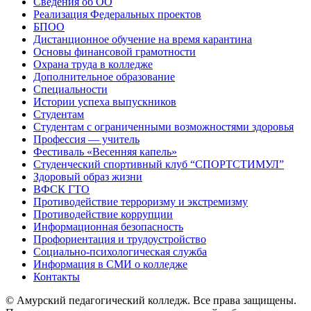
Сведения об ОО
Реализация Федеральных проектов
БПОО
Дистанционное обучение на время карантина
Основы финансовой грамотности
Охрана труда в колледже
Дополнительное образование
Специальности
Истории успеха выпускников
Студентам
Студентам с ограниченными возможностями здоровья
Профессия — учитель
Фестиваль «Весенняя капель»
Студенческий спортивный клуб “СПОРТСТИМУЛ”
Здоровый образ жизни
ВФСК ГТО
Противодействие терроризму и экстремизму
Противодействие коррупции
Информационная безопасность
Профориентация и трудоустройство
Социально-психологическая служба
Информация в СМИ о колледже
Контакты
© Амурский педагогический колледж. Все права защищены.