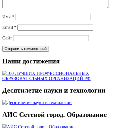
Имя
*
Email
*
Сайт
Наши достижения
Десятилетие науки и технологии
АИС Сетевой город. Образование