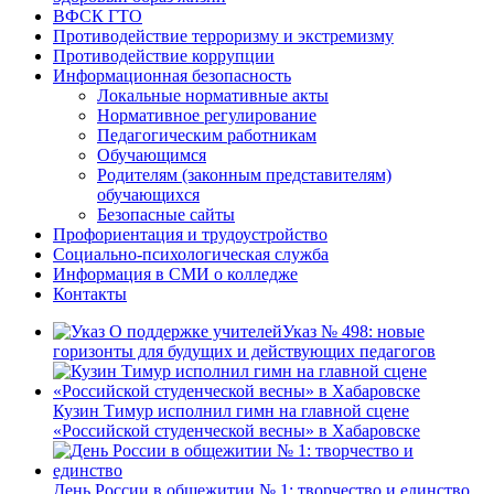
ВФСК ГТО
Противодействие терроризму и экстремизму
Противодействие коррупции
Информационная безопасность
Локальные нормативные акты
Нормативное регулирование
Педагогическим работникам
Обучающимся
Родителям (законным представителям)
обучающихся
Безопасные сайты
Профориентация и трудоустройство
Социально-психологическая служба
Информация в СМИ о колледже
Контакты
Указ № 498: новые
горизонты для будущих и действующих педагогов
Кузин Тимур исполнил гимн на главной сцене
«Российской студенческой весны» в Хабаровске
День России в общежитии № 1: творчество и единство