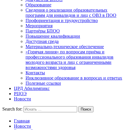
Образование
Сведения о реализации образовательных
программ для инвалидов и лиц с ОВЗ в ПОО
Профориентация и трудоустройство
Мероприятия
Партнёры БПОО
Повышение квалификации
Доступная среда
Материально-техническое обеспечение
«Горячая линия» по вопросам приёма и
профессионального образования инвалидов
молодого возраста и лиц с ограниченными
возможностями здоровья
Контакты
Инклюзивное образование в вопросах и ответах
Полезные ссылки
ЦРД Абилимпикс
РЦОЭ
Новости
Search for:
Главная
Новости