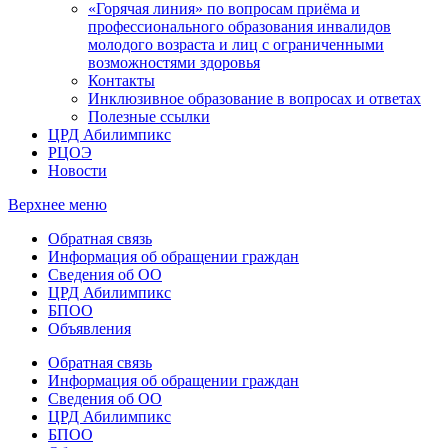
«Горячая линия» по вопросам приёма и
профессионального образования инвалидов
молодого возраста и лиц с ограниченными
возможностями здоровья
Контакты
Инклюзивное образование в вопросах и ответах
Полезные ссылки
ЦРД Абилимпикс
РЦОЭ
Новости
Верхнее меню
Обратная связь
Информация об обращении граждан
Сведения об ОО
ЦРД Абилимпикс
БПОО
Объявления
Обратная связь
Информация об обращении граждан
Сведения об ОО
ЦРД Абилимпикс
БПОО