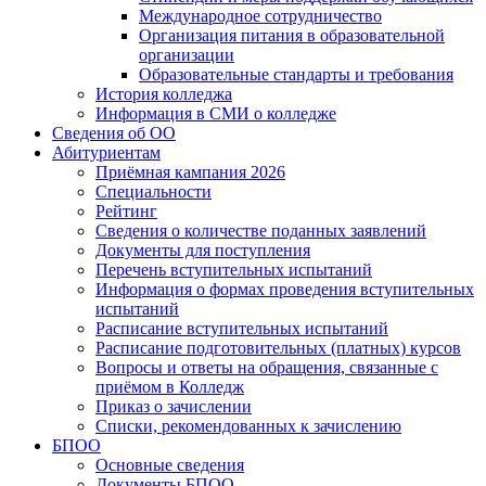
Международное сотрудничество
Организация питания в образовательной
организации
Образовательные стандарты и требования
История колледжа
Информация в СМИ о колледже
Сведения об ОО
Абитуриентам
Приёмная кампания 2026
Специальности
Рейтинг
Сведения о количестве поданных заявлений
Документы для поступления
Перечень вступительных испытаний
Информация о формах проведения вступительных
испытаний
Расписание вступительных испытаний
Расписание подготовительных (платных) курсов
Вопросы и ответы на обращения, связанные с
приёмом в Колледж
Приказ о зачислении
Списки, рекомендованных к зачислению
БПОО
Основные сведения
Документы БПОО