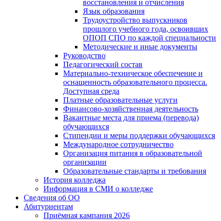
восстановления и отчисления
Язык образования
Трудоустройство выпускников
прошлого учебного года, освоивших
ОПОП СПО по каждой специальности
Методические и иные документы
Руководство
Педагогический состав
Материально-техническое обеспечение и
оснащенность образовательного процесса.
Доступная среда
Платные образовательные услуги
Финансово-хозяйственная деятельность
Вакантные места для приема (перевода)
обучающихся
Стипендии и меры поддержки обучающихся
Международное сотрудничество
Организация питания в образовательной
организации
Образовательные стандарты и требования
История колледжа
Информация в СМИ о колледже
Сведения об ОО
Абитуриентам
Приёмная кампания 2026