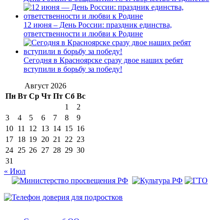
12 июня – День России: праздник единства,
ответственности и любви к Родине
Сегодня в Красноярске сразу двое наших ребят
вступили в борьбу за победу!
Август 2026
Пн
Вт
Ср
Чт
Пт
Сб
Вс
1
2
3
4
5
6
7
8
9
10
11
12
13
14
15
16
17
18
19
20
21
22
23
24
25
26
27
28
29
30
31
« Июл