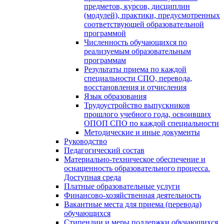
предметов, курсов, дисциплин
(модулей), практики, предусмотренных
соответствующей образовательной
программой
Численность обучающихся по
реализуемым образовательным
программам
Результаты приема по каждой
специальности СПО, перевода,
восстановления и отчисления
Язык образования
Трудоустройство выпускников
прошлого учебного года, освоивших
ОПОП СПО по каждой специальности
Методические и иные документы
Руководство
Педагогический состав
Материально-техническое обеспечение и
оснащенность образовательного процесса.
Доступная среда
Платные образовательные услуги
Финансово-хозяйственная деятельность
Вакантные места для приема (перевода)
обучающихся
Стипендии и меры поддержки обучающихся