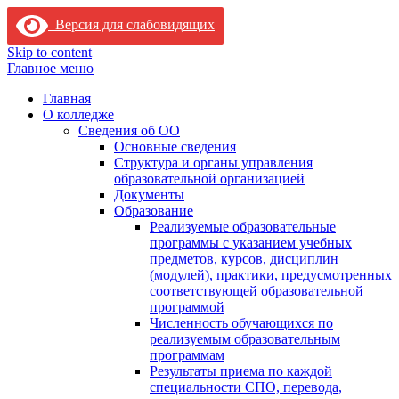
Версия для слабовидящих
Skip to content
Главное меню
Главная
О колледже
Сведения об ОО
Основные сведения
Структура и органы управления
образовательной организацией
Документы
Образование
Реализуемые образовательные
программы с указанием учебных
предметов, курсов, дисциплин
(модулей), практики, предусмотренных
соответствующей образовательной
программой
Численность обучающихся по
реализуемым образовательным
программам
Результаты приема по каждой
специальности СПО, перевода,