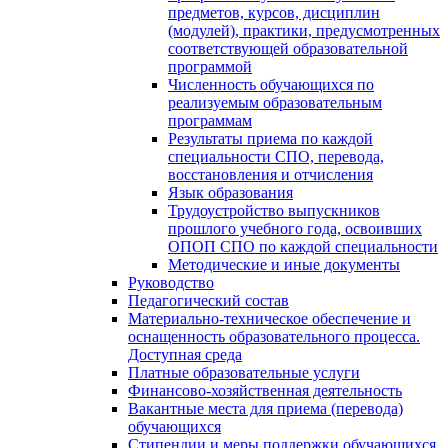
предметов, курсов, дисциплин
(модулей), практики, предусмотренных
соответствующей образовательной
программой
Численность обучающихся по
реализуемым образовательным
программам
Результаты приема по каждой
специальности СПО, перевода,
восстановления и отчисления
Язык образования
Трудоустройство выпускников
прошлого учебного года, освоивших
ОПОП СПО по каждой специальности
Методические и иные документы
Руководство
Педагогический состав
Материально-техническое обеспечение и
оснащенность образовательного процесса.
Доступная среда
Платные образовательные услуги
Финансово-хозяйственная деятельность
Вакантные места для приема (перевода)
обучающихся
Стипендии и меры поддержки обучающихся