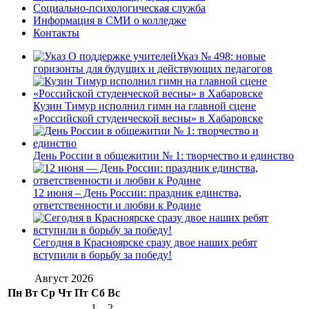
Социально-психологическая служба
Информация в СМИ о колледже
Контакты
Указ № 498: новые
горизонты для будущих и действующих педагогов
Кузин Тимур исполнил гимн на главной сцене
«Российской студенческой весны» в Хабаровске
День России в общежитии № 1: творчество и единство
12 июня – День России: праздник единства,
ответственности и любви к Родине
Сегодня в Красноярске сразу двое наших ребят
вступили в борьбу за победу!
Август 2026
Пн
Вт
Ср
Чт
Пт
Сб
Вс
1
2