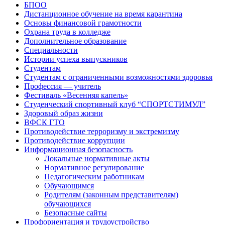
БПОО
Дистанционное обучение на время карантина
Основы финансовой грамотности
Охрана труда в колледже
Дополнительное образование
Специальности
Истории успеха выпускников
Студентам
Студентам с ограниченными возможностями здоровья
Профессия — учитель
Фестиваль «Весенняя капель»
Студенческий спортивный клуб “СПОРТСТИМУЛ”
Здоровый образ жизни
ВФСК ГТО
Противодействие терроризму и экстремизму
Противодействие коррупции
Информационная безопасность
Локальные нормативные акты
Нормативное регулирование
Педагогическим работникам
Обучающимся
Родителям (законным представителям)
обучающихся
Безопасные сайты
Профориентация и трудоустройство