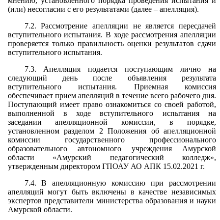
мнению, установленного порядка проведения испытания и
(или) несогласии с его результатами (далее – апелляция).
7.2. Рассмотрение апелляции не является пересдачей
вступительного испытания. В ходе рассмотрения апелляции
проверяется только правильность оценки результатов сдачи
вступительного испытания.
7.3. Апелляция подается поступающим лично на
следующий день после объявления результата
вступительного испытания. Приемная комиссия
обеспечивает прием апелляций в течение всего рабочего дня.
Поступающий имеет право ознакомиться со своей работой,
выполненной в ходе вступительного испытания на
заседании апелляционной комиссии, в порядке,
установленном разделом 2 Положения об апелляционной
комиссии государственного профессионального
образовательного автономного учреждения Амурской
области «Амурский педагогический колледж»,
утвержденным директором ГПОАУ АО АПК 15.02.2021 г.
7.4. В апелляционную комиссию при рассмотрении
апелляций могут быть включены в качестве независимых
экспертов представители министерства образования и науки
Амурской области.