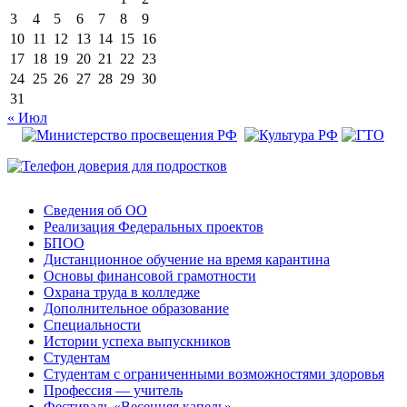
3
4
5
6
7
8
9
10
11
12
13
14
15
16
17
18
19
20
21
22
23
24
25
26
27
28
29
30
31
« Июл
Сведения об ОО
Реализация Федеральных проектов
БПОО
Дистанционное обучение на время карантина
Основы финансовой грамотности
Охрана труда в колледже
Дополнительное образование
Специальности
Истории успеха выпускников
Студентам
Студентам с ограниченными возможностями здоровья
Профессия — учитель
Фестиваль «Весенняя капель»