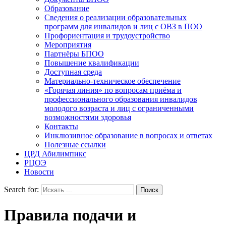
Образование
Сведения о реализации образовательных
программ для инвалидов и лиц с ОВЗ в ПОО
Профориентация и трудоустройство
Мероприятия
Партнёры БПОО
Повышение квалификации
Доступная среда
Материально-техническое обеспечение
«Горячая линия» по вопросам приёма и
профессионального образования инвалидов
молодого возраста и лиц с ограниченными
возможностями здоровья
Контакты
Инклюзивное образование в вопросах и ответах
Полезные ссылки
ЦРД Абилимпикс
РЦОЭ
Новости
Search for:
Правила подачи и