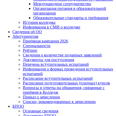
Международное сотрудничество
Организация питания в образовательной
организации
Образовательные стандарты и требования
История колледжа
Информация в СМИ о колледже
Сведения об ОО
Абитуриентам
Приёмная кампания 2026
Специальности
Рейтинг
Сведения о количестве поданных заявлений
Документы для поступления
Перечень вступительных испытаний
Информация о формах проведения вступительных
испытаний
Расписание вступительных испытаний
Расписание подготовительных (платных) курсов
Вопросы и ответы на обращения, связанные с
приёмом в Колледж
Приказ о зачислении
Списки, рекомендованных к зачислению
БПОО
Основные сведения
Документы БПОО