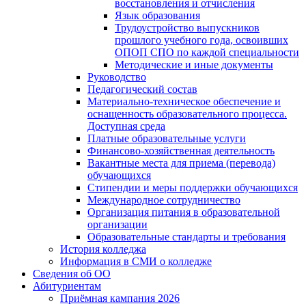
восстановления и отчисления
Язык образования
Трудоустройство выпускников
прошлого учебного года, освоивших
ОПОП СПО по каждой специальности
Методические и иные документы
Руководство
Педагогический состав
Материально-техническое обеспечение и
оснащенность образовательного процесса.
Доступная среда
Платные образовательные услуги
Финансово-хозяйственная деятельность
Вакантные места для приема (перевода)
обучающихся
Стипендии и меры поддержки обучающихся
Международное сотрудничество
Организация питания в образовательной
организации
Образовательные стандарты и требования
История колледжа
Информация в СМИ о колледже
Сведения об ОО
Абитуриентам
Приёмная кампания 2026