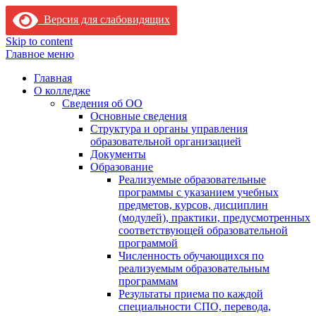
Версия для слабовидящих
Skip to content
Главное меню
Главная
О колледже
Сведения об ОО
Основные сведения
Структура и органы управления
образовательной организацией
Документы
Образование
Реализуемые образовательные
программы с указанием учебных
предметов, курсов, дисциплин
(модулей), практики, предусмотренных
соответствующей образовательной
программой
Численность обучающихся по
реализуемым образовательным
программам
Результаты приема по каждой
специальности СПО, перевода,