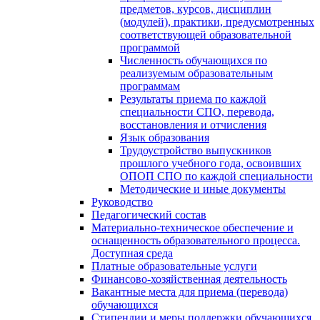
предметов, курсов, дисциплин
(модулей), практики, предусмотренных
соответствующей образовательной
программой
Численность обучающихся по
реализуемым образовательным
программам
Результаты приема по каждой
специальности СПО, перевода,
восстановления и отчисления
Язык образования
Трудоустройство выпускников
прошлого учебного года, освоивших
ОПОП СПО по каждой специальности
Методические и иные документы
Руководство
Педагогический состав
Материально-техническое обеспечение и
оснащенность образовательного процесса.
Доступная среда
Платные образовательные услуги
Финансово-хозяйственная деятельность
Вакантные места для приема (перевода)
обучающихся
Стипендии и меры поддержки обучающихся