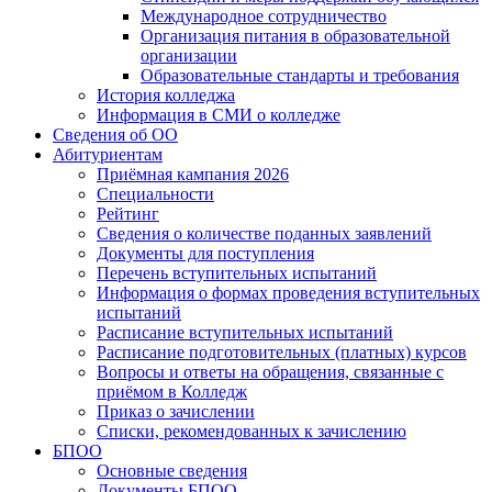
Международное сотрудничество
Организация питания в образовательной
организации
Образовательные стандарты и требования
История колледжа
Информация в СМИ о колледже
Сведения об ОО
Абитуриентам
Приёмная кампания 2026
Специальности
Рейтинг
Сведения о количестве поданных заявлений
Документы для поступления
Перечень вступительных испытаний
Информация о формах проведения вступительных
испытаний
Расписание вступительных испытаний
Расписание подготовительных (платных) курсов
Вопросы и ответы на обращения, связанные с
приёмом в Колледж
Приказ о зачислении
Списки, рекомендованных к зачислению
БПОО
Основные сведения
Документы БПОО