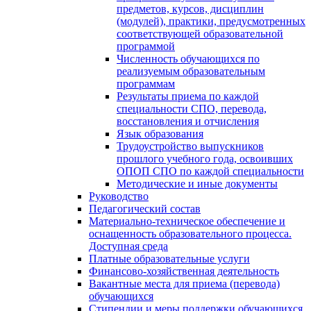
предметов, курсов, дисциплин
(модулей), практики, предусмотренных
соответствующей образовательной
программой
Численность обучающихся по
реализуемым образовательным
программам
Результаты приема по каждой
специальности СПО, перевода,
восстановления и отчисления
Язык образования
Трудоустройство выпускников
прошлого учебного года, освоивших
ОПОП СПО по каждой специальности
Методические и иные документы
Руководство
Педагогический состав
Материально-техническое обеспечение и
оснащенность образовательного процесса.
Доступная среда
Платные образовательные услуги
Финансово-хозяйственная деятельность
Вакантные места для приема (перевода)
обучающихся
Стипендии и меры поддержки обучающихся