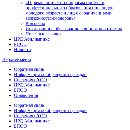
«Горячая линия» по вопросам приёма и
профессионального образования инвалидов
молодого возраста и лиц с ограниченными
возможностями здоровья
Контакты
Инклюзивное образование в вопросах и ответах
Полезные ссылки
ЦРД Абилимпикс
РЦОЭ
Новости
Верхнее меню
Обратная связь
Информация об обращении граждан
Сведения об ОО
ЦРД Абилимпикс
БПОО
Объявления
Обратная связь
Информация об обращении граждан
Сведения об ОО
ЦРД Абилимпикс
БПОО