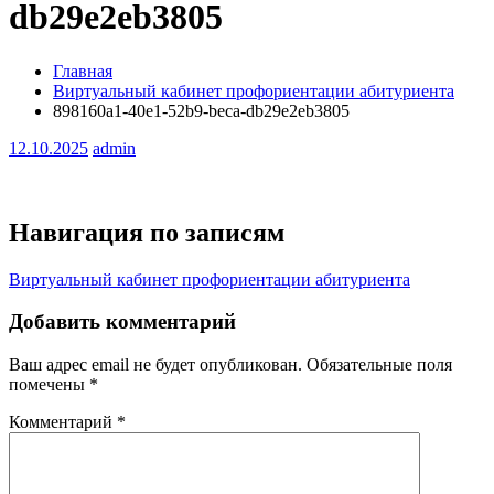
db29e2eb3805
Главная
Виртуальный кабинет профориентации абитуриента
898160a1-40e1-52b9-beca-db29e2eb3805
12.10.2025
admin
Навигация по записям
Виртуальный кабинет профориентации абитуриента
Добавить комментарий
Ваш адрес email не будет опубликован.
Обязательные поля
помечены
*
Комментарий
*