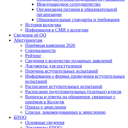
Международное сотрудничество
Организация питания в образовательной
организации
Образовательные стандарты и требования
История колледжа
Информация в СМИ о колледже
Сведения об ОО
Абитуриентам
Приёмная кампания 2026
Специальности
Рейтинг
Сведения о количестве поданных заявлений
Документы для поступления
Перечень вступительных испытаний
Информация о формах проведения вступительных
испытаний
Расписание вступительных испытаний
Расписание подготовительных (платных) курсов
Вопросы и ответы на обращения, связанные с
приёмом в Колледж
Приказ о зачислении
Списки, рекомендованных к зачислению
БПОО
Основные сведения
Документы БПОО