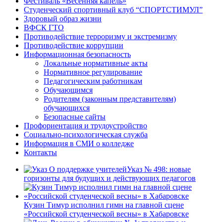
Фестиваль «Весенняя капель»
Студенческий спортивный клуб “СПОРТСТИМУЛ”
Здоровый образ жизни
ВФСК ГТО
Противодействие терроризму и экстремизму
Противодействие коррупции
Информационная безопасность
Локальные нормативные акты
Нормативное регулирование
Педагогическим работникам
Обучающимся
Родителям (законным представителям)
обучающихся
Безопасные сайты
Профориентация и трудоустройство
Социально-психологическая служба
Информация в СМИ о колледже
Контакты
Указ № 498: новые
горизонты для будущих и действующих педагогов
Кузин Тимур исполнил гимн на главной сцене
«Российской студенческой весны» в Хабаровске