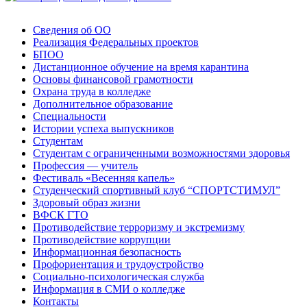
Сведения об ОО
Реализация Федеральных проектов
БПОО
Дистанционное обучение на время карантина
Основы финансовой грамотности
Охрана труда в колледже
Дополнительное образование
Специальности
Истории успеха выпускников
Студентам
Студентам с ограниченными возможностями здоровья
Профессия — учитель
Фестиваль «Весенняя капель»
Студенческий спортивный клуб “СПОРТСТИМУЛ”
Здоровый образ жизни
ВФСК ГТО
Противодействие терроризму и экстремизму
Противодействие коррупции
Информационная безопасность
Профориентация и трудоустройство
Социально-психологическая служба
Информация в СМИ о колледже
Контакты