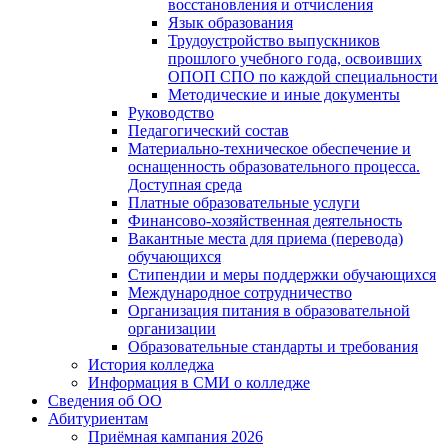
восстановления и отчисления
Язык образования
Трудоустройство выпускников
прошлого учебного года, освоивших
ОПОП СПО по каждой специальности
Методические и иные документы
Руководство
Педагогический состав
Материально-техническое обеспечение и
оснащенность образовательного процесса.
Доступная среда
Платные образовательные услуги
Финансово-хозяйственная деятельность
Вакантные места для приема (перевода)
обучающихся
Стипендии и меры поддержки обучающихся
Международное сотрудничество
Организация питания в образовательной
организации
Образовательные стандарты и требования
История колледжа
Информация в СМИ о колледже
Сведения об ОО
Абитуриентам
Приёмная кампания 2026