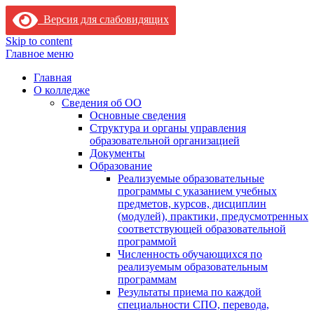
Версия для слабовидящих
Skip to content
Главное меню
Главная
О колледже
Сведения об ОО
Основные сведения
Структура и органы управления
образовательной организацией
Документы
Образование
Реализуемые образовательные
программы с указанием учебных
предметов, курсов, дисциплин
(модулей), практики, предусмотренных
соответствующей образовательной
программой
Численность обучающихся по
реализуемым образовательным
программам
Результаты приема по каждой
специальности СПО, перевода,