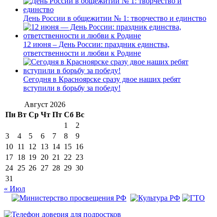
День России в общежитии № 1: творчество и единство
12 июня – День России: праздник единства,
ответственности и любви к Родине
Сегодня в Красноярске сразу двое наших ребят
вступили в борьбу за победу!
Август 2026
Пн
Вт
Ср
Чт
Пт
Сб
Вс
1
2
3
4
5
6
7
8
9
10
11
12
13
14
15
16
17
18
19
20
21
22
23
24
25
26
27
28
29
30
31
« Июл