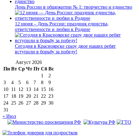
День России в общежитии № 1: творчество и единство
12 июня – День России: праздник единства,
ответственности и любви к Родине
Сегодня в Красноярске сразу двое наших ребят
вступили в борьбу за победу!
Август 2026
Пн
Вт
Ср
Чт
Пт
Сб
Вс
1
2
3
4
5
6
7
8
9
10
11
12
13
14
15
16
17
18
19
20
21
22
23
24
25
26
27
28
29
30
31
« Июл