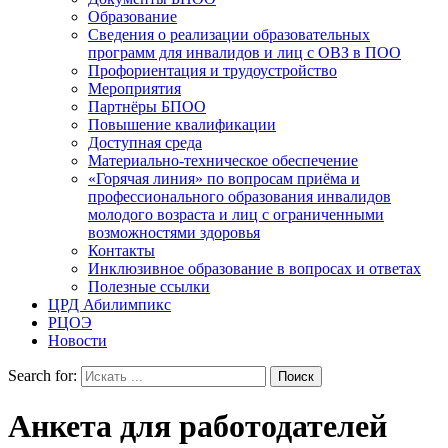
Образование
Сведения о реализации образовательных
программ для инвалидов и лиц с ОВЗ в ПОО
Профориентация и трудоустройство
Мероприятия
Партнёры БПОО
Повышение квалификации
Доступная среда
Материально-техническое обеспечение
«Горячая линия» по вопросам приёма и
профессионального образования инвалидов
молодого возраста и лиц с ограниченными
возможностями здоровья
Контакты
Инклюзивное образование в вопросах и ответах
Полезные ссылки
ЦРД Абилимпикс
РЦОЭ
Новости
Search for:
Анкета для работодателей