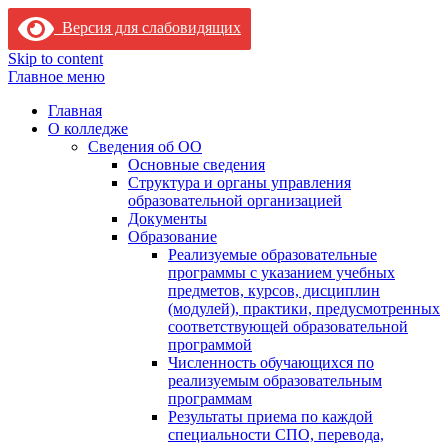
Версия для слабовидящих
Skip to content
Главное меню
Главная
О колледже
Сведения об ОО
Основные сведения
Структура и органы управления
образовательной организацией
Документы
Образование
Реализуемые образовательные
программы с указанием учебных
предметов, курсов, дисциплин
(модулей), практики, предусмотренных
соответствующей образовательной
программой
Численность обучающихся по
реализуемым образовательным
программам
Результаты приема по каждой
специальности СПО, перевода,