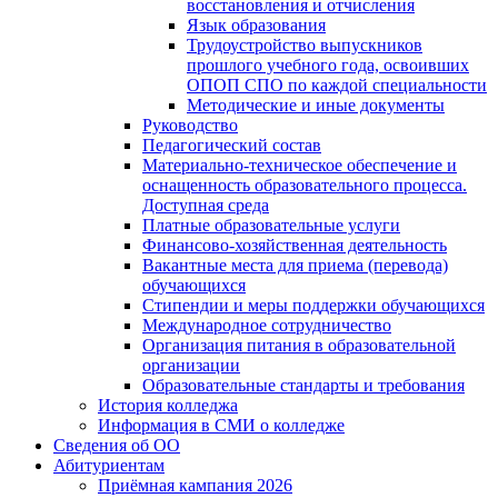
восстановления и отчисления
Язык образования
Трудоустройство выпускников
прошлого учебного года, освоивших
ОПОП СПО по каждой специальности
Методические и иные документы
Руководство
Педагогический состав
Материально-техническое обеспечение и
оснащенность образовательного процесса.
Доступная среда
Платные образовательные услуги
Финансово-хозяйственная деятельность
Вакантные места для приема (перевода)
обучающихся
Стипендии и меры поддержки обучающихся
Международное сотрудничество
Организация питания в образовательной
организации
Образовательные стандарты и требования
История колледжа
Информация в СМИ о колледже
Сведения об ОО
Абитуриентам
Приёмная кампания 2026