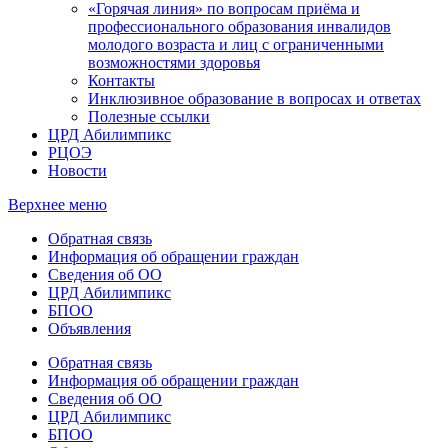
«Горячая линия» по вопросам приёма и
профессионального образования инвалидов
молодого возраста и лиц с ограниченными
возможностями здоровья
Контакты
Инклюзивное образование в вопросах и ответах
Полезные ссылки
ЦРД Абилимпикс
РЦОЭ
Новости
Верхнее меню
Обратная связь
Информация об обращении граждан
Сведения об ОО
ЦРД Абилимпикс
БПОО
Объявления
Обратная связь
Информация об обращении граждан
Сведения об ОО
ЦРД Абилимпикс
БПОО