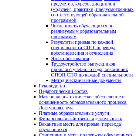
предметов, курсов, дисциплин
(модулей), практики, предусмотренных
соответствующей образовательной
программой
Численность обучающихся по
реализуемым образовательным
программам
Результаты приема по каждой
специальности СПО, перевода,
восстановления и отчисления
Язык образования
Трудоустройство выпускников
прошлого учебного года, освоивших
ОПОП СПО по каждой специальности
Методические и иные документы
Руководство
Педагогический состав
Материально-техническое обеспечение и
оснащенность образовательного процесса.
Доступная среда
Платные образовательные услуги
Финансово-хозяйственная деятельность
Вакантные места для приема (перевода)
обучающихся
Стипендии и меры поддержки обучающихся