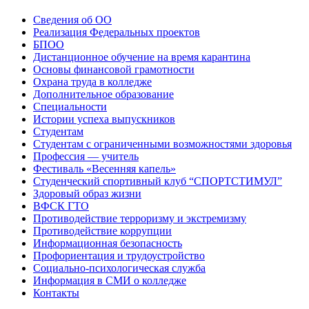
Сведения об ОО
Реализация Федеральных проектов
БПОО
Дистанционное обучение на время карантина
Основы финансовой грамотности
Охрана труда в колледже
Дополнительное образование
Специальности
Истории успеха выпускников
Студентам
Студентам с ограниченными возможностями здоровья
Профессия — учитель
Фестиваль «Весенняя капель»
Студенческий спортивный клуб “СПОРТСТИМУЛ”
Здоровый образ жизни
ВФСК ГТО
Противодействие терроризму и экстремизму
Противодействие коррупции
Информационная безопасность
Профориентация и трудоустройство
Социально-психологическая служба
Информация в СМИ о колледже
Контакты