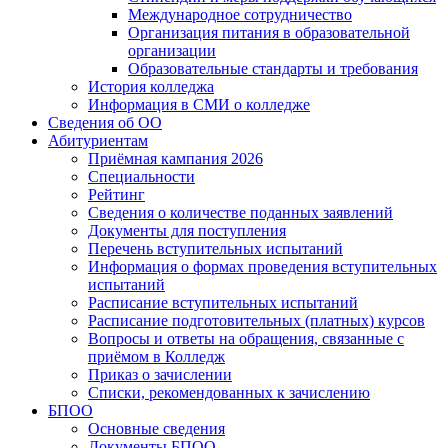
Международное сотрудничество
Организация питания в образовательной
организации
Образовательные стандарты и требования
История колледжа
Информация в СМИ о колледже
Сведения об ОО
Абитуриентам
Приёмная кампания 2026
Специальности
Рейтинг
Сведения о количестве поданных заявлений
Документы для поступления
Перечень вступительных испытаний
Информация о формах проведения вступительных
испытаний
Расписание вступительных испытаний
Расписание подготовительных (платных) курсов
Вопросы и ответы на обращения, связанные с
приёмом в Колледж
Приказ о зачислении
Списки, рекомендованных к зачислению
БПОО
Основные сведения
Документы БПОО