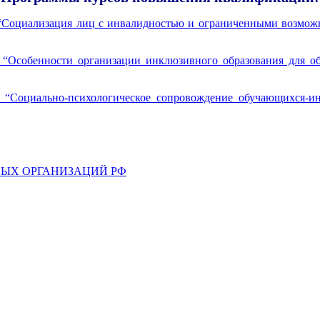
Социализация лиц с инвалидностью и ограниченными возможн
“Особенности организации инклюзивного образования для 
“Социально-психологическое сопровождение обучающихся-и