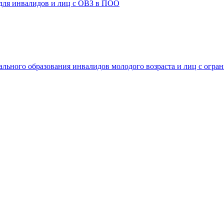
 для инвалидов и лиц с ОВЗ в ПОО
ального образования инвалидов молодого возраста и лиц с огр