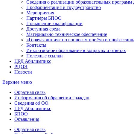
Сведения о реализации образовательных программ
Профориентация и трудоустройство
Мероприятия
Партнёры БПОО
Повышение квалификации
Доступная среда
Материально-техническое обеспечение
«Горячая линия» по вопросам приёма и профессион
Контакты
Инклюзивное образование в вопросах и ответах
Полезные ссылки
ЦРД Абилимпикс
РЦОЭ
Новости
Верхнее меню
Обратная связь
Информация об обращении граждан
Сведения об ОО
ЦРД Абилимпикс
БПОО
Объявления
Обратная связь