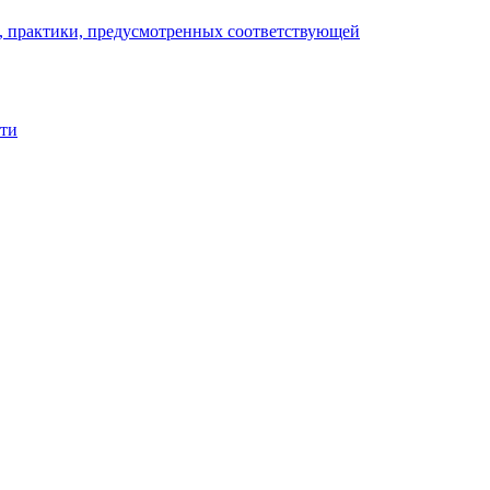
), практики, предусмотренных соответствующей
сти