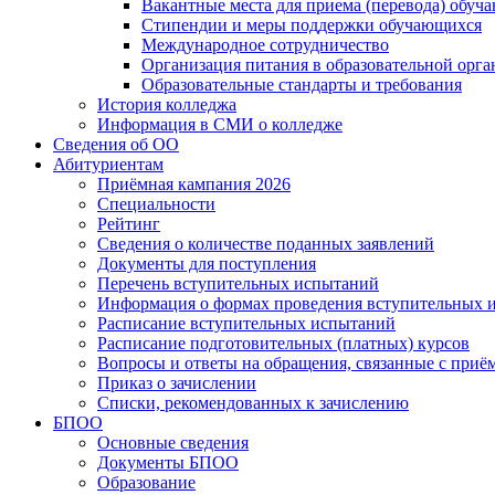
Вакантные места для приема (перевода) обуч
Стипендии и меры поддержки обучающихся
Международное сотрудничество
Организация питания в образовательной орг
Образовательные стандарты и требования
История колледжа
Информация в СМИ о колледже
Сведения об ОО
Абитуриентам
Приёмная кампания 2026
Специальности
Рейтинг
Сведения о количестве поданных заявлений
Документы для поступления
Перечень вступительных испытаний
Информация о формах проведения вступительных 
Расписание вступительных испытаний
Расписание подготовительных (платных) курсов
Вопросы и ответы на обращения, связанные с приё
Приказ о зачислении
Списки, рекомендованных к зачислению
БПОО
Основные сведения
Документы БПОО
Образование