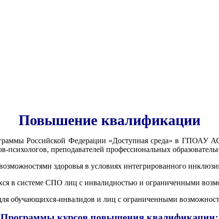
Повышение квалификации
граммы Российской Федерации «Доступная среда» в ГПОАУ АО
гов-психологов, преподавателей профессиональных образовател
возможностями здоровья в условиях интегрированного инклюзи
ся в системе СПО лиц с инвалидностью и ограниченными возм
для обучающихся-инвалидов и лиц с ограниченными возможност
Программы курсов повышения квалификации: