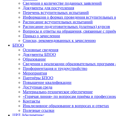
Сведения о количестве поданных заявлений
Документы для поступления
Перечень вступительных испытаний
Информация о формах проведения вступительных 
Расписание вступительных испытаний
Расписание подготовительных (платных) курсов
Вопросы и ответы на обращения, связанные с приё
Приказ о зачислении
Списки, рекомендованных к зачислению
БПОО
Основные сведения
Документы БПОО
Образование
Сведения о реализации образовательных программ
Профориентация и трудоустройство
Мероприятия
Партнёры БПОО
Повышение квалификации
Доступная среда
Материально-техническое обеспечение
«Горячая линия» по вопросам приёма и профессион
Контакты
Инклюзивное образование в вопросах и ответах
Полезные ссылки
ЦРД Абилимпикс