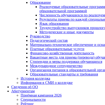
Образование
Реализуемые образовательные программ
образовательной программой
Численность обучающихся по реализуе
Результаты приема по каждой специальн
Язык образования
Трудоустройство выпускников прошлог
Методические и иные документы
Руководство
Педагогический состав
Материально-техническое обеспечение и осна
Платные образовательные услуги
Финансово-хозяйственная деятельность
Вакантные места для приема (перевода) обуч
Стипендии и меры поддержки обучающихся
Международное сотрудничество
Организация питания в образовательной орг
Образовательные стандарты и требования
История колледжа
Информация в СМИ о колледже
Сведения об ОО
Абитуриентам
Приёмная кампания 2026
Специальности
Рейтинг