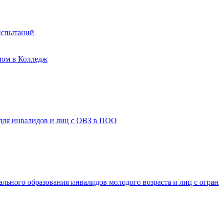
испытаний
мом в Колледж
 для инвалидов и лиц с ОВЗ в ПОО
ального образования инвалидов молодого возраста и лиц с огр