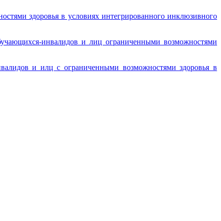
остями здоровья в условиях интегрированного инклюзивного
обучающихся-инвалидов и лиц ограниченными возможностями
нвалидов и илц с ограниченными возможностями здоровья в