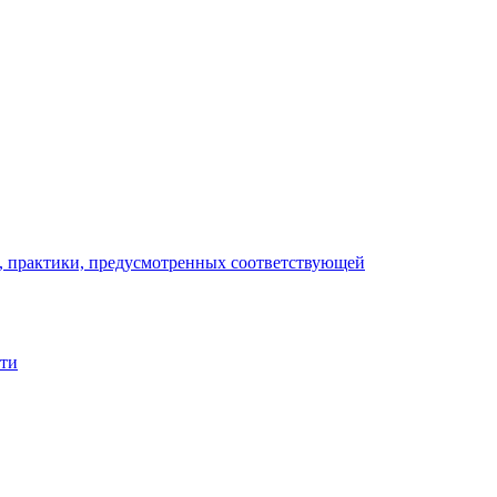
), практики, предусмотренных соответствующей
сти