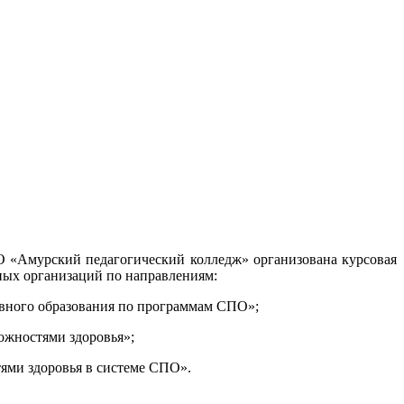
 «Амурский педагогический колледж» организована курсовая
ьных организаций по направлениям:
вного образования по программам СПО»;
ожностями здоровья»;
ями здоровья в системе СПО».