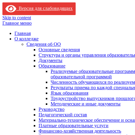
Версия для слабовидящих
Skip to content
Главное меню
Главная
О колледже
Сведения об ОО
Основные сведения
Структура и органы управления образователь
Документы
Образование
Реализуемые образовательные программ
образовательной программой
Численность обучающихся по реализуе
Результаты приема по каждой специальн
Язык образования
Трудоустройство выпускников прошлог
Методические и иные документы
Руководство
Педагогический состав
Материально-техническое обеспечение и осна
Платные образовательные услуги
Финансово-хозяйственная деятельность