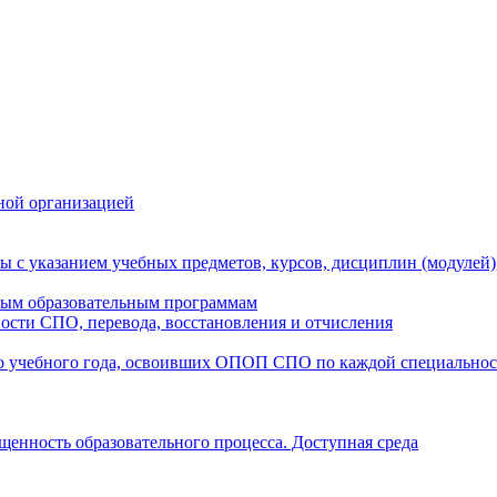
ной организацией
ы с указанием учебных предметов, курсов, дисциплин (модулей
мым образовательным программам
ости СПО, перевода, восстановления и отчисления
о учебного года, освоивших ОПОП СПО по каждой специально
щенность образовательного процесса. Доступная среда