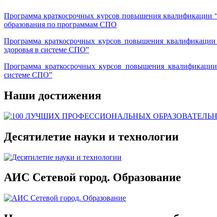
Программа краткосрочных курсов повышения квалификации “
образования по программам СПО
Программа краткосрочных курсов повышения квалификации 
здоровья в системе СПО”
Программа краткосрочных курсов повышения квалификации 
системе СПО”
Наши достижения
Десятилетие науки и технологии
АИС Сетевой город. Образование