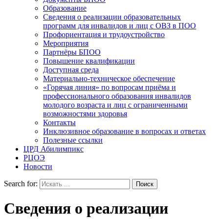
Образование
Сведения о реализации образовательных
программ для инвалидов и лиц с ОВЗ в ПОО
Профориентация и трудоустройство
Мероприятия
Партнёры БПОО
Повышение квалификации
Доступная среда
Материально-техническое обеспечение
«Горячая линия» по вопросам приёма и
профессионального образования инвалидов
молодого возраста и лиц с ограниченными
возможностями здоровья
Контакты
Инклюзивное образование в вопросах и ответах
Полезные ссылки
ЦРД Абилимпикс
РЦОЭ
Новости
Search for:
Сведения о реализации