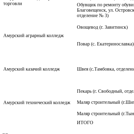
торговли
Обувщик по ремонту обуви 
Благовещенск, ул. Островск
отделение № 3)
Овощевод (г. Завитинск)
Амурский аграрный колледж
Повар (с. Екатеринославка)
Амурский казачий колледж
Швея (с.Тамбовка, отделен
Пекарь (г. Свободный, отд
Маляр строительный (г.Ши
Амурский технический колледж
Маляр строительный (г.Тын
ИТОГО