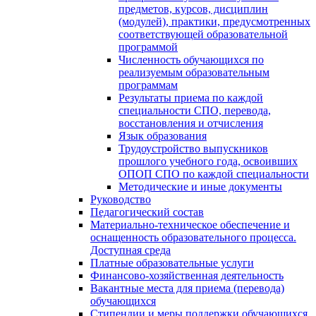
предметов, курсов, дисциплин
(модулей), практики, предусмотренных
соответствующей образовательной
программой
Численность обучающихся по
реализуемым образовательным
программам
Результаты приема по каждой
специальности СПО, перевода,
восстановления и отчисления
Язык образования
Трудоустройство выпускников
прошлого учебного года, освоивших
ОПОП СПО по каждой специальности
Методические и иные документы
Руководство
Педагогический состав
Материально-техническое обеспечение и
оснащенность образовательного процесса.
Доступная среда
Платные образовательные услуги
Финансово-хозяйственная деятельность
Вакантные места для приема (перевода)
обучающихся
Стипендии и меры поддержки обучающихся