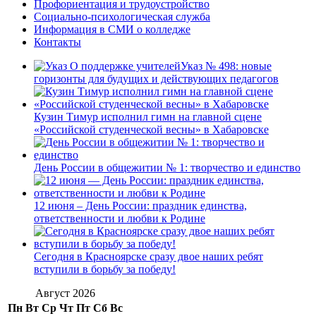
Профориентация и трудоустройство
Социально-психологическая служба
Информация в СМИ о колледже
Контакты
Указ № 498: новые
горизонты для будущих и действующих педагогов
Кузин Тимур исполнил гимн на главной сцене
«Российской студенческой весны» в Хабаровске
День России в общежитии № 1: творчество и единство
12 июня – День России: праздник единства,
ответственности и любви к Родине
Сегодня в Красноярске сразу двое наших ребят
вступили в борьбу за победу!
Август 2026
Пн
Вт
Ср
Чт
Пт
Сб
Вс