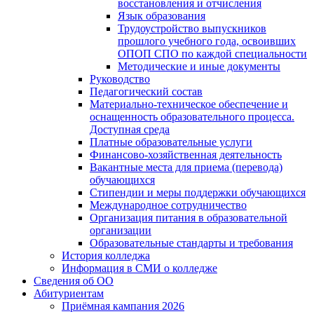
восстановления и отчисления
Язык образования
Трудоустройство выпускников
прошлого учебного года, освоивших
ОПОП СПО по каждой специальности
Методические и иные документы
Руководство
Педагогический состав
Материально-техническое обеспечение и
оснащенность образовательного процесса.
Доступная среда
Платные образовательные услуги
Финансово-хозяйственная деятельность
Вакантные места для приема (перевода)
обучающихся
Стипендии и меры поддержки обучающихся
Международное сотрудничество
Организация питания в образовательной
организации
Образовательные стандарты и требования
История колледжа
Информация в СМИ о колледже
Сведения об ОО
Абитуриентам
Приёмная кампания 2026