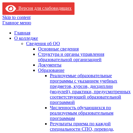
Версия для слабовидящих
Skip to content
Главное меню
Главная
О колледже
Сведения об ОО
Основные сведения
Структура и органы управления
образовательной организацией
Документы
Образование
Реализуемые образовательные
программы с указанием учебных
предметов, курсов, дисциплин
(модулей), практики, предусмотренных
соответствующей образовательной
программой
Численность обучающихся по
реализуемым образовательным
программам
Результаты приема по каждой
специальности СПО, перевода,