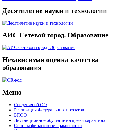
Десятилетие науки и технологии
АИС Сетевой город. Образование
Независимая оценка качества
образования
Меню
Сведения об ОО
Реализация Федеральных проектов
БПОО
Дистанционное обучение на время карантина
Основы финансовой грамотности