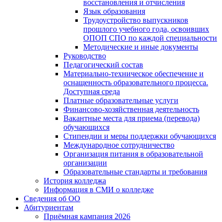
восстановления и отчисления
Язык образования
Трудоустройство выпускников
прошлого учебного года, освоивших
ОПОП СПО по каждой специальности
Методические и иные документы
Руководство
Педагогический состав
Материально-техническое обеспечение и
оснащенность образовательного процесса.
Доступная среда
Платные образовательные услуги
Финансово-хозяйственная деятельность
Вакантные места для приема (перевода)
обучающихся
Стипендии и меры поддержки обучающихся
Международное сотрудничество
Организация питания в образовательной
организации
Образовательные стандарты и требования
История колледжа
Информация в СМИ о колледже
Сведения об ОО
Абитуриентам
Приёмная кампания 2026