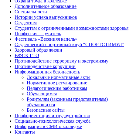
Охрана труда в колледже
Дополнительное образование
Специальности
Истории успеха выпускников
Студентам
Студентам с ограниченными возможностями здоровья
Профессия — учитель
Фестиваль «Весенняя капель»
Студенческий спортивный клуб “СПОРТСТИМУЛ”
Здоровый образ жизни
ВФСК ГТО
Противодействие терроризму и экстремизму
Противодействие коррупции
Информационная безопасность
Локальные нормативные акты
Нормативное регулирование
Педагогическим работникам
Обучающимся
Родителям (законным представителям)
обучающихся
Безопасные сайты
Профориентация и трудоустройство
Социально-психологическая служба
Информация в СМИ о колледже
Контакты