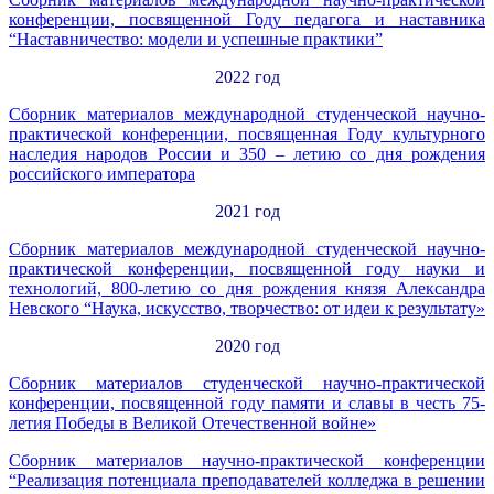
конференции, посвященной Году педагога и наставника
“Наставничество: модели и успешные практики”
2022 год
Сборник материалов
международной
студенческой научно-
практической конференции, посвященная Году культурного
наследия народов России и 350 – летию со дня рождения
российского императора
2021 год
Сборник материалов
международной
студенческой научно-
практической конференции, посвященной году науки и
технологий, 800-летию со дня рождения князя Александра
Невского “Наука, искусство, творчество: от идеи к результату»
2020 год
Сборник материалов студенческой научно-практической
конференции, посвященной году памяти и славы в честь 75-
летия Победы в Великой Отечественной войне»
Сборник материалов научно-практической конференции
“Реализация потенциала преподавателей колледжа в решении