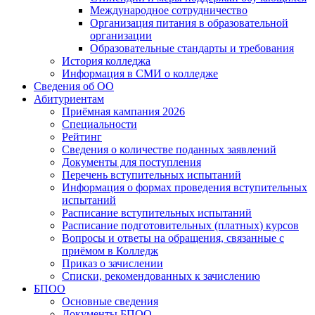
Международное сотрудничество
Организация питания в образовательной
организации
Образовательные стандарты и требования
История колледжа
Информация в СМИ о колледже
Сведения об ОО
Абитуриентам
Приёмная кампания 2026
Специальности
Рейтинг
Сведения о количестве поданных заявлений
Документы для поступления
Перечень вступительных испытаний
Информация о формах проведения вступительных
испытаний
Расписание вступительных испытаний
Расписание подготовительных (платных) курсов
Вопросы и ответы на обращения, связанные с
приёмом в Колледж
Приказ о зачислении
Списки, рекомендованных к зачислению
БПОО
Основные сведения
Документы БПОО