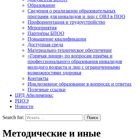
Образование
Сведения о реализации образовательных
программ для инвалидов и лиц с ОВЗ в ПОО
Профориентация и трудоустройство
Мероприятия
Партнёры БПОО
Повышение квалификации
Доступная среда
Материально-техническое обеспечение
«Горячая линия» по вопросам приёма и
профессионального образования инвалидов
молодого возраста и лиц с ограниченными
возможностями здоровья
Контакты
Инклюзивное образование в вопросах и ответах
Полезные ссылки
ЦРД Абилимпикс
РЦОЭ
Новости
Search for:
Методические и иные