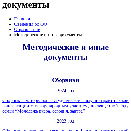
документы
Главная
Сведения об ОО
Образование
Методические и иные документы
Методические и иные
документы
Сборники
2024 год
Сборник материалов студенческой научно-практической
конференции с международным участием, посвященной Году
семьи “Молодежь вчера, сегодня, завтра”
2023 год
Сборник материалов
международной
научно-практической