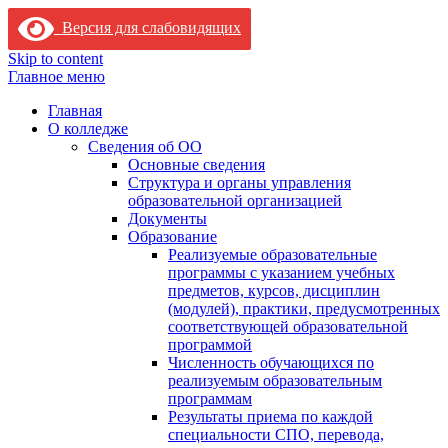
Версия для слабовидящих
Skip to content
Главное меню
Главная
О колледже
Сведения об ОО
Основные сведения
Структура и органы управления
образовательной организацией
Документы
Образование
Реализуемые образовательные
программы с указанием учебных
предметов, курсов, дисциплин
(модулей), практики, предусмотренных
соответствующей образовательной
программой
Численность обучающихся по
реализуемым образовательным
программам
Результаты приема по каждой
специальности СПО, перевода,