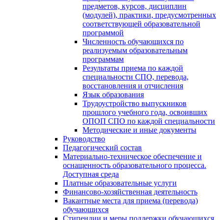
предметов, курсов, дисциплин
(модулей), практики, предусмотренных
соответствующей образовательной
программой
Численность обучающихся по
реализуемым образовательным
программам
Результаты приема по каждой
специальности СПО, перевода,
восстановления и отчисления
Язык образования
Трудоустройство выпускников
прошлого учебного года, освоивших
ОПОП СПО по каждой специальности
Методические и иные документы
Руководство
Педагогический состав
Материально-техническое обеспечение и
оснащенность образовательного процесса.
Доступная среда
Платные образовательные услуги
Финансово-хозяйственная деятельность
Вакантные места для приема (перевода)
обучающихся
Стипендии и меры поддержки обучающихся