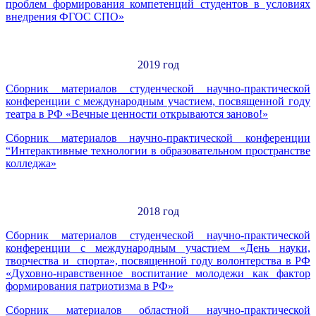
проблем формирования компетенций студентов в условиях
внедрения ФГОС СПО»
2019 год
Сборник материалов студенческой научно-практической
конференции с международным участием, посвященной году
театра в РФ «Вечные ценности открываются заново!»
Сборник материалов научно-практической конференции
“Интерактивные технологии в образовательном пространстве
колледжа»
2018 год
Сборник материалов студенческой научно-практической
конференции с международным участием «День науки,
творчества и спорта», посвященной году волонтерства в РФ
«Духовно-нравственное воспитание молодежи как фактор
формирования патриотизма в РФ»
Сборник материалов областной научно-практической