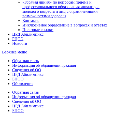
«Горячая линия» по вопросам приёма и
профессионального образования инвалидов
молодого возраста и лиц с ограниченными
возможностями здоровья
Контакты
Инклюзивное образование в вопросах и ответах
Полезные ссылки
ЦРД Абилимпикс
РЦОЭ
Новости
Верхнее меню
Обратная связь
Информация об обращении граждан
Сведения об ОО
ЦРД Абилимпикс
БПОО
Объявления
Обратная связь
Информация об обращении граждан
Сведения об ОО
ЦРД Абилимпикс
БПОО