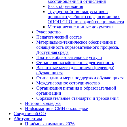
восстановления и отчисления
Язык образования
Трудоустройство выпускников
прошлого учебного года, освоивших
ОПОП СПО по каждой специальности
Методические и иные документы
Руководство
Педагогический состав
Материально-техническое обеспечение и
оснащенность образовательного процесса.
Доступная среда
Платные образовательные услуги
Финансово-хозяйственная деятельность
Вакантные места для приема (перевода)
обучающихся
Стипендии и меры поддержки обучающихся
Международное сотрудничество
Организация питания в образовательной
организации
Образовательные стандарты и требования
История колледжа
Информация в СМИ о колледже
Сведения об ОО
Абитуриентам
Приёмная кампания 2026