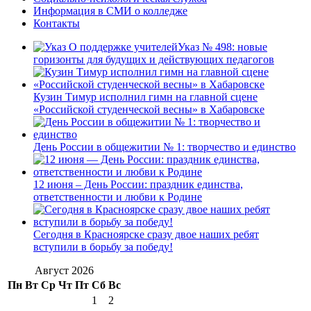
Информация в СМИ о колледже
Контакты
Указ № 498: новые
горизонты для будущих и действующих педагогов
Кузин Тимур исполнил гимн на главной сцене
«Российской студенческой весны» в Хабаровске
День России в общежитии № 1: творчество и единство
12 июня – День России: праздник единства,
ответственности и любви к Родине
Сегодня в Красноярске сразу двое наших ребят
вступили в борьбу за победу!
Август 2026
Пн
Вт
Ср
Чт
Пт
Сб
Вс
1
2