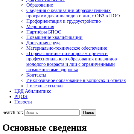
Образование
Сведения о реализации образовательных
программ для инвалидов и лиц с ОВЗ в ПОО
Профориентация и трудоустройство
Мероприятия
Партнёры БПОО
Повышение квалификации
Доступная среда
Материально-техническое обеспечение
«Горячая линия» по вопросам приёма и
профессионального образования инвалидов
молодого возраста и лиц с ограниченными
возможностями здоровья
Контакты
Инклюзивное образование в вопросах и ответах
Полезные ссылки
ЦРД Абилимпикс
РЦОЭ
Новости
Search for:
Основные сведения