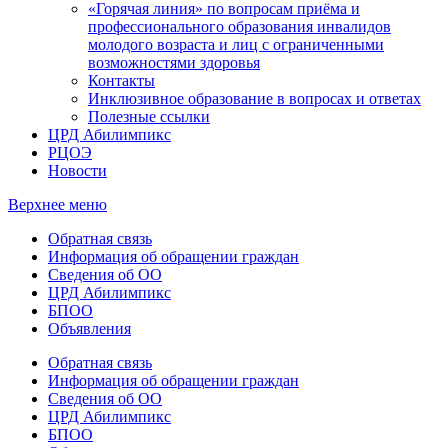
«Горячая линия» по вопросам приёма и
профессионального образования инвалидов
молодого возраста и лиц с ограниченными
возможностями здоровья
Контакты
Инклюзивное образование в вопросах и ответах
Полезные ссылки
ЦРД Абилимпикс
РЦОЭ
Новости
Верхнее меню
Обратная связь
Информация об обращении граждан
Сведения об ОО
ЦРД Абилимпикс
БПОО
Объявления
Обратная связь
Информация об обращении граждан
Сведения об ОО
ЦРД Абилимпикс
БПОО