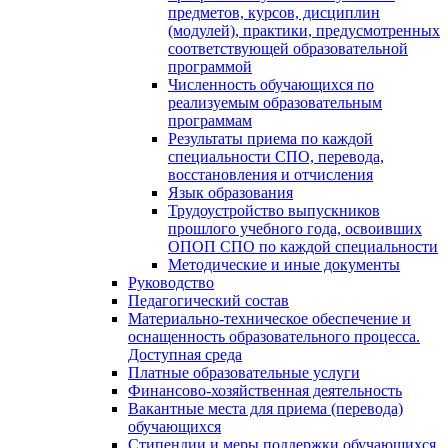
предметов, курсов, дисциплин
(модулей), практики, предусмотренных
соответствующей образовательной
программой
Численность обучающихся по
реализуемым образовательным
программам
Результаты приема по каждой
специальности СПО, перевода,
восстановления и отчисления
Язык образования
Трудоустройство выпускников
прошлого учебного года, освоивших
ОПОП СПО по каждой специальности
Методические и иные документы
Руководство
Педагогический состав
Материально-техническое обеспечение и
оснащенность образовательного процесса.
Доступная среда
Платные образовательные услуги
Финансово-хозяйственная деятельность
Вакантные места для приема (перевода)
обучающихся
Стипендии и меры поддержки обучающихся