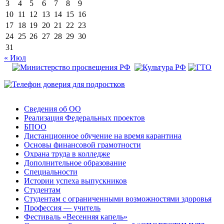
3
4
5
6
7
8
9
10
11
12
13
14
15
16
17
18
19
20
21
22
23
24
25
26
27
28
29
30
31
« Июл
Сведения об ОО
Реализация Федеральных проектов
БПОО
Дистанционное обучение на время карантина
Основы финансовой грамотности
Охрана труда в колледже
Дополнительное образование
Специальности
Истории успеха выпускников
Студентам
Студентам с ограниченными возможностями здоровья
Профессия — учитель
Фестиваль «Весенняя капель»