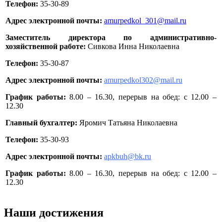
Телефон:
35-30-89
Адрес электронной почты:
amurpedkol_301@mail.ru
Заместитель директора по административно-
хозяйственной работе:
Сивкова Инна Николаевна
Телефон:
35-30-87
Адрес электронной почты:
amurpedkol302@mail.ru
График работы:
8.00 – 16.30, перерыв на обед: с 12.00 –
12.30
Главный бухгалтер:
Яромич Татьяна Николаевна
Телефон:
35-30-93
Адрес электронной почты:
apkbuh@bk.ru
График работы:
8.00 – 16.30, перерыв на обед: с 12.00 –
12.30
Наши достижения