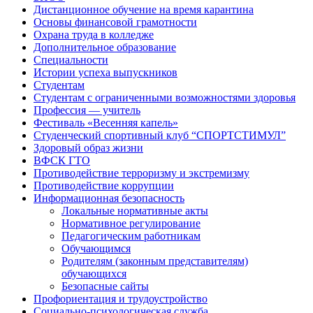
Дистанционное обучение на время карантина
Основы финансовой грамотности
Охрана труда в колледже
Дополнительное образование
Специальности
Истории успеха выпускников
Студентам
Студентам с ограниченными возможностями здоровья
Профессия — учитель
Фестиваль «Весенняя капель»
Студенческий спортивный клуб “СПОРТСТИМУЛ”
Здоровый образ жизни
ВФСК ГТО
Противодействие терроризму и экстремизму
Противодействие коррупции
Информационная безопасность
Локальные нормативные акты
Нормативное регулирование
Педагогическим работникам
Обучающимся
Родителям (законным представителям)
обучающихся
Безопасные сайты
Профориентация и трудоустройство
Социально-психологическая служба