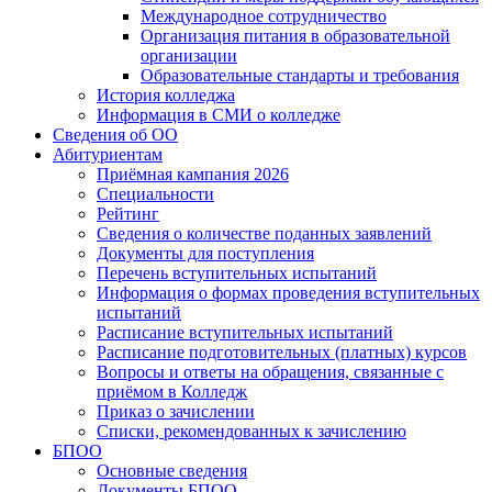
Международное сотрудничество
Организация питания в образовательной
организации
Образовательные стандарты и требования
История колледжа
Информация в СМИ о колледже
Сведения об ОО
Абитуриентам
Приёмная кампания 2026
Специальности
Рейтинг
Сведения о количестве поданных заявлений
Документы для поступления
Перечень вступительных испытаний
Информация о формах проведения вступительных
испытаний
Расписание вступительных испытаний
Расписание подготовительных (платных) курсов
Вопросы и ответы на обращения, связанные с
приёмом в Колледж
Приказ о зачислении
Списки, рекомендованных к зачислению
БПОО
Основные сведения
Документы БПОО