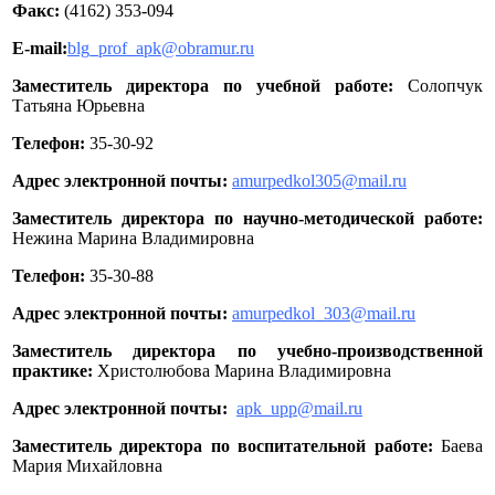
Факс:
(4162) 353-094
E-mail:
blg_prof_apk@obramur.ru
Заместитель директора по учебной работе:
Солопчук
Татьяна Юрьевна
Телефон:
35-30-92
Адрес электронной почты:
amurpedkol305@mail.ru
Заместитель директора по научно-методической работе:
Нежина Марина Владимировна
Телефон:
35-30-88
Адрес электронной почты:
amurpedkol_303@mail.ru
Заместитель директора по учебно-производственной
практике:
Христолюбова Марина Владимировна
Адрес электронной почты:
apk_upp@mail.ru
Заместитель директора по воспитательной работе:
Баева
Мария Михайловна