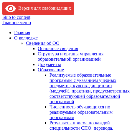
Версия для слабовидящих
Skip to content
Главное меню
Главная
О колледже
Сведения об ОО
Основные сведения
Структура и органы управления
образовательной организацией
Документы
Образование
Реализуемые образовательные
программы с указанием учебных
предметов, курсов, дисциплин
(модулей), практики, предусмотренных
соответствующей образовательной
программой
Численность обучающихся по
реализуемым образовательным
программам
Результаты приема по каждой
специальности СПО, перевода,