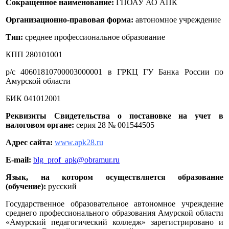
Сокращенное наименование:
ГПОАУ АО АПК
Организационно-правовая форма:
автономное учреждение
Тип:
среднее профессиональное образование
КПП 280101001
р/с 40601810700003000001 в ГРКЦ ГУ Банка России по
Амурской области
БИК 041012001
Реквизиты Свидетельства о постановке на учет в
налоговом органе:
серия 28 № 001544505
Адрес сайта:
www.apk28.ru
E-mail:
blg_prof_apk@obramur.ru
Язык, на котором осуществляется образование
(обучение):
русский
Государственное образовательное автономное учреждение
среднего профессионального образования Амурской области
«Амурский педагогический колледж» зарегистрировано и