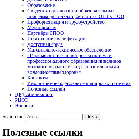
Образование
Сведения о реализации образовательных
программ для инвалидов и лиц с ОВЗ в ПОО
Профориентация и трудоустройство
Мероприятия
Партнёры БПОО
Повышение квалификации
Доступная среда
Материально-техническое обеспечение
«Горячая линия» по вопросам приёма и
профессионального образования инвалидов
молодого возраста и лиц с ограниченными
возможностями здоровья
Контакты
Инклюзивное образование в вопросах и ответах
Полезные ссылки
ЦРД Абилимпикс
РЦОЭ
Новости
Search for:
Полезные ссылки