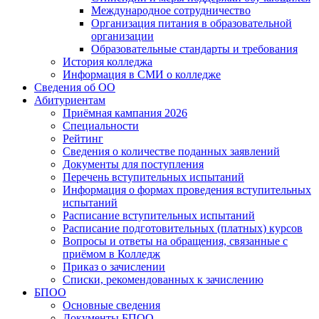
Международное сотрудничество
Организация питания в образовательной
организации
Образовательные стандарты и требования
История колледжа
Информация в СМИ о колледже
Сведения об ОО
Абитуриентам
Приёмная кампания 2026
Специальности
Рейтинг
Сведения о количестве поданных заявлений
Документы для поступления
Перечень вступительных испытаний
Информация о формах проведения вступительных
испытаний
Расписание вступительных испытаний
Расписание подготовительных (платных) курсов
Вопросы и ответы на обращения, связанные с
приёмом в Колледж
Приказ о зачислении
Списки, рекомендованных к зачислению
БПОО
Основные сведения
Документы БПОО