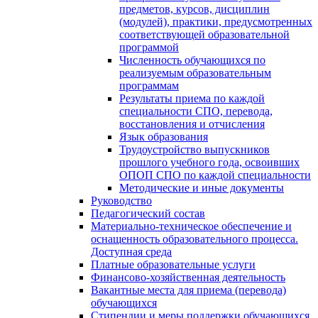
предметов, курсов, дисциплин
(модулей), практики, предусмотренных
соответствующей образовательной
программой
Численность обучающихся по
реализуемым образовательным
программам
Результаты приема по каждой
специальности СПО, перевода,
восстановления и отчисления
Язык образования
Трудоустройство выпускников
прошлого учебного года, освоивших
ОПОП СПО по каждой специальности
Методические и иные документы
Руководство
Педагогический состав
Материально-техническое обеспечение и
оснащенность образовательного процесса.
Доступная среда
Платные образовательные услуги
Финансово-хозяйственная деятельность
Вакантные места для приема (перевода)
обучающихся
Стипендии и меры поддержки обучающихся