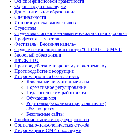
Основы финансовой грамотности
Охрана труда в колледже
Дополнительное образование
Специальности
Истории успеха выпускников
Студентам
Студентам с ограниченными возможностями здоровья
Профессия — учитель
Фестиваль «Весенняя капель»
Студенческий спортивный клуб “СПОРТСТИМУЛ”
Здоровый образ жизни
ВФСК ГТО
Противодействие терроризму и экстремизму
Противодействие коррупции
Информационная безопасность
Локальные нормативные акты
Нормативное регулирование
Педагогическим работникам
Обучающимся
Родителям (законным представителям)
обучающихся
Безопасные сайты
Профориентация и трудоустройство
Социально-психологическая служба
Информация в СМИ о колледже