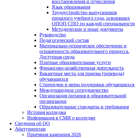
восстановления и отчисления
Язык образования
Трудоустройство выпускников
прошлого учебного года, освоивших
ОПОП СПО по каждой специальности
Методические и иные документы
Руководство
Педагогический состав
Материально-техническое обеспечение и
оснащенность образовательного процесса.
Доступная среда
Платные образовательные услуги
Финансово-хозяйственная деятельность
Вакантные места для приема (перевода)
обучающихся
Стипендии и меры поддержки обучающихся
Международное сотрудничество
Организация питания в образовательной
организации
Образовательные стандарты и требования
История колледжа
Информация в СМИ о колледже
Сведения об ОО
Абитуриентам
Приёмная кампания 2026