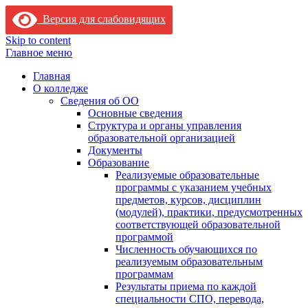
Версия для слабовидящих
Skip to content
Главное меню
Главная
О колледже
Сведения об ОО
Основные сведения
Структура и органы управления
образовательной организацией
Документы
Образование
Реализуемые образовательные
программы с указанием учебных
предметов, курсов, дисциплин
(модулей), практики, предусмотренных
соответствующей образовательной
программой
Численность обучающихся по
реализуемым образовательным
программам
Результаты приема по каждой
специальности СПО, перевода,