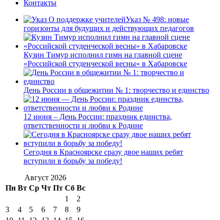
Контакты
Указ № 498: новые
горизонты для будущих и действующих педагогов
Кузин Тимур исполнил гимн на главной сцене
«Российской студенческой весны» в Хабаровске
День России в общежитии № 1: творчество и единство
12 июня – День России: праздник единства,
ответственности и любви к Родине
Сегодня в Красноярске сразу двое наших ребят
вступили в борьбу за победу!
Август 2026
Пн
Вт
Ср
Чт
Пт
Сб
Вс
1
2
3
4
5
6
7
8
9