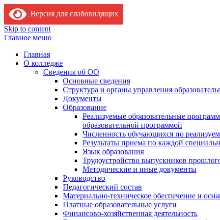
Версия для слабовидящих
Skip to content
Главное меню
Главная
О колледже
Сведения об ОО
Основные сведения
Структура и органы управления образователь
Документы
Образование
Реализуемые образовательные программ
образовательной программой
Численность обучающихся по реализуе
Результаты приема по каждой специальн
Язык образования
Трудоустройство выпускников прошлог
Методические и иные документы
Руководство
Педагогический состав
Материально-техническое обеспечение и осна
Платные образовательные услуги
Финансово-хозяйственная деятельность