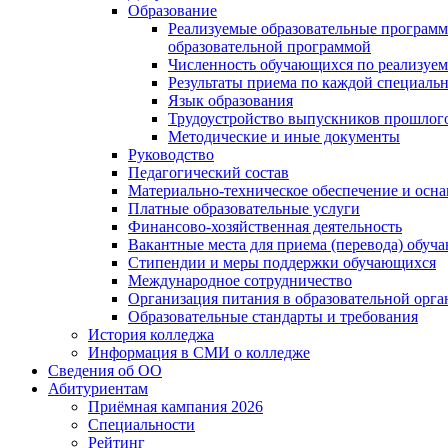
Образование
Реализуемые образовательные программ
образовательной программой
Численность обучающихся по реализуе
Результаты приема по каждой специальн
Язык образования
Трудоустройство выпускников прошлог
Методические и иные документы
Руководство
Педагогический состав
Материально-техническое обеспечение и осна
Платные образовательные услуги
Финансово-хозяйственная деятельность
Вакантные места для приема (перевода) обуч
Стипендии и меры поддержки обучающихся
Международное сотрудничество
Организация питания в образовательной орг
Образовательные стандарты и требования
История колледжа
Информация в СМИ о колледже
Сведения об ОО
Абитуриентам
Приёмная кампания 2026
Специальности
Рейтинг