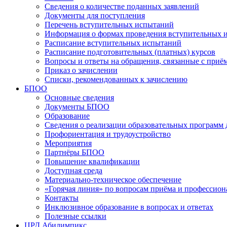
Сведения о количестве поданных заявлений
Документы для поступления
Перечень вступительных испытаний
Информация о формах проведения вступительных 
Расписание вступительных испытаний
Расписание подготовительных (платных) курсов
Вопросы и ответы на обращения, связанные с приё
Приказ о зачислении
Списки, рекомендованных к зачислению
БПОО
Основные сведения
Документы БПОО
Образование
Сведения о реализации образовательных программ
Профориентация и трудоустройство
Мероприятия
Партнёры БПОО
Повышение квалификации
Доступная среда
Материально-техническое обеспечение
«Горячая линия» по вопросам приёма и профессион
Контакты
Инклюзивное образование в вопросах и ответах
Полезные ссылки
ЦРД Абилимпикс