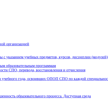
ной организацией
ы с указанием учебных предметов, курсов, дисциплин (модулей
мым образовательным программам
ости СПО, перевода, восстановления и отчисления
о учебного года, освоивших ОПОП СПО по каждой специально
щенность образовательного процесса. Доступная среда