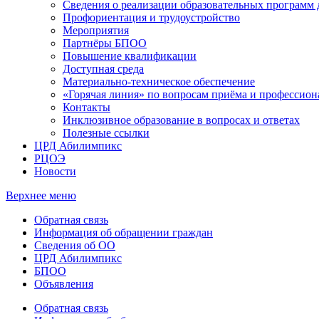
Сведения о реализации образовательных программ
Профориентация и трудоустройство
Мероприятия
Партнёры БПОО
Повышение квалификации
Доступная среда
Материально-техническое обеспечение
«Горячая линия» по вопросам приёма и профессион
Контакты
Инклюзивное образование в вопросах и ответах
Полезные ссылки
ЦРД Абилимпикс
РЦОЭ
Новости
Верхнее меню
Обратная связь
Информация об обращении граждан
Сведения об ОО
ЦРД Абилимпикс
БПОО
Объявления
Обратная связь