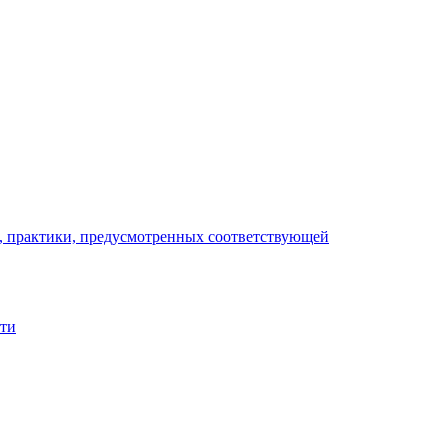
), практики, предусмотренных соответствующей
сти