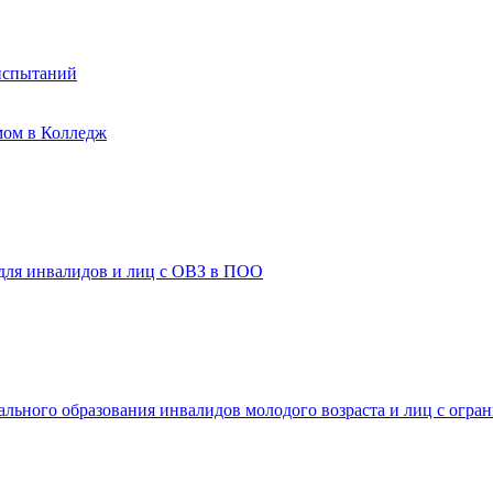
испытаний
мом в Колледж
 для инвалидов и лиц с ОВЗ в ПОО
ального образования инвалидов молодого возраста и лиц с огр