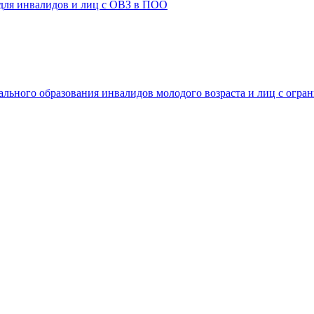
 для инвалидов и лиц с ОВЗ в ПОО
ального образования инвалидов молодого возраста и лиц с огр