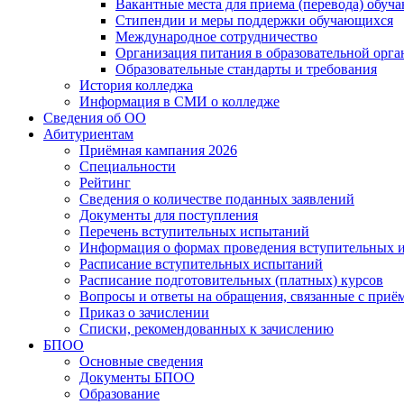
Вакантные места для приема (перевода) обуч
Стипендии и меры поддержки обучающихся
Международное сотрудничество
Организация питания в образовательной орг
Образовательные стандарты и требования
История колледжа
Информация в СМИ о колледже
Сведения об ОО
Абитуриентам
Приёмная кампания 2026
Специальности
Рейтинг
Сведения о количестве поданных заявлений
Документы для поступления
Перечень вступительных испытаний
Информация о формах проведения вступительных 
Расписание вступительных испытаний
Расписание подготовительных (платных) курсов
Вопросы и ответы на обращения, связанные с приё
Приказ о зачислении
Списки, рекомендованных к зачислению
БПОО
Основные сведения
Документы БПОО
Образование