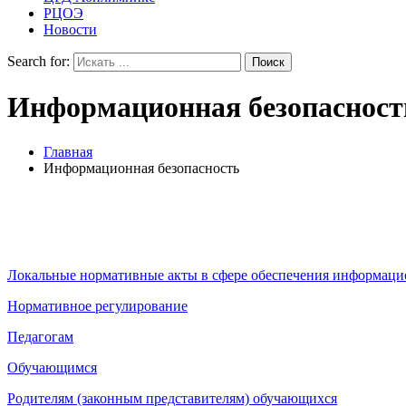
РЦОЭ
Новости
Search for:
Информационная безопасност
Главная
Информационная безопасность
Локальные нормативные акты в сфере обеспечения информаци
Нормативное регулирование
Педагогам
Обучающимся
Родителям (законным представителям) обучающихся