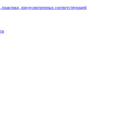
), практики, предусмотренных соответствующей
сти