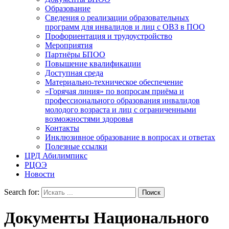
Образование
Сведения о реализации образовательных
программ для инвалидов и лиц с ОВЗ в ПОО
Профориентация и трудоустройство
Мероприятия
Партнёры БПОО
Повышение квалификации
Доступная среда
Материально-техническое обеспечение
«Горячая линия» по вопросам приёма и
профессионального образования инвалидов
молодого возраста и лиц с ограниченными
возможностями здоровья
Контакты
Инклюзивное образование в вопросах и ответах
Полезные ссылки
ЦРД Абилимпикс
РЦОЭ
Новости
Search for:
Документы Национального