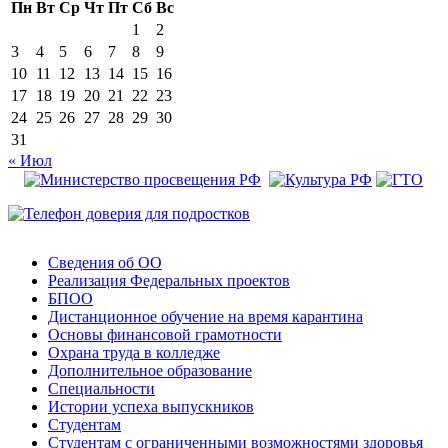
Пн
Вт
Ср
Чт
Пт
Сб
Вс
1
2
3
4
5
6
7
8
9
10
11
12
13
14
15
16
17
18
19
20
21
22
23
24
25
26
27
28
29
30
31
« Июл
Сведения об ОО
Реализация Федеральных проектов
БПОО
Дистанционное обучение на время карантина
Основы финансовой грамотности
Охрана труда в колледже
Дополнительное образование
Специальности
Истории успеха выпускников
Студентам
Студентам с ограниченными возможностями здоровья