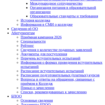
Международное сотрудничество
Организация питания в образовательной
организации
Образовательные стандарты и требования
История колледжа
Информация в СМИ о колледже
Сведения об ОО
Абитуриентам
Приёмная кампания 2026
Специальности
Рейтинг
Сведения о количестве поданных заявлений
Документы для поступления
Перечень вступительных испытаний
Информация о формах проведения вступительных
испытаний
Расписание вступительных испытаний
Расписание подготовительных (платных) курсов
Вопросы и ответы на обращения, связанные с
приёмом в Колледж
Приказ о зачислении
Списки, рекомендованных к зачислению
БПОО
Основные сведения
Документы БПОО