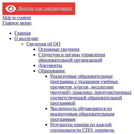
Версия для слабовидящих
Skip to content
Главное меню
Главная
О колледже
Сведения об ОО
Основные сведения
Структура и органы управления
образовательной организацией
Документы
Образование
Реализуемые образовательные
программы с указанием учебных
предметов, курсов, дисциплин
(модулей), практики, предусмотренных
соответствующей образовательной
программой
Численность обучающихся по
реализуемым образовательным
программам
Результаты приема по каждой
специальности СПО, перевода,