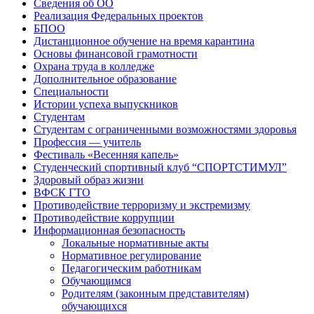
Сведения об ОО
Реализация Федеральных проектов
БПОО
Дистанционное обучение на время карантина
Основы финансовой грамотности
Охрана труда в колледже
Дополнительное образование
Специальности
Истории успеха выпускников
Студентам
Студентам с ограниченными возможностями здоровья
Профессия — учитель
Фестиваль «Весенняя капель»
Студенческий спортивный клуб “СПОРТСТИМУЛ”
Здоровый образ жизни
ВФСК ГТО
Противодействие терроризму и экстремизму
Противодействие коррупции
Информационная безопасность
Локальные нормативные акты
Нормативное регулирование
Педагогическим работникам
Обучающимся
Родителям (законным представителям)
обучающихся