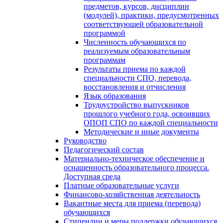
предметов, курсов, дисциплин
(модулей), практики, предусмотренных
соответствующей образовательной
программой
Численность обучающихся по
реализуемым образовательным
программам
Результаты приема по каждой
специальности СПО, перевода,
восстановления и отчисления
Язык образования
Трудоустройство выпускников
прошлого учебного года, освоивших
ОПОП СПО по каждой специальности
Методические и иные документы
Руководство
Педагогический состав
Материально-техническое обеспечение и
оснащенность образовательного процесса.
Доступная среда
Платные образовательные услуги
Финансово-хозяйственная деятельность
Вакантные места для приема (перевода)
обучающихся
Стипендии и меры поддержки обучающихся