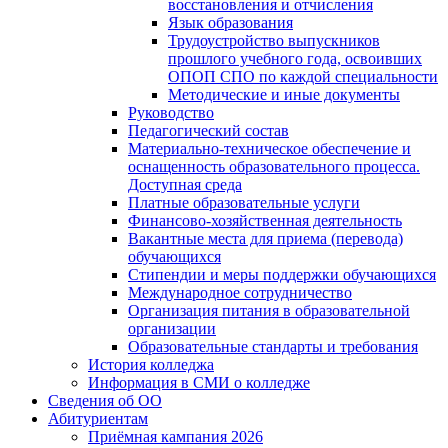
восстановления и отчисления
Язык образования
Трудоустройство выпускников
прошлого учебного года, освоивших
ОПОП СПО по каждой специальности
Методические и иные документы
Руководство
Педагогический состав
Материально-техническое обеспечение и
оснащенность образовательного процесса.
Доступная среда
Платные образовательные услуги
Финансово-хозяйственная деятельность
Вакантные места для приема (перевода)
обучающихся
Стипендии и меры поддержки обучающихся
Международное сотрудничество
Организация питания в образовательной
организации
Образовательные стандарты и требования
История колледжа
Информация в СМИ о колледже
Сведения об ОО
Абитуриентам
Приёмная кампания 2026