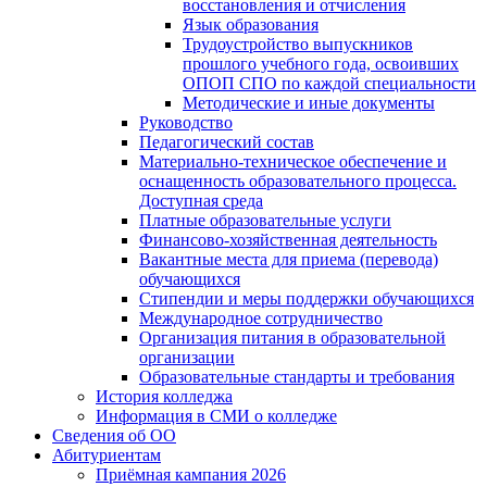
восстановления и отчисления
Язык образования
Трудоустройство выпускников
прошлого учебного года, освоивших
ОПОП СПО по каждой специальности
Методические и иные документы
Руководство
Педагогический состав
Материально-техническое обеспечение и
оснащенность образовательного процесса.
Доступная среда
Платные образовательные услуги
Финансово-хозяйственная деятельность
Вакантные места для приема (перевода)
обучающихся
Стипендии и меры поддержки обучающихся
Международное сотрудничество
Организация питания в образовательной
организации
Образовательные стандарты и требования
История колледжа
Информация в СМИ о колледже
Сведения об ОО
Абитуриентам
Приёмная кампания 2026