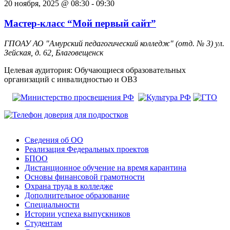
20 ноября, 2025 @ 08:30
-
09:30
Мастер-класс “Мой первый сайт”
ГПОАУ АО "Амурский педагогический колледж" (отд. № 3)
ул.
Зейская, д. 62, Благовещенск
Целевая аудитория: Обучающиеся образовательных
организаций с инвалидностью и ОВЗ
Сведения об ОО
Реализация Федеральных проектов
БПОО
Дистанционное обучение на время карантина
Основы финансовой грамотности
Охрана труда в колледже
Дополнительное образование
Специальности
Истории успеха выпускников
Студентам