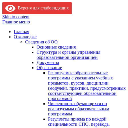
Версия для слабовидящих
Skip to content
Главное меню
Главная
О колледже
Сведения об ОО
Основные сведения
Структура и органы управления
образовательной организацией
Документы
Образование
Реализуемые образовательные
программы с указанием учебных
предметов, курсов, дисциплин
(модулей), практики, предусмотренных
соответствующей образовательной
программой
Численность обучающихся по
реализуемым образовательным
программам
Результаты приема по каждой
специальности СПО, перевода,