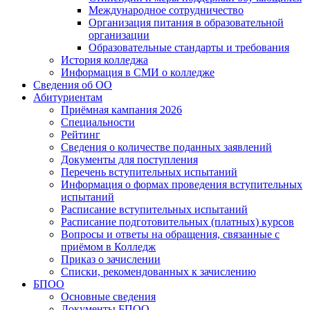
Международное сотрудничество
Организация питания в образовательной
организации
Образовательные стандарты и требования
История колледжа
Информация в СМИ о колледже
Сведения об ОО
Абитуриентам
Приёмная кампания 2026
Специальности
Рейтинг
Сведения о количестве поданных заявлений
Документы для поступления
Перечень вступительных испытаний
Информация о формах проведения вступительных
испытаний
Расписание вступительных испытаний
Расписание подготовительных (платных) курсов
Вопросы и ответы на обращения, связанные с
приёмом в Колледж
Приказ о зачислении
Списки, рекомендованных к зачислению
БПОО
Основные сведения
Документы БПОО