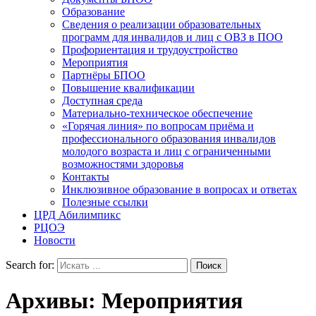
Образование
Сведения о реализации образовательных
программ для инвалидов и лиц с ОВЗ в ПОО
Профориентация и трудоустройство
Мероприятия
Партнёры БПОО
Повышение квалификации
Доступная среда
Материально-техническое обеспечение
«Горячая линия» по вопросам приёма и
профессионального образования инвалидов
молодого возраста и лиц с ограниченными
возможностями здоровья
Контакты
Инклюзивное образование в вопросах и ответах
Полезные ссылки
ЦРД Абилимпикс
РЦОЭ
Новости
Search for:
Архивы:
Мероприятия