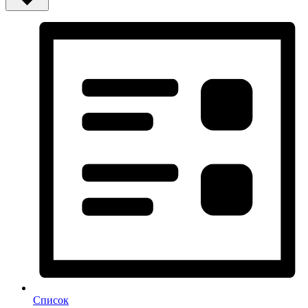
Список