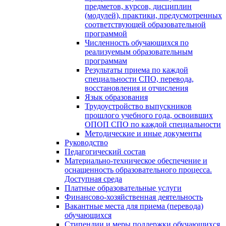
предметов, курсов, дисциплин
(модулей), практики, предусмотренных
соответствующей образовательной
программой
Численность обучающихся по
реализуемым образовательным
программам
Результаты приема по каждой
специальности СПО, перевода,
восстановления и отчисления
Язык образования
Трудоустройство выпускников
прошлого учебного года, освоивших
ОПОП СПО по каждой специальности
Методические и иные документы
Руководство
Педагогический состав
Материально-техническое обеспечение и
оснащенность образовательного процесса.
Доступная среда
Платные образовательные услуги
Финансово-хозяйственная деятельность
Вакантные места для приема (перевода)
обучающихся
Стипендии и меры поддержки обучающихся