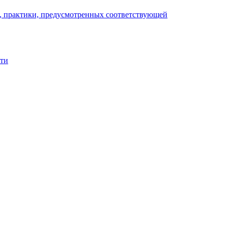
), практики, предусмотренных соответствующей
сти