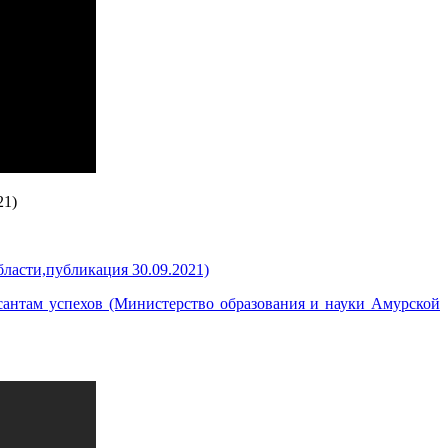
21)
ласти,публикация 30.09.2021)
антам успехов (Министерство образования и науки Амурской