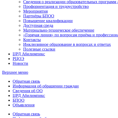
Сведения о реализации образовательных программ
Профориентация и трудоустройство
Мероприятия
Партнёры БПОО
Повышение квалификации
Доступная среда
Материально-техническое обеспечение
«Горячая линия» по вопросам приёма и профессион
Контакты
Инклюзивное образование в вопросах и ответах
Полезные ссылки
ЦРД Абилимпикс
РЦОЭ
Новости
Верхнее меню
Обратная связь
Информация об обращении граждан
Сведения об ОО
ЦРД Абилимпикс
БПОО
Объявления
Обратная связь