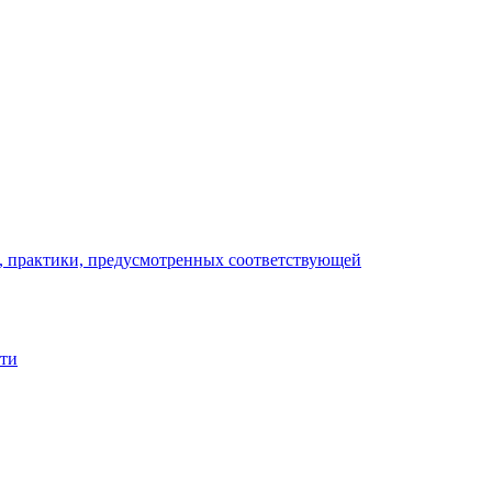
), практики, предусмотренных соответствующей
сти