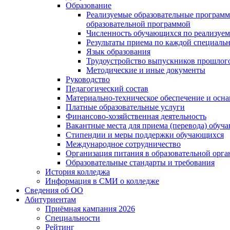
Образование
Реализуемые образовательные программ
образовательной программой
Численность обучающихся по реализуе
Результаты приема по каждой специальн
Язык образования
Трудоустройство выпускников прошлог
Методические и иные документы
Руководство
Педагогический состав
Материально-техническое обеспечение и осна
Платные образовательные услуги
Финансово-хозяйственная деятельность
Вакантные места для приема (перевода) обуч
Стипендии и меры поддержки обучающихся
Международное сотрудничество
Организация питания в образовательной орг
Образовательные стандарты и требования
История колледжа
Информация в СМИ о колледже
Сведения об ОО
Абитуриентам
Приёмная кампания 2026
Специальности
Рейтинг