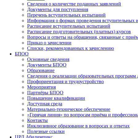
Сведения о количестве поданных заявлений
Документы для поступления
Перечень вступительных испытаний
Информация о формах проведения вступительных 
Расписание вступительных испытаний
Расписание подготовительных (платных) курсов
Вопросы и ответы на обращения, связанные с приё
Приказ о зачислении
Списки, рекомендованных к зачислению
БПОО
Основные сведения
Документы БПОО
Образование
Сведения о реализации образовательных программ
Профориентация и трудоустройство
Мероприятия
Партнёры БПОО
Повышение квалификации
Доступная среда
Материально-техническое обеспечение
«Горячая линия» по вопросам приёма и профессион
Контакты
Инклюзивное образование в вопросах и ответах
Полезные ссылки
ЦРД Абилимпикс