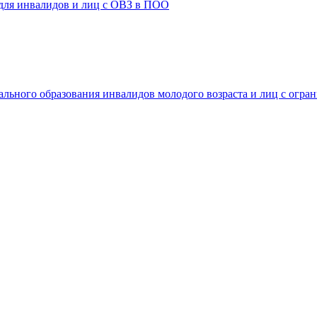
 для инвалидов и лиц с ОВЗ в ПОО
ального образования инвалидов молодого возраста и лиц с огр