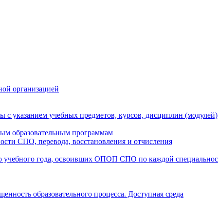
ной организацией
ы с указанием учебных предметов, курсов, дисциплин (модулей
мым образовательным программам
ости СПО, перевода, восстановления и отчисления
о учебного года, освоивших ОПОП СПО по каждой специально
щенность образовательного процесса. Доступная среда