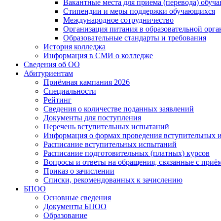
Вакантные места для приема (перевода) обуч
Стипендии и меры поддержки обучающихся
Международное сотрудничество
Организация питания в образовательной орг
Образовательные стандарты и требования
История колледжа
Информация в СМИ о колледже
Сведения об ОО
Абитуриентам
Приёмная кампания 2026
Специальности
Рейтинг
Сведения о количестве поданных заявлений
Документы для поступления
Перечень вступительных испытаний
Информация о формах проведения вступительных 
Расписание вступительных испытаний
Расписание подготовительных (платных) курсов
Вопросы и ответы на обращения, связанные с приё
Приказ о зачислении
Списки, рекомендованных к зачислению
БПОО
Основные сведения
Документы БПОО
Образование