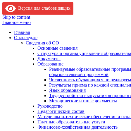
Версия для слабовидящих
Skip to content
Главное меню
Главная
О колледже
Сведения об ОО
Основные сведения
Структура и органы управления образователь
Документы
Образование
Реализуемые образовательные программ
образовательной программой
Численность обучающихся по реализуе
Результаты приема по каждой специальн
Язык образования
Трудоустройство выпускников прошлог
Методические и иные документы
Руководство
Педагогический состав
Материально-техническое обеспечение и осна
Платные образовательные услуги
Финансово-хозяйственная деятельность