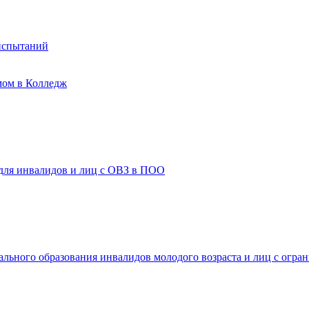
испытаний
мом в Колледж
 для инвалидов и лиц с ОВЗ в ПОО
ального образования инвалидов молодого возраста и лиц с огр