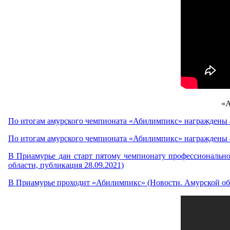
«А
По итогам амурского чемпионата «Абилимпикс» награждены 4
По итогам амурского чемпионата «Абилимпикс» награждены 4
В Приамурье дан старт пятому чемпионату профессионально
области, публикация 28.09.2021)
В Приамурье проходит «Абилимпикс» (Новости. Амурской обл