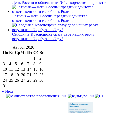
День России в общежитии № 1: творчество и единство
12 июня – День России: праздник единства,
ответственности и любви к Родине
Сегодня в Красноярске сразу двое наших ребят
вступили в борьбу за победу!
Август 2026
Пн
Вт
Ср
Чт
Пт
Сб
Вс
1
2
3
4
5
6
7
8
9
10
11
12
13
14
15
16
17
18
19
20
21
22
23
24
25
26
27
28
29
30
31
« Июл