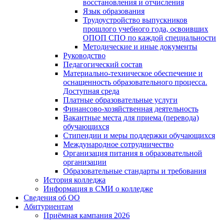
восстановления и отчисления
Язык образования
Трудоустройство выпускников
прошлого учебного года, освоивших
ОПОП СПО по каждой специальности
Методические и иные документы
Руководство
Педагогический состав
Материально-техническое обеспечение и
оснащенность образовательного процесса.
Доступная среда
Платные образовательные услуги
Финансово-хозяйственная деятельность
Вакантные места для приема (перевода)
обучающихся
Стипендии и меры поддержки обучающихся
Международное сотрудничество
Организация питания в образовательной
организации
Образовательные стандарты и требования
История колледжа
Информация в СМИ о колледже
Сведения об ОО
Абитуриентам
Приёмная кампания 2026