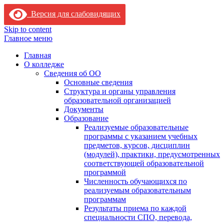
Версия для слабовидящих
Skip to content
Главное меню
Главная
О колледже
Сведения об ОО
Основные сведения
Структура и органы управления
образовательной организацией
Документы
Образование
Реализуемые образовательные
программы с указанием учебных
предметов, курсов, дисциплин
(модулей), практики, предусмотренных
соответствующей образовательной
программой
Численность обучающихся по
реализуемым образовательным
программам
Результаты приема по каждой
специальности СПО, перевода,