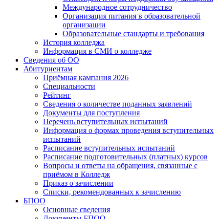
Международное сотрудничество
Организация питания в образовательной
организации
Образовательные стандарты и требования
История колледжа
Информация в СМИ о колледже
Сведения об ОО
Абитуриентам
Приёмная кампания 2026
Специальности
Рейтинг
Сведения о количестве поданных заявлений
Документы для поступления
Перечень вступительных испытаний
Информация о формах проведения вступительных
испытаний
Расписание вступительных испытаний
Расписание подготовительных (платных) курсов
Вопросы и ответы на обращения, связанные с
приёмом в Колледж
Приказ о зачислении
Списки, рекомендованных к зачислению
БПОО
Основные сведения
Документы БПОО