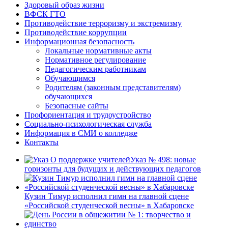
Здоровый образ жизни
ВФСК ГТО
Противодействие терроризму и экстремизму
Противодействие коррупции
Информационная безопасность
Локальные нормативные акты
Нормативное регулирование
Педагогическим работникам
Обучающимся
Родителям (законным представителям)
обучающихся
Безопасные сайты
Профориентация и трудоустройство
Социально-психологическая служба
Информация в СМИ о колледже
Контакты
Указ № 498: новые
горизонты для будущих и действующих педагогов
Кузин Тимур исполнил гимн на главной сцене
«Российской студенческой весны» в Хабаровске