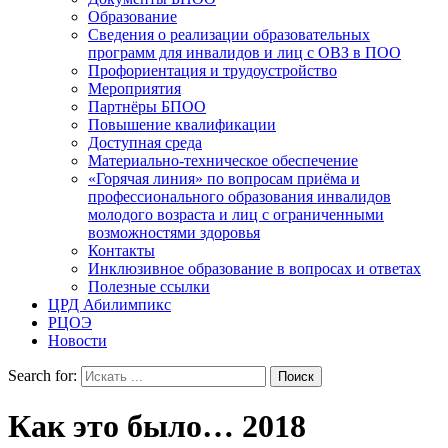
Образование
Сведения о реализации образовательных
программ для инвалидов и лиц с ОВЗ в ПОО
Профориентация и трудоустройство
Мероприятия
Партнёры БПОО
Повышение квалификации
Доступная среда
Материально-техническое обеспечение
«Горячая линия» по вопросам приёма и
профессионального образования инвалидов
молодого возраста и лиц с ограниченными
возможностями здоровья
Контакты
Инклюзивное образование в вопросах и ответах
Полезные ссылки
ЦРД Абилимпикс
РЦОЭ
Новости
Search for:
Как это было… 2018