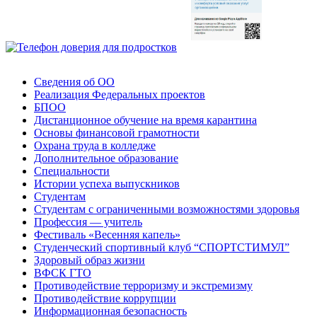
Сведения об ОО
Реализация Федеральных проектов
БПОО
Дистанционное обучение на время карантина
Основы финансовой грамотности
Охрана труда в колледже
Дополнительное образование
Специальности
Истории успеха выпускников
Студентам
Студентам с ограниченными возможностями здоровья
Профессия — учитель
Фестиваль «Весенняя капель»
Студенческий спортивный клуб “СПОРТСТИМУЛ”
Здоровый образ жизни
ВФСК ГТО
Противодействие терроризму и экстремизму
Противодействие коррупции
Информационная безопасность