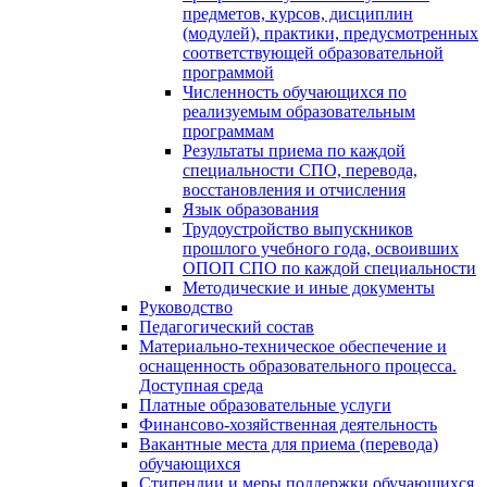
предметов, курсов, дисциплин
(модулей), практики, предусмотренных
соответствующей образовательной
программой
Численность обучающихся по
реализуемым образовательным
программам
Результаты приема по каждой
специальности СПО, перевода,
восстановления и отчисления
Язык образования
Трудоустройство выпускников
прошлого учебного года, освоивших
ОПОП СПО по каждой специальности
Методические и иные документы
Руководство
Педагогический состав
Материально-техническое обеспечение и
оснащенность образовательного процесса.
Доступная среда
Платные образовательные услуги
Финансово-хозяйственная деятельность
Вакантные места для приема (перевода)
обучающихся
Стипендии и меры поддержки обучающихся