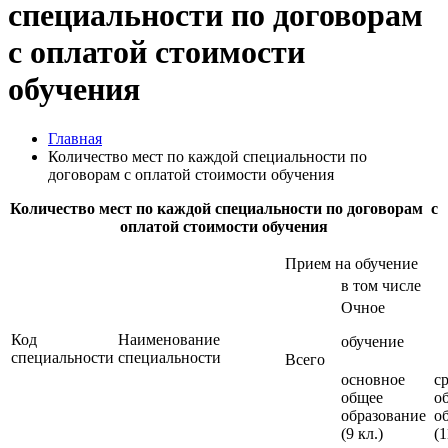
специальности по договорам
с оплатой стоимости
обучения
Главная
Количество мест по каждой специальности по
договорам с оплатой стоимости обучения
Количество мест по каждой специальности по договорам с
оплатой стоимости обучения
Прием на обучение
в том числе
Очное
Код
Наименование
обучение
специальности
специальности
Всего
основное
с
общее
о
образование
о
(9 кл.)
(1