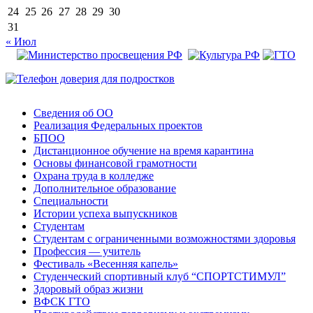
24
25
26
27
28
29
30
31
« Июл
Сведения об ОО
Реализация Федеральных проектов
БПОО
Дистанционное обучение на время карантина
Основы финансовой грамотности
Охрана труда в колледже
Дополнительное образование
Специальности
Истории успеха выпускников
Студентам
Студентам с ограниченными возможностями здоровья
Профессия — учитель
Фестиваль «Весенняя капель»
Студенческий спортивный клуб “СПОРТСТИМУЛ”
Здоровый образ жизни
ВФСК ГТО