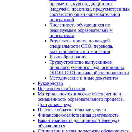
предметов, курсов, дисциплин
(модулей), практики, предусмотренных
соответствующей образовательной
программой
Численность обучающихся по
реализуемым образовательным
программам
Результаты приема по каждой
специальности СПО, перевода,
восстановления и отчисления
Язык образования
Трудоустройство выпускников
прошлого учебного года, освоивших
ОПОП СПО по каждой специальности
Методические и иные документы
Руководство
Педагогический состав
Материально-техническое обеспечение и
оснащенность образовательного процесса.
Доступная среда
Платные образовательные услуги
Финансово-хозяйственная деятельность
Вакантные места для приема (перевода)
обучающихся
Стипендии и меры поддержки обучающихся