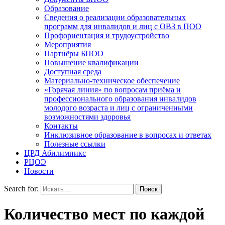
Образование
Сведения о реализации образовательных
программ для инвалидов и лиц с ОВЗ в ПОО
Профориентация и трудоустройство
Мероприятия
Партнёры БПОО
Повышение квалификации
Доступная среда
Материально-техническое обеспечение
«Горячая линия» по вопросам приёма и
профессионального образования инвалидов
молодого возраста и лиц с ограниченными
возможностями здоровья
Контакты
Инклюзивное образование в вопросах и ответах
Полезные ссылки
ЦРД Абилимпикс
РЦОЭ
Новости
Search for:
Количество мест по каждой