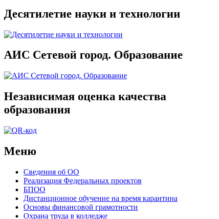
Десятилетие науки и технологии
АИС Сетевой город. Образование
Независимая оценка качества
образования
Меню
Сведения об ОО
Реализация Федеральных проектов
БПОО
Дистанционное обучение на время карантина
Основы финансовой грамотности
Охрана труда в колледже