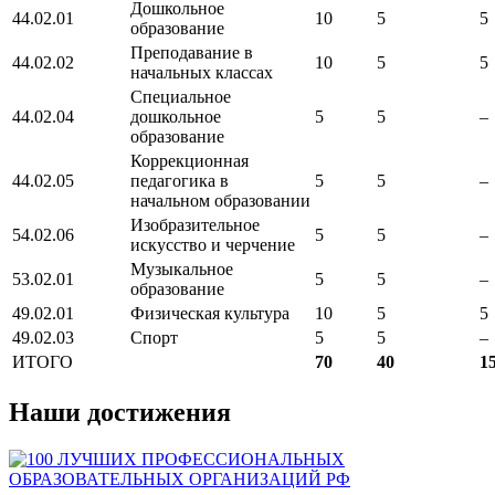
Дошкольное
44.02.01
10
5
5
образование
Преподавание в
44.02.02
10
5
5
начальных классах
Специальное
44.02.04
дошкольное
5
5
–
образование
Коррекционная
44.02.05
педагогика в
5
5
–
начальном образовании
Изобразительное
54.02.06
5
5
–
искусство и черчение
Музыкальное
53.02.01
5
5
–
образование
49.02.01
Физическая культура
10
5
5
49.02.03
Спорт
5
5
–
ИТОГО
70
40
1
Наши достижения