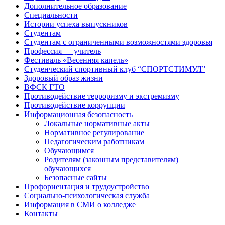
Дополнительное образование
Специальности
Истории успеха выпускников
Студентам
Студентам с ограниченными возможностями здоровья
Профессия — учитель
Фестиваль «Весенняя капель»
Студенческий спортивный клуб “СПОРТСТИМУЛ”
Здоровый образ жизни
ВФСК ГТО
Противодействие терроризму и экстремизму
Противодействие коррупции
Информационная безопасность
Локальные нормативные акты
Нормативное регулирование
Педагогическим работникам
Обучающимся
Родителям (законным представителям)
обучающихся
Безопасные сайты
Профориентация и трудоустройство
Социально-психологическая служба
Информация в СМИ о колледже
Контакты