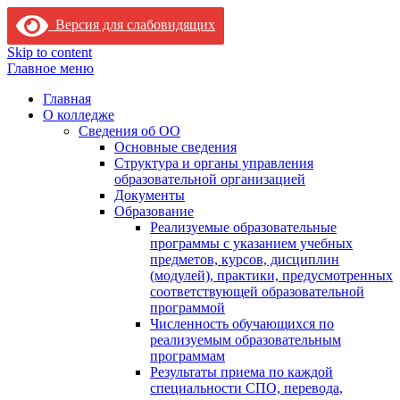
Версия для слабовидящих
Skip to content
Главное меню
Главная
О колледже
Сведения об ОО
Основные сведения
Структура и органы управления
образовательной организацией
Документы
Образование
Реализуемые образовательные
программы с указанием учебных
предметов, курсов, дисциплин
(модулей), практики, предусмотренных
соответствующей образовательной
программой
Численность обучающихся по
реализуемым образовательным
программам
Результаты приема по каждой
специальности СПО, перевода,