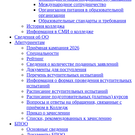
Международное сотрудничество
Организация питания в образовательной
организации
Образовательные стандарты и требования
История колледжа
Информация в СМИ о колледже
Сведения об ОО
Абитуриентам
Приёмная кампания 2026
Специальности
Рейтинг
Сведения о количестве поданных заявлений
Документы для поступления
Перечень вступительных испытаний
Информация о формах проведения вступительных
испытаний
Расписание вступительных испытаний
Расписание подготовительных (платных) курсов
Вопросы и ответы на обращения, связанные с
приёмом в Колледж
Приказ о зачислении
Списки, рекомендованных к зачислению
БПОО
Основные сведения
Документы БПОО