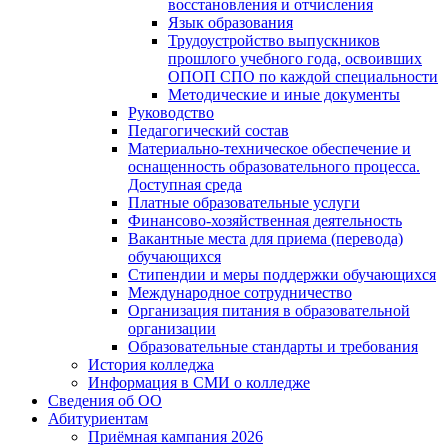
восстановления и отчисления
Язык образования
Трудоустройство выпускников
прошлого учебного года, освоивших
ОПОП СПО по каждой специальности
Методические и иные документы
Руководство
Педагогический состав
Материально-техническое обеспечение и
оснащенность образовательного процесса.
Доступная среда
Платные образовательные услуги
Финансово-хозяйственная деятельность
Вакантные места для приема (перевода)
обучающихся
Стипендии и меры поддержки обучающихся
Международное сотрудничество
Организация питания в образовательной
организации
Образовательные стандарты и требования
История колледжа
Информация в СМИ о колледже
Сведения об ОО
Абитуриентам
Приёмная кампания 2026