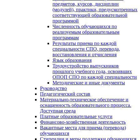
предметов, курсов, дисциплин
(модулей), практики, предусмотренных
соответствующей образовательной
программой
Численность обучающихся по
реализуемым образовательным
программам
Результаты приема по каждой
специальности СПО, перевода,
восстановления и отчисления
Язык образования
Трудоустройство выпускников
прошлого учебного года, освоивших
ОПОП СПО по каждой специальности
Методические и иные документы
Руководство
Педагогический состав
Материально-техническое обеспечение и
оснащенность образовательного процесса.
Доступная среда
Платные образовательные услуги
Финансово-хозяйственная деятельность
Вакантные места для приема (перевода)
обучающихся
Стипендии и меры поддержки обучающихся