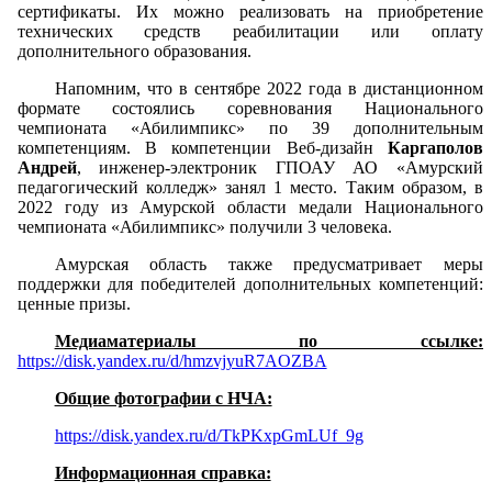
сертификаты. Их можно реализовать на приобретение
технических средств реабилитации или оплату
дополнительного образования.
Напомним, что в сентябре 2022 года в дистанционном
формате состоялись соревнования Национального
чемпионата «Абилимпикс» по 39 дополнительным
компетенциям. В компетенции Веб-дизайн
Каргаполов
Андрей
, инженер-электроник ГПОАУ АО «Амурский
педагогический колледж» занял 1 место. Таким образом, в
2022 году из Амурской области медали Национального
чемпионата «Абилимпикс» получили 3 человека.
Амурская область также предусматривает меры
поддержки для победителей дополнительных компетенций:
ценные призы.
Медиаматериалы по ссылке:
https://disk.yandex.ru/d/hmzvjyuR7AOZBA
Общие фотографии с НЧА:
https://disk.yandex.ru/d/TkPKxpGmLUf_9g
Информационная справка: