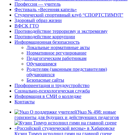
Профессия — учитель
Фестиваль «Весенняя капель»
Студенческий спортивный клуб “СПОРТСТИМУЛ”
Здоровый образ жизни
ВФСК ГТО
Противодействие терроризму и экстремизму
Противодействие коррупции
Информационная безопасность
Локальные нормативные акты
Нормативное регулирование
Педагогическим работникам
Обучающимся
Родителям (законным представителям)
обучающихся
Безопасные сайты
Профориентация и трудоустройство
Социально-психологическая служба
Информация в СМИ о колледже
Контакты
Указ № 498: новые
горизонты для будущих и действующих педагогов
Кузин Тимур исполнил гимн на главной сцене