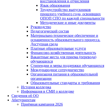
восстановления и отчисления
Язык образования
Трудоустройство выпускников
прошлого учебного года, освоивших
ОПОП СПО по каждой специальности
Методические и иные документы
Руководство
Педагогический состав
Материально-техническое обеспечение и
оснащенность образовательного процесса.
Доступная среда
Платные образовательные услуги
Финансово-хозяйственная деятельность
Вакантные места для приема (перевода)
обучающихся
Стипендии и меры поддержки обучающихся
Международное сотрудничество
Организация питания в образовательной
организации
Образовательные стандарты и требования
История колледжа
Информация в СМИ о колледже
Сведения об ОО
Абитуриентам
Приёмная кампания 2026