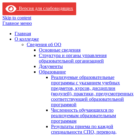
Версия для слабовидящих
Skip to content
Главное меню
Главная
О колледже
Сведения об ОО
Основные сведения
Структура и органы управления
образовательной организацией
Документы
Образование
Реализуемые образовательные
программы с указанием учебных
предметов, курсов, дисциплин
(модулей), практики, предусмотренных
соответствующей образовательной
программой
Численность обучающихся по
реализуемым образовательным
программам
Результаты приема по каждой
специальности СПО, перевода,