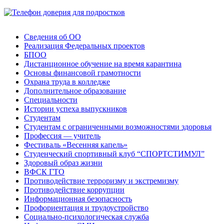
Сведения об ОО
Реализация Федеральных проектов
БПОО
Дистанционное обучение на время карантина
Основы финансовой грамотности
Охрана труда в колледже
Дополнительное образование
Специальности
Истории успеха выпускников
Студентам
Студентам с ограниченными возможностями здоровья
Профессия — учитель
Фестиваль «Весенняя капель»
Студенческий спортивный клуб “СПОРТСТИМУЛ”
Здоровый образ жизни
ВФСК ГТО
Противодействие терроризму и экстремизму
Противодействие коррупции
Информационная безопасность
Профориентация и трудоустройство
Социально-психологическая служба