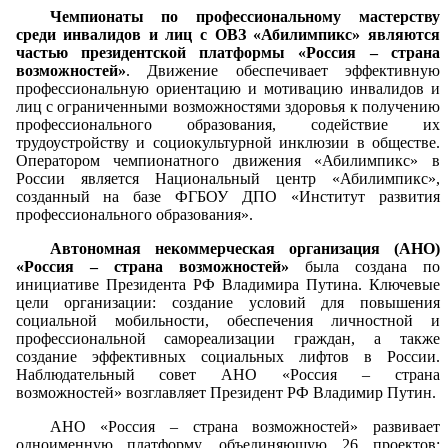
Чемпионаты по профессиональному мастерству
среди инвалидов и лиц с ОВЗ «Абилимпикс» являются
частью президентской платформы «Россия – страна
возможностей»
. Движение обеспечивает эффективную
профессиональную ориентацию и мотивацию инвалидов и
лиц с ограниченными возможностями здоровья к получению
профессионального образования, содействие их
трудоустройству и социокультурной инклюзии в обществе.
Оператором чемпионатного движения «Абилимпикс» в
России является Национальный центр «Абилимпикс»,
созданный на базе ФГБОУ ДПО «Институт развития
профессионального образования».
Автономная некоммерческая организация (АНО)
«Россия – страна возможностей»
была создана по
инициативе Президента РФ Владимира Путина. Ключевые
цели организации: создание условий для повышения
социальной мобильности, обеспечения личностной и
профессиональной самореализации граждан, а также
создание эффективных социальных лифтов в России.
Наблюдательный совет АНО «Россия – страна
возможностей» возглавляет Президент РФ Владимир Путин.
АНО «Россия – страна возможностей» развивает
одноименную платформу, объединяющую 26 проектов: