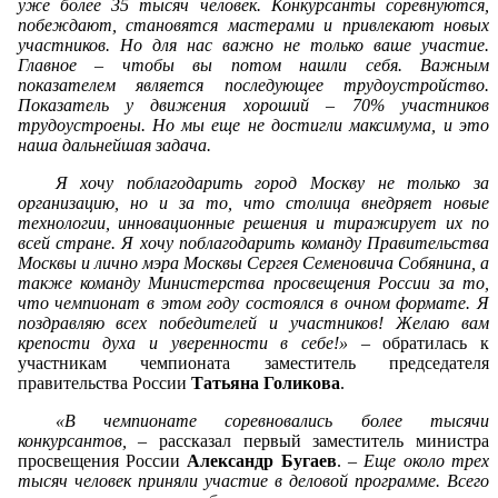
уже более 35 тысяч человек. Конкурсанты соревнуются,
побеждают, становятся мастерами и привлекают новых
участников. Но для нас важно не только ваше участие.
Главное – чтобы вы потом нашли себя. Важным
показателем является последующее трудоустройство.
Показатель у движения хороший – 70% участников
трудоустроены. Но мы еще не достигли максимума, и это
наша дальнейшая задача.
Я хочу поблагодарить город Москву не только за
организацию, но и за то, что столица внедряет новые
технологии, инновационные решения и тиражирует их по
всей стране. Я хочу поблагодарить команду Правительства
Москвы и лично мэра Москвы Сергея Семеновича Собянина, а
также команду Министерства просвещения России за то,
что чемпионат в этом году состоялся в очном формате. Я
поздравляю всех победителей и участников! Желаю вам
крепости духа и уверенности в себе!»
– обратилась к
участникам чемпионата заместитель председателя
правительства России
Татьяна Голикова
.
«В чемпионате соревновались более тысячи
конкурсантов,
– рассказал первый заместитель министра
просвещения России
Александр Бугаев
. –
Еще около трех
тысяч человек приняли участие в деловой программе. Всего