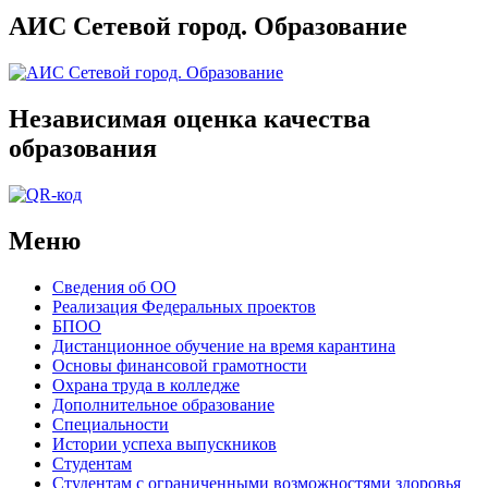
АИС Сетевой город. Образование
Независимая оценка качества
образования
Меню
Сведения об ОО
Реализация Федеральных проектов
БПОО
Дистанционное обучение на время карантина
Основы финансовой грамотности
Охрана труда в колледже
Дополнительное образование
Специальности
Истории успеха выпускников
Студентам
Студентам с ограниченными возможностями здоровья