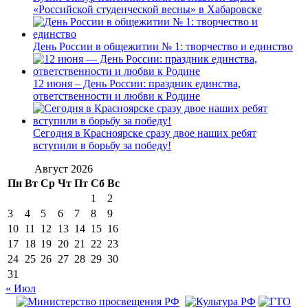
«Российской студенческой весны» в Хабаровске
День России в общежитии № 1: творчество и единство
12 июня – День России: праздник единства,
ответственности и любви к Родине
Сегодня в Красноярске сразу двое наших ребят
вступили в борьбу за победу!
Август 2026
Пн
Вт
Ср
Чт
Пт
Сб
Вс
1
2
3
4
5
6
7
8
9
10
11
12
13
14
15
16
17
18
19
20
21
22
23
24
25
26
27
28
29
30
31
« Июл