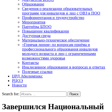
Образование
Сведения о реализации образовательных
программ для инвалидов и лиц с ОВЗ в ПОО
Профориентация и трудоустройство
Мероприятия
Партнёры БПОО
Повышение квалификации
Доступная среда
Материально-техническое обеспечение
«Горячая линия» по вопросам приёма и
профессионального образования инвалидов
молодого возраста и лиц с ограниченными
возможностями здоровья
Контакты
Инклюзивное образование в вопросах и ответах
Полезные ссылки
ЦРД Абилимпикс
РЦОЭ
Новости
Search for:
Завершился Национальный