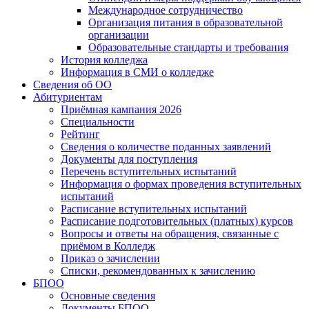
Международное сотрудничество
Организация питания в образовательной
организации
Образовательные стандарты и требования
История колледжа
Информация в СМИ о колледже
Сведения об ОО
Абитуриентам
Приёмная кампания 2026
Специальности
Рейтинг
Сведения о количестве поданных заявлений
Документы для поступления
Перечень вступительных испытаний
Информация о формах проведения вступительных
испытаний
Расписание вступительных испытаний
Расписание подготовительных (платных) курсов
Вопросы и ответы на обращения, связанные с
приёмом в Колледж
Приказ о зачислении
Списки, рекомендованных к зачислению
БПОО
Основные сведения
Документы БПОО