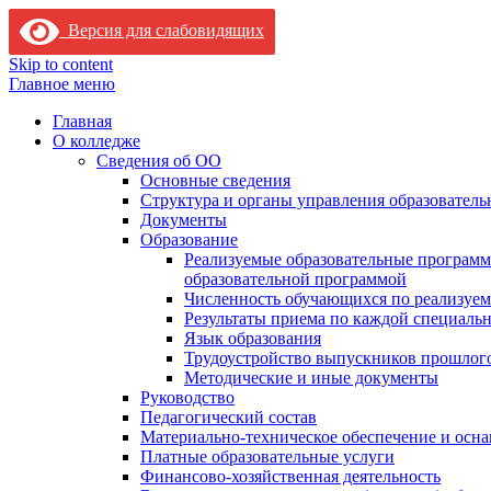
Версия для слабовидящих
Skip to content
Главное меню
Главная
О колледже
Сведения об ОО
Основные сведения
Структура и органы управления образователь
Документы
Образование
Реализуемые образовательные программ
образовательной программой
Численность обучающихся по реализуе
Результаты приема по каждой специальн
Язык образования
Трудоустройство выпускников прошлог
Методические и иные документы
Руководство
Педагогический состав
Материально-техническое обеспечение и осна
Платные образовательные услуги
Финансово-хозяйственная деятельность