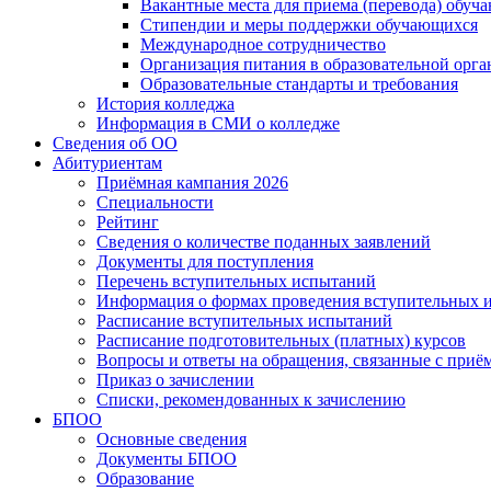
Вакантные места для приема (перевода) обуч
Стипендии и меры поддержки обучающихся
Международное сотрудничество
Организация питания в образовательной орг
Образовательные стандарты и требования
История колледжа
Информация в СМИ о колледже
Сведения об ОО
Абитуриентам
Приёмная кампания 2026
Специальности
Рейтинг
Сведения о количестве поданных заявлений
Документы для поступления
Перечень вступительных испытаний
Информация о формах проведения вступительных 
Расписание вступительных испытаний
Расписание подготовительных (платных) курсов
Вопросы и ответы на обращения, связанные с приё
Приказ о зачислении
Списки, рекомендованных к зачислению
БПОО
Основные сведения
Документы БПОО
Образование