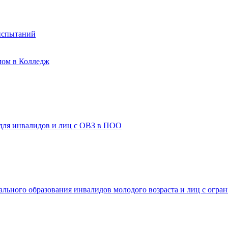
испытаний
мом в Колледж
 для инвалидов и лиц с ОВЗ в ПОО
ального образования инвалидов молодого возраста и лиц с огр