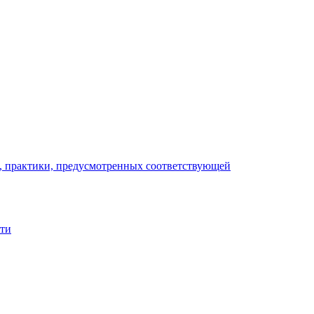
), практики, предусмотренных соответствующей
сти