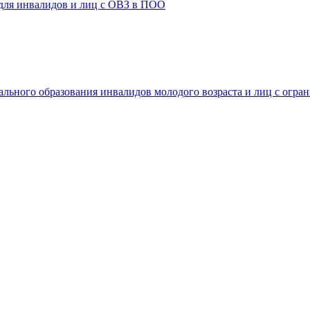
 для инвалидов и лиц с ОВЗ в ПОО
ального образования инвалидов молодого возраста и лиц с огр