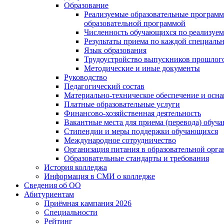
Образование
Реализуемые образовательные программ
образовательной программой
Численность обучающихся по реализуе
Результаты приема по каждой специальн
Язык образования
Трудоустройство выпускников прошлог
Методические и иные документы
Руководство
Педагогический состав
Материально-техническое обеспечение и осна
Платные образовательные услуги
Финансово-хозяйственная деятельность
Вакантные места для приема (перевода) обуч
Стипендии и меры поддержки обучающихся
Международное сотрудничество
Организация питания в образовательной орг
Образовательные стандарты и требования
История колледжа
Информация в СМИ о колледже
Сведения об ОО
Абитуриентам
Приёмная кампания 2026
Специальности
Рейтинг