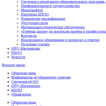
Сведения о реализации образовательных программ
Профориентация и трудоустройство
Мероприятия
Партнёры БПОО
Повышение квалификации
Доступная среда
Материально-техническое обеспечение
«Горячая линия» по вопросам приёма и профессион
Контакты
Инклюзивное образование в вопросах и ответах
Полезные ссылки
ЦРД Абилимпикс
РЦОЭ
Новости
Верхнее меню
Обратная связь
Информация об обращении граждан
Сведения об ОО
ЦРД Абилимпикс
БПОО
Объявления
Обратная связь