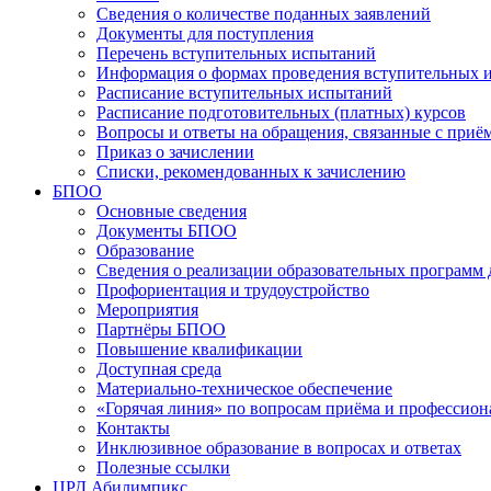
Сведения о количестве поданных заявлений
Документы для поступления
Перечень вступительных испытаний
Информация о формах проведения вступительных 
Расписание вступительных испытаний
Расписание подготовительных (платных) курсов
Вопросы и ответы на обращения, связанные с приё
Приказ о зачислении
Списки, рекомендованных к зачислению
БПОО
Основные сведения
Документы БПОО
Образование
Сведения о реализации образовательных программ
Профориентация и трудоустройство
Мероприятия
Партнёры БПОО
Повышение квалификации
Доступная среда
Материально-техническое обеспечение
«Горячая линия» по вопросам приёма и профессион
Контакты
Инклюзивное образование в вопросах и ответах
Полезные ссылки
ЦРД Абилимпикс