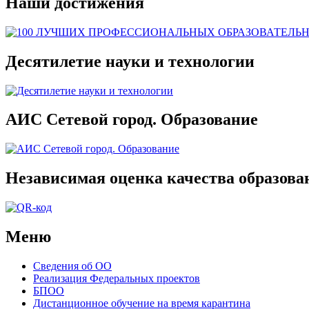
Наши достижения
Десятилетие науки и технологии
АИС Сетевой город. Образование
Независимая оценка качества образова
Меню
Сведения об ОО
Реализация Федеральных проектов
БПОО
Дистанционное обучение на время карантина