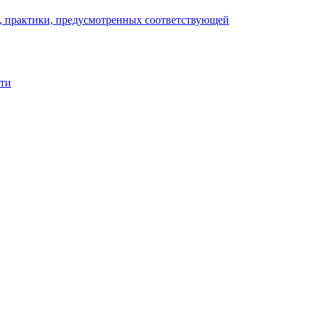
), практики, предусмотренных соответствующей
сти