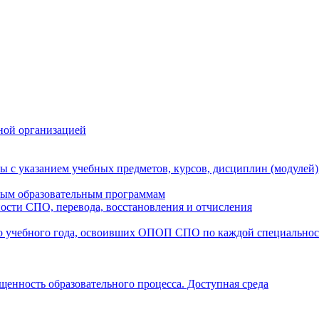
ной организацией
ы с указанием учебных предметов, курсов, дисциплин (модулей
мым образовательным программам
ости СПО, перевода, восстановления и отчисления
о учебного года, освоивших ОПОП СПО по каждой специально
щенность образовательного процесса. Доступная среда