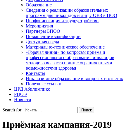
Образование
Сведения о реализации образовательных
программ для инвалидов и лиц с ОВЗ в ПОО
Профориентация и трудоустройство
Мероприятия
Партнёры БПОО
Повышение квалификации
Доступная среда
Материально-техническое обеспечение
«Горячая линия» по вопросам приёма и
профессионального образования инвалидов
молодого возраста и лиц с ограниченными
возможностями здоровья
Контакты
Инклюзивное образование в вопросах и ответах
Полезные ссылки
ЦРД Абилимпикс
РЦОЭ
Новости
Search for:
Приёмная кампания-2019