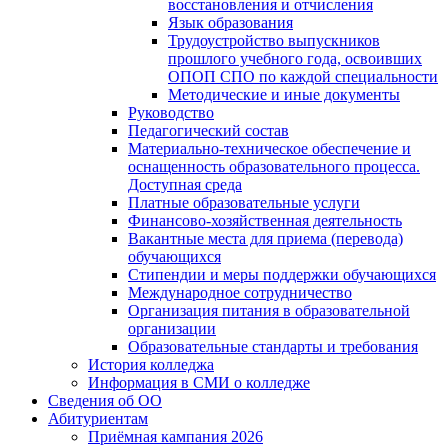
восстановления и отчисления
Язык образования
Трудоустройство выпускников
прошлого учебного года, освоивших
ОПОП СПО по каждой специальности
Методические и иные документы
Руководство
Педагогический состав
Материально-техническое обеспечение и
оснащенность образовательного процесса.
Доступная среда
Платные образовательные услуги
Финансово-хозяйственная деятельность
Вакантные места для приема (перевода)
обучающихся
Стипендии и меры поддержки обучающихся
Международное сотрудничество
Организация питания в образовательной
организации
Образовательные стандарты и требования
История колледжа
Информация в СМИ о колледже
Сведения об ОО
Абитуриентам
Приёмная кампания 2026