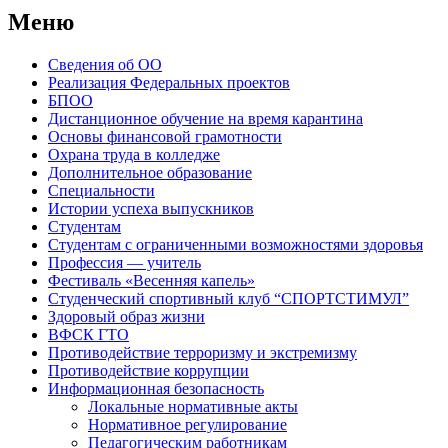
Меню
Сведения об ОО
Реализация Федеральных проектов
БПОО
Дистанционное обучение на время карантина
Основы финансовой грамотности
Охрана труда в колледже
Дополнительное образование
Специальности
Истории успеха выпускников
Студентам
Студентам с ограниченными возможностями здоровья
Профессия — учитель
Фестиваль «Весенняя капель»
Студенческий спортивный клуб “СПОРТСТИМУЛ”
Здоровый образ жизни
ВФСК ГТО
Противодействие терроризму и экстремизму
Противодействие коррупции
Информационная безопасность
Локальные нормативные акты
Нормативное регулирование
Педагогическим работникам