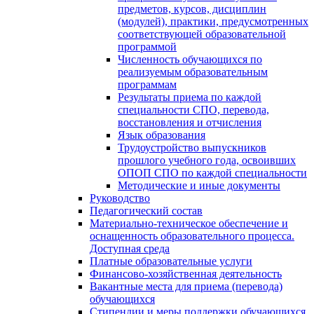
предметов, курсов, дисциплин
(модулей), практики, предусмотренных
соответствующей образовательной
программой
Численность обучающихся по
реализуемым образовательным
программам
Результаты приема по каждой
специальности СПО, перевода,
восстановления и отчисления
Язык образования
Трудоустройство выпускников
прошлого учебного года, освоивших
ОПОП СПО по каждой специальности
Методические и иные документы
Руководство
Педагогический состав
Материально-техническое обеспечение и
оснащенность образовательного процесса.
Доступная среда
Платные образовательные услуги
Финансово-хозяйственная деятельность
Вакантные места для приема (перевода)
обучающихся
Стипендии и меры поддержки обучающихся