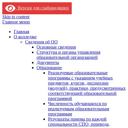
Версия для слабовидящих
Skip to content
Главное меню
Главная
О колледже
Сведения об ОО
Основные сведения
Структура и органы управления
образовательной организацией
Документы
Образование
Реализуемые образовательные
программы с указанием учебных
предметов, курсов, дисциплин
(модулей), практики, предусмотренных
соответствующей образовательной
программой
Численность обучающихся по
реализуемым образовательным
программам
Результаты приема по каждой
специальности СПО, перевода,