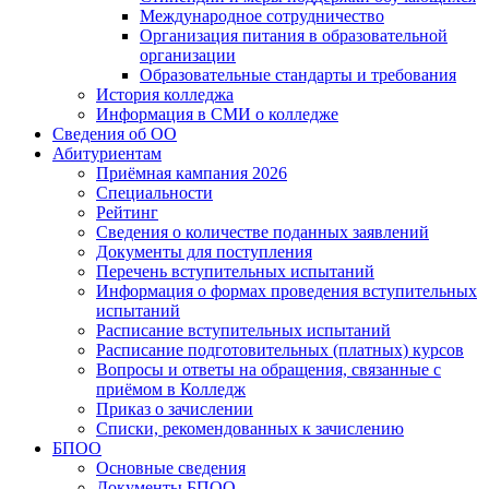
Международное сотрудничество
Организация питания в образовательной
организации
Образовательные стандарты и требования
История колледжа
Информация в СМИ о колледже
Сведения об ОО
Абитуриентам
Приёмная кампания 2026
Специальности
Рейтинг
Сведения о количестве поданных заявлений
Документы для поступления
Перечень вступительных испытаний
Информация о формах проведения вступительных
испытаний
Расписание вступительных испытаний
Расписание подготовительных (платных) курсов
Вопросы и ответы на обращения, связанные с
приёмом в Колледж
Приказ о зачислении
Списки, рекомендованных к зачислению
БПОО
Основные сведения
Документы БПОО