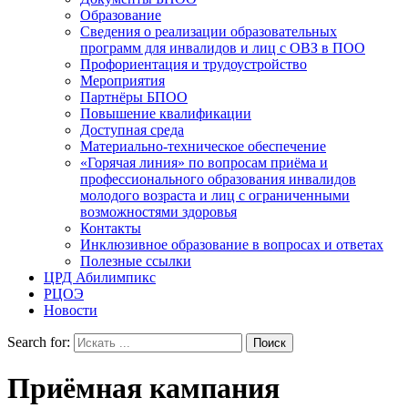
Образование
Сведения о реализации образовательных
программ для инвалидов и лиц с ОВЗ в ПОО
Профориентация и трудоустройство
Мероприятия
Партнёры БПОО
Повышение квалификации
Доступная среда
Материально-техническое обеспечение
«Горячая линия» по вопросам приёма и
профессионального образования инвалидов
молодого возраста и лиц с ограниченными
возможностями здоровья
Контакты
Инклюзивное образование в вопросах и ответах
Полезные ссылки
ЦРД Абилимпикс
РЦОЭ
Новости
Search for:
Приёмная кампания