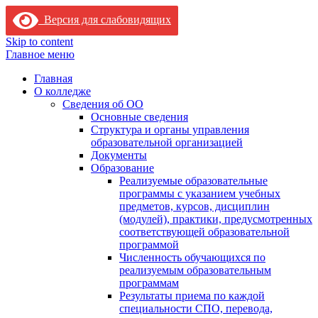
Версия для слабовидящих
Skip to content
Главное меню
Главная
О колледже
Сведения об ОО
Основные сведения
Структура и органы управления
образовательной организацией
Документы
Образование
Реализуемые образовательные
программы с указанием учебных
предметов, курсов, дисциплин
(модулей), практики, предусмотренных
соответствующей образовательной
программой
Численность обучающихся по
реализуемым образовательным
программам
Результаты приема по каждой
специальности СПО, перевода,