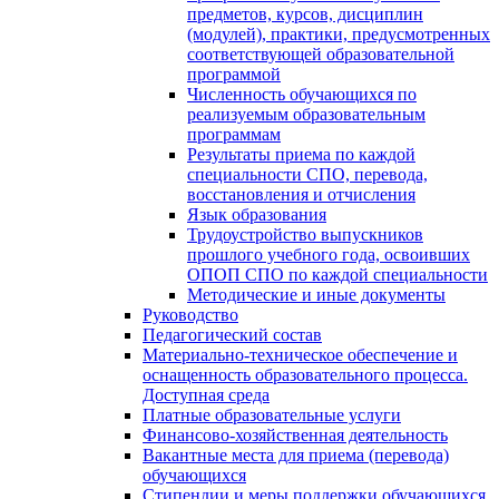
предметов, курсов, дисциплин
(модулей), практики, предусмотренных
соответствующей образовательной
программой
Численность обучающихся по
реализуемым образовательным
программам
Результаты приема по каждой
специальности СПО, перевода,
восстановления и отчисления
Язык образования
Трудоустройство выпускников
прошлого учебного года, освоивших
ОПОП СПО по каждой специальности
Методические и иные документы
Руководство
Педагогический состав
Материально-техническое обеспечение и
оснащенность образовательного процесса.
Доступная среда
Платные образовательные услуги
Финансово-хозяйственная деятельность
Вакантные места для приема (перевода)
обучающихся
Стипендии и меры поддержки обучающихся