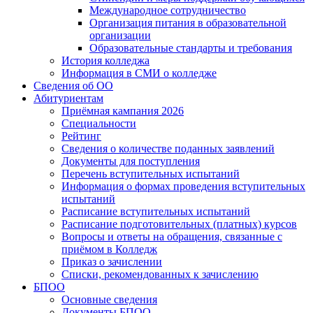
Международное сотрудничество
Организация питания в образовательной
организации
Образовательные стандарты и требования
История колледжа
Информация в СМИ о колледже
Сведения об ОО
Абитуриентам
Приёмная кампания 2026
Специальности
Рейтинг
Сведения о количестве поданных заявлений
Документы для поступления
Перечень вступительных испытаний
Информация о формах проведения вступительных
испытаний
Расписание вступительных испытаний
Расписание подготовительных (платных) курсов
Вопросы и ответы на обращения, связанные с
приёмом в Колледж
Приказ о зачислении
Списки, рекомендованных к зачислению
БПОО
Основные сведения
Документы БПОО