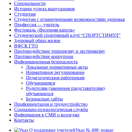
Специальности
Истории успеха выпускников
Студентам
Студентам с ограниченными возможностями здоровья
Профессия — учитель
Фестиваль «Весенняя капель»
Студенческий спортивный клуб “СПОРТСТИМУЛ”
Здоровый образ жизни
ВФСК ГТО
Противодействие терроризму и экстремизму
Противодействие коррупции
Информационная безопасность
Локальные нормативные акты
Нормативное регулирование
Педагогическим работникам
Обучающимся
Родителям (законным представителям)
обучающихся
Безопасные сайты
Профориентация и трудоустройство
Социально-психологическая служба
Информация в СМИ о колледже
Контакты
Указ № 498: новые