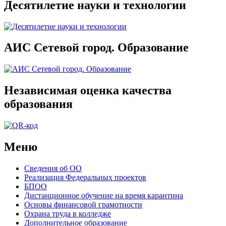
Десятилетие науки и технологии
АИС Сетевой город. Образование
Независимая оценка качества
образования
Меню
Сведения об ОО
Реализация Федеральных проектов
БПОО
Дистанционное обучение на время карантина
Основы финансовой грамотности
Охрана труда в колледже
Дополнительное образование