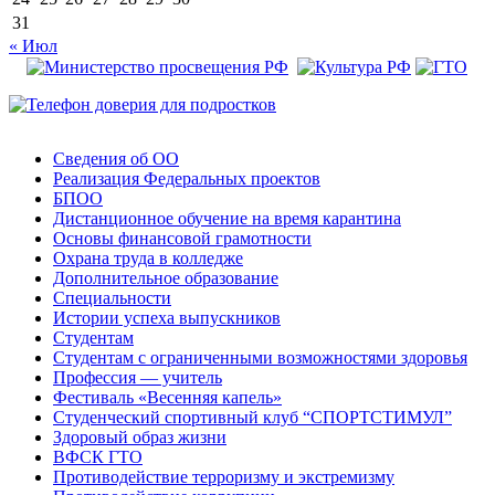
31
« Июл
Сведения об ОО
Реализация Федеральных проектов
БПОО
Дистанционное обучение на время карантина
Основы финансовой грамотности
Охрана труда в колледже
Дополнительное образование
Специальности
Истории успеха выпускников
Студентам
Студентам с ограниченными возможностями здоровья
Профессия — учитель
Фестиваль «Весенняя капель»
Студенческий спортивный клуб “СПОРТСТИМУЛ”
Здоровый образ жизни
ВФСК ГТО
Противодействие терроризму и экстремизму