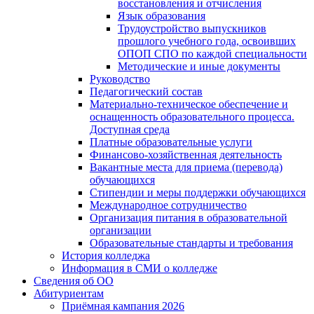
восстановления и отчисления
Язык образования
Трудоустройство выпускников
прошлого учебного года, освоивших
ОПОП СПО по каждой специальности
Методические и иные документы
Руководство
Педагогический состав
Материально-техническое обеспечение и
оснащенность образовательного процесса.
Доступная среда
Платные образовательные услуги
Финансово-хозяйственная деятельность
Вакантные места для приема (перевода)
обучающихся
Стипендии и меры поддержки обучающихся
Международное сотрудничество
Организация питания в образовательной
организации
Образовательные стандарты и требования
История колледжа
Информация в СМИ о колледже
Сведения об ОО
Абитуриентам
Приёмная кампания 2026