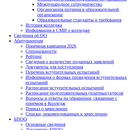
Международное сотрудничество
Организация питания в образовательной
организации
Образовательные стандарты и требования
История колледжа
Информация в СМИ о колледже
Сведения об ОО
Абитуриентам
Приёмная кампания 2026
Специальности
Рейтинг
Сведения о количестве поданных заявлений
Документы для поступления
Перечень вступительных испытаний
Информация о формах проведения вступительных
испытаний
Расписание вступительных испытаний
Расписание подготовительных (платных) курсов
Вопросы и ответы на обращения, связанные с
приёмом в Колледж
Приказ о зачислении
Списки, рекомендованных к зачислению
БПОО
Основные сведения
Документы БПОО