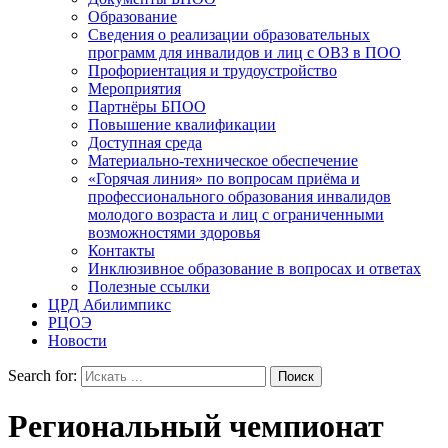
Образование
Сведения о реализации образовательных
программ для инвалидов и лиц с ОВЗ в ПОО
Профориентация и трудоустройство
Мероприятия
Партнёры БПОО
Повышение квалификации
Доступная среда
Материально-техническое обеспечение
«Горячая линия» по вопросам приёма и
профессионального образования инвалидов
молодого возраста и лиц с ограниченными
возможностями здоровья
Контакты
Инклюзивное образование в вопросах и ответах
Полезные ссылки
ЦРД Абилимпикс
РЦОЭ
Новости
Search for:
Региональный чемпионат