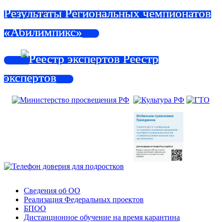
Результаты Региональных чемпионатов
«Абилимпикс»
Реестр
экспертов
Сведения об ОО
Реализация Федеральных проектов
БПОО
Дистанционное обучение на время карантина