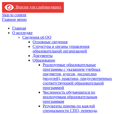
Версия для слабовидящих
Skip to content
Главное меню
Главная
О колледже
Сведения об ОО
Основные сведения
Структура и органы управления
образовательной организацией
Документы
Образование
Реализуемые образовательные
программы с указанием учебных
предметов, курсов, дисциплин
(модулей), практики, предусмотренных
соответствующей образовательной
программой
Численность обучающихся по
реализуемым образовательным
программам
Результаты приема по каждой
специальности СПО, перевода,