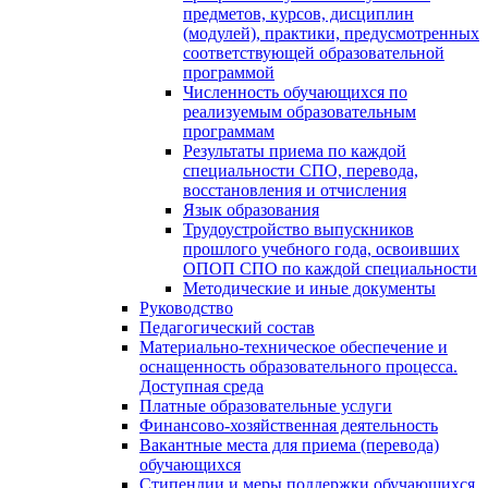
предметов, курсов, дисциплин
(модулей), практики, предусмотренных
соответствующей образовательной
программой
Численность обучающихся по
реализуемым образовательным
программам
Результаты приема по каждой
специальности СПО, перевода,
восстановления и отчисления
Язык образования
Трудоустройство выпускников
прошлого учебного года, освоивших
ОПОП СПО по каждой специальности
Методические и иные документы
Руководство
Педагогический состав
Материально-техническое обеспечение и
оснащенность образовательного процесса.
Доступная среда
Платные образовательные услуги
Финансово-хозяйственная деятельность
Вакантные места для приема (перевода)
обучающихся
Стипендии и меры поддержки обучающихся