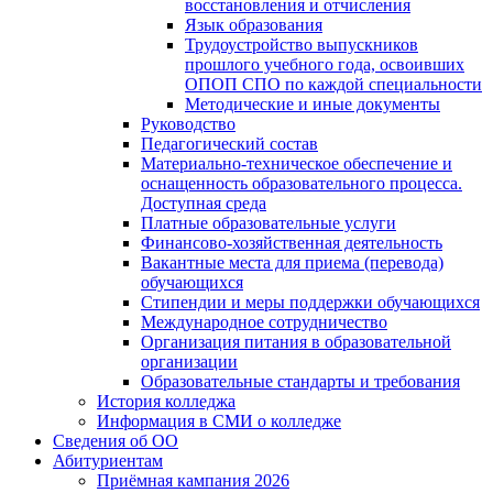
восстановления и отчисления
Язык образования
Трудоустройство выпускников
прошлого учебного года, освоивших
ОПОП СПО по каждой специальности
Методические и иные документы
Руководство
Педагогический состав
Материально-техническое обеспечение и
оснащенность образовательного процесса.
Доступная среда
Платные образовательные услуги
Финансово-хозяйственная деятельность
Вакантные места для приема (перевода)
обучающихся
Стипендии и меры поддержки обучающихся
Международное сотрудничество
Организация питания в образовательной
организации
Образовательные стандарты и требования
История колледжа
Информация в СМИ о колледже
Сведения об ОО
Абитуриентам
Приёмная кампания 2026