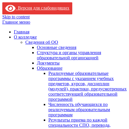
Версия для слабовидящих
Skip to content
Главное меню
Главная
О колледже
Сведения об ОО
Основные сведения
Структура и органы управления
образовательной организацией
Документы
Образование
Реализуемые образовательные
программы с указанием учебных
предметов, курсов, дисциплин
(модулей), практики, предусмотренных
соответствующей образовательной
программой
Численность обучающихся по
реализуемым образовательным
программам
Результаты приема по каждой
специальности СПО, перевода,