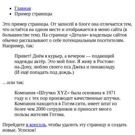
Главная
Пример страницы
Это пример страницы. От записей в блоге она отличается тем,
что остаётся на одном месте и отображается в меню сайта (в
большинстве тем). На странице «Детали» владельцы сайтов
обычно рассказывают о себе потенциальным посетителям.
Например, так:
Привет! Днём я курьер, а вечером — подающий
надежды актёр. Это мой блог. Я живу в Ростове-
на-Дону, люблю своего пса Джека и пинаколаду.
(И ещё попадать под дождь.)
…или так:
Компания «Штучки XYZ» была основана в 1971
году и с тех пор производит качественные штучки.
Компания находится в Готэм-сити, имеет штат из
более чем 2000 сотрудников и приносит много
пользы жителям Готэма.
Перейдите
в консоль
, чтобы удалить эту страницу и создать
новые. Успехов!