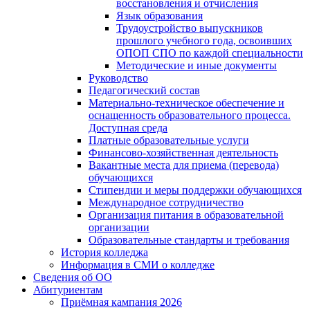
восстановления и отчисления
Язык образования
Трудоустройство выпускников
прошлого учебного года, освоивших
ОПОП СПО по каждой специальности
Методические и иные документы
Руководство
Педагогический состав
Материально-техническое обеспечение и
оснащенность образовательного процесса.
Доступная среда
Платные образовательные услуги
Финансово-хозяйственная деятельность
Вакантные места для приема (перевода)
обучающихся
Стипендии и меры поддержки обучающихся
Международное сотрудничество
Организация питания в образовательной
организации
Образовательные стандарты и требования
История колледжа
Информация в СМИ о колледже
Сведения об ОО
Абитуриентам
Приёмная кампания 2026