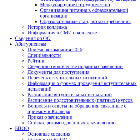
Международное сотрудничество
Организация питания в образовательной
организации
Образовательные стандарты и требования
История колледжа
Информация в СМИ о колледже
Сведения об ОО
Абитуриентам
Приёмная кампания 2026
Специальности
Рейтинг
Сведения о количестве поданных заявлений
Документы для поступления
Перечень вступительных испытаний
Информация о формах проведения вступительных
испытаний
Расписание вступительных испытаний
Расписание подготовительных (платных) курсов
Вопросы и ответы на обращения, связанные с
приёмом в Колледж
Приказ о зачислении
Списки, рекомендованных к зачислению
БПОО
Основные сведения
Документы БПОО