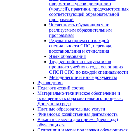
предметов, курсов, дисциплин
(модулей), практики, предусмотренных
соответствующей образовательной
программой
Численность обучающихся по
реализуемым образовательным
программам
Результаты приема по каждой
специальности СПО, перевода,
восстановления и отчисления
Язык образования
Трудоустройство выпускников
прошлого учебного года, освоивших
ОПОП СПО по каждой специальности
Методические и иные документы
Руководство
Педагогический состав
Материально-техническое обеспечение и
оснащенность образовательного процесса.
Доступная среда
Платные образовательные услуги
Финансово-хозяйственная деятельность
Вакантные места для приема (перевода)
обучающихся
Стипендии и меры поддержки обучающихся