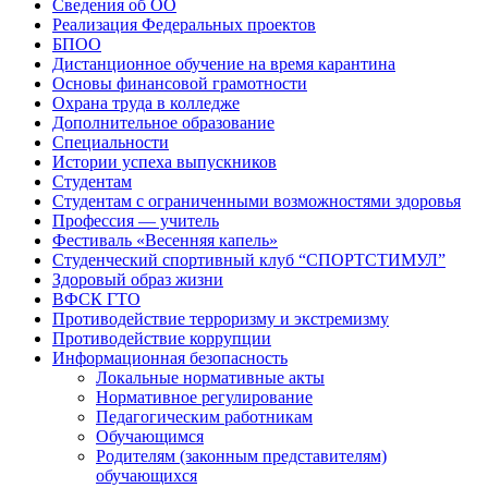
Сведения об ОО
Реализация Федеральных проектов
БПОО
Дистанционное обучение на время карантина
Основы финансовой грамотности
Охрана труда в колледже
Дополнительное образование
Специальности
Истории успеха выпускников
Студентам
Студентам с ограниченными возможностями здоровья
Профессия — учитель
Фестиваль «Весенняя капель»
Студенческий спортивный клуб “СПОРТСТИМУЛ”
Здоровый образ жизни
ВФСК ГТО
Противодействие терроризму и экстремизму
Противодействие коррупции
Информационная безопасность
Локальные нормативные акты
Нормативное регулирование
Педагогическим работникам
Обучающимся
Родителям (законным представителям)
обучающихся