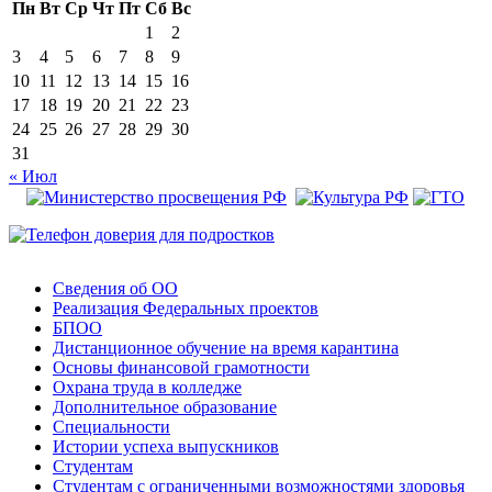
Пн
Вт
Ср
Чт
Пт
Сб
Вс
1
2
3
4
5
6
7
8
9
10
11
12
13
14
15
16
17
18
19
20
21
22
23
24
25
26
27
28
29
30
31
« Июл
Сведения об ОО
Реализация Федеральных проектов
БПОО
Дистанционное обучение на время карантина
Основы финансовой грамотности
Охрана труда в колледже
Дополнительное образование
Специальности
Истории успеха выпускников
Студентам
Студентам с ограниченными возможностями здоровья