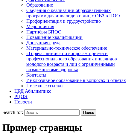
Образование
Сведения о реализации образовательных
программ для инвалидов и лиц с ОВЗ в ПОО
Профориентация и трудоустройство
Мероприятия
Партнёры БПОО
Повышение квалификации
Доступная среда
Материально-техническое обеспечение
«Горячая линия» по вопросам приёма и
профессионального образования инвалидов
молодого возраста и лиц с ограниченными
возможностями здоровья
Контакты
Инклюзивное образование в вопросах и ответах
Полезные ссылки
ЦРД Абилимпикс
РЦОЭ
Новости
Search for:
Пример страницы