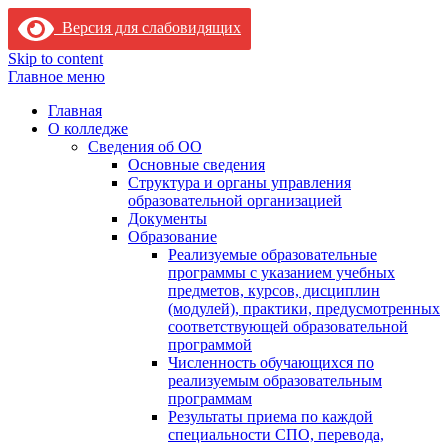
Версия для слабовидящих
Skip to content
Главное меню
Главная
О колледже
Сведения об ОО
Основные сведения
Структура и органы управления
образовательной организацией
Документы
Образование
Реализуемые образовательные
программы с указанием учебных
предметов, курсов, дисциплин
(модулей), практики, предусмотренных
соответствующей образовательной
программой
Численность обучающихся по
реализуемым образовательным
программам
Результаты приема по каждой
специальности СПО, перевода,