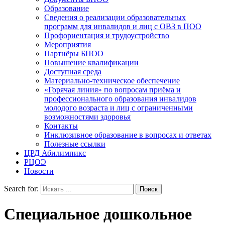
Образование
Сведения о реализации образовательных
программ для инвалидов и лиц с ОВЗ в ПОО
Профориентация и трудоустройство
Мероприятия
Партнёры БПОО
Повышение квалификации
Доступная среда
Материально-техническое обеспечение
«Горячая линия» по вопросам приёма и
профессионального образования инвалидов
молодого возраста и лиц с ограниченными
возможностями здоровья
Контакты
Инклюзивное образование в вопросах и ответах
Полезные ссылки
ЦРД Абилимпикс
РЦОЭ
Новости
Search for:
Специальное дошкольное