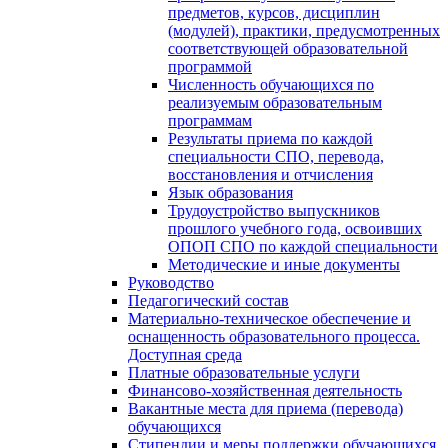
предметов, курсов, дисциплин
(модулей), практики, предусмотренных
соответствующей образовательной
программой
Численность обучающихся по
реализуемым образовательным
программам
Результаты приема по каждой
специальности СПО, перевода,
восстановления и отчисления
Язык образования
Трудоустройство выпускников
прошлого учебного года, освоивших
ОПОП СПО по каждой специальности
Методические и иные документы
Руководство
Педагогический состав
Материально-техническое обеспечение и
оснащенность образовательного процесса.
Доступная среда
Платные образовательные услуги
Финансово-хозяйственная деятельность
Вакантные места для приема (перевода)
обучающихся
Стипендии и меры поддержки обучающихся