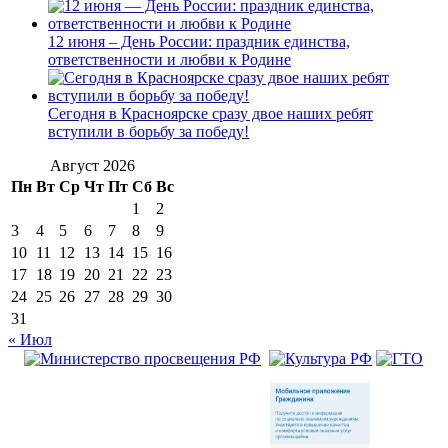
12 июня – День России: праздник единства,
ответственности и любви к Родине
Сегодня в Красноярске сразу двое наших ребят
вступили в борьбу за победу!
Август 2026
Пн
Вт
Ср
Чт
Пт
Сб
Вс
1
2
3
4
5
6
7
8
9
10
11
12
13
14
15
16
17
18
19
20
21
22
23
24
25
26
27
28
29
30
31
« Июл