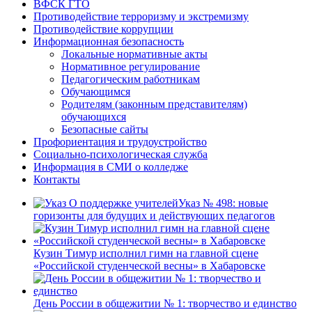
ВФСК ГТО
Противодействие терроризму и экстремизму
Противодействие коррупции
Информационная безопасность
Локальные нормативные акты
Нормативное регулирование
Педагогическим работникам
Обучающимся
Родителям (законным представителям)
обучающихся
Безопасные сайты
Профориентация и трудоустройство
Социально-психологическая служба
Информация в СМИ о колледже
Контакты
Указ № 498: новые
горизонты для будущих и действующих педагогов
Кузин Тимур исполнил гимн на главной сцене
«Российской студенческой весны» в Хабаровске
День России в общежитии № 1: творчество и единство