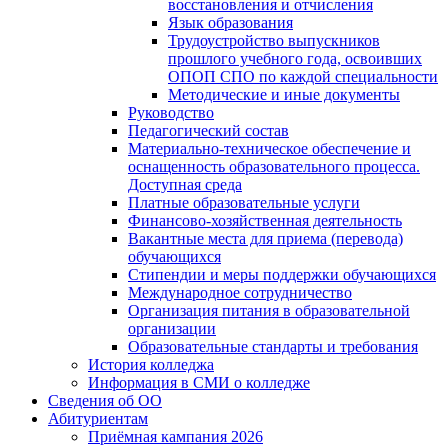
восстановления и отчисления
Язык образования
Трудоустройство выпускников
прошлого учебного года, освоивших
ОПОП СПО по каждой специальности
Методические и иные документы
Руководство
Педагогический состав
Материально-техническое обеспечение и
оснащенность образовательного процесса.
Доступная среда
Платные образовательные услуги
Финансово-хозяйственная деятельность
Вакантные места для приема (перевода)
обучающихся
Стипендии и меры поддержки обучающихся
Международное сотрудничество
Организация питания в образовательной
организации
Образовательные стандарты и требования
История колледжа
Информация в СМИ о колледже
Сведения об ОО
Абитуриентам
Приёмная кампания 2026