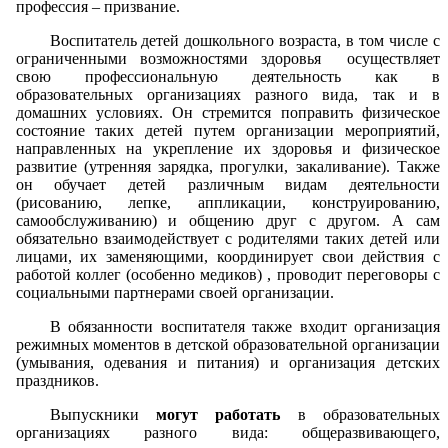
профессия – призвание.
Воспитатель детей дошкольного возраста, в том числе с
ограниченными возможностями здоровья осуществляет
свою профессиональную деятельность как в
образовательных организациях разного вида, так и в
домашних условиях. Он стремится поправить физическое
состояние таких детей путем организации мероприятий,
направленных на укрепление их здоровья и физическое
развитие (утренняя зарядка, прогулки, закаливание). Также
он обучает детей различным видам деятельности
(рисованию, лепке, аппликации, конструированию,
самообслуживанию) и общению друг с другом. А сам
обязательно взаимодействует с родителями таких детей или
лицами, их заменяющими, координирует свои действия с
работой коллег (особенно медиков) , проводит переговоры с
социальными партнерами своей организации.
В обязанности воспитателя также входит организация
режимных моментов в детской образовательной организации
(умывания, одевания и питания) и организация детских
праздников.
Выпускники
могут работать
в образовательных
организациях разного вида: общеразвивающего,