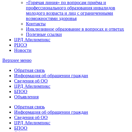
«Горячая линия» по вопросам приёма и
профессионального образования инвалидов
молодого возраста и лиц с ограниченными
возможностями здоровья
Контакты
Инклюзивное образование в вопросах и ответах
Полезные ссылки
ЦРД Абилимпикс
РЦОЭ
Новости
Верхнее меню
Обратная связь
Информация об обращении граждан
Сведения об ОО
ЦРД Абилимпикс
БПОО
Объявления
Обратная связь
Информация об обращении граждан
Сведения об ОО
ЦРД Абилимпикс
БПОО