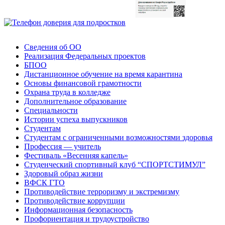
Сведения об ОО
Реализация Федеральных проектов
БПОО
Дистанционное обучение на время карантина
Основы финансовой грамотности
Охрана труда в колледже
Дополнительное образование
Специальности
Истории успеха выпускников
Студентам
Студентам с ограниченными возможностями здоровья
Профессия — учитель
Фестиваль «Весенняя капель»
Студенческий спортивный клуб “СПОРТСТИМУЛ”
Здоровый образ жизни
ВФСК ГТО
Противодействие терроризму и экстремизму
Противодействие коррупции
Информационная безопасность
Профориентация и трудоустройство