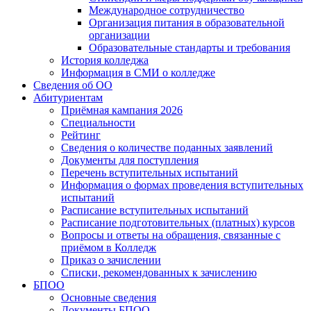
Международное сотрудничество
Организация питания в образовательной
организации
Образовательные стандарты и требования
История колледжа
Информация в СМИ о колледже
Сведения об ОО
Абитуриентам
Приёмная кампания 2026
Специальности
Рейтинг
Сведения о количестве поданных заявлений
Документы для поступления
Перечень вступительных испытаний
Информация о формах проведения вступительных
испытаний
Расписание вступительных испытаний
Расписание подготовительных (платных) курсов
Вопросы и ответы на обращения, связанные с
приёмом в Колледж
Приказ о зачислении
Списки, рекомендованных к зачислению
БПОО
Основные сведения
Документы БПОО