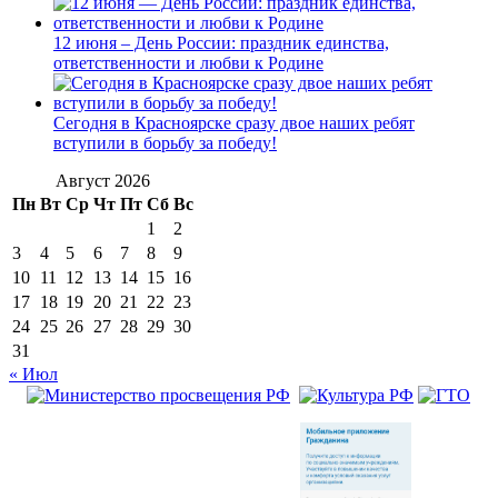
12 июня – День России: праздник единства,
ответственности и любви к Родине
Сегодня в Красноярске сразу двое наших ребят
вступили в борьбу за победу!
Август 2026
Пн
Вт
Ср
Чт
Пт
Сб
Вс
1
2
3
4
5
6
7
8
9
10
11
12
13
14
15
16
17
18
19
20
21
22
23
24
25
26
27
28
29
30
31
« Июл