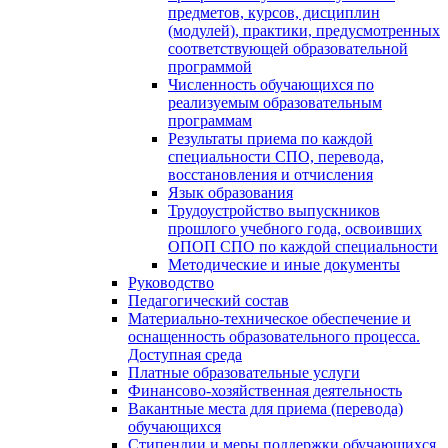
предметов, курсов, дисциплин
(модулей), практики, предусмотренных
соответствующей образовательной
программой
Численность обучающихся по
реализуемым образовательным
программам
Результаты приема по каждой
специальности СПО, перевода,
восстановления и отчисления
Язык образования
Трудоустройство выпускников
прошлого учебного года, освоивших
ОПОП СПО по каждой специальности
Методические и иные документы
Руководство
Педагогический состав
Материально-техническое обеспечение и
оснащенность образовательного процесса.
Доступная среда
Платные образовательные услуги
Финансово-хозяйственная деятельность
Вакантные места для приема (перевода)
обучающихся
Стипендии и меры поддержки обучающихся