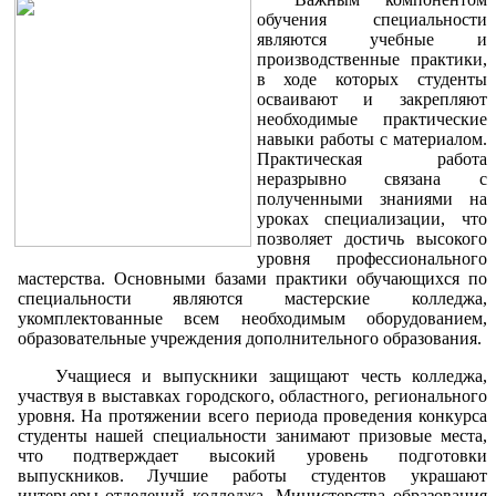
обучения специальности
являются учебные и
производственные практики,
в ходе которых студенты
осваивают и закрепляют
необходимые практические
навыки работы с материалом.
Практическая работа
неразрывно связана с
полученными знаниями на
уроках специализации, что
позволяет достичь высокого
уровня профессионального
мастерства. Основными базами практики обучающихся по
специальности являются мастерские колледжа,
укомплектованные всем необходимым оборудованием,
образовательные учреждения дополнительного образования.
Учащиеся и выпускники защищают честь колледжа,
участвуя в выставках городского, областного, регионального
уровня. На протяжении всего периода проведения конкурса
студенты нашей специальности занимают призовые места,
что подтверждает высокий уровень подготовки
выпускников. Лучшие работы студентов украшают
интерьеры отделений колледжа, Министерства образования