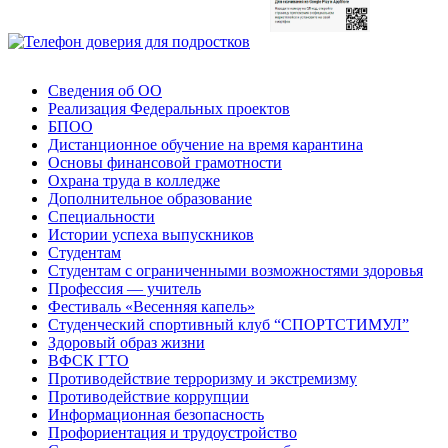
Сведения об ОО
Реализация Федеральных проектов
БПОО
Дистанционное обучение на время карантина
Основы финансовой грамотности
Охрана труда в колледже
Дополнительное образование
Специальности
Истории успеха выпускников
Студентам
Студентам с ограниченными возможностями здоровья
Профессия — учитель
Фестиваль «Весенняя капель»
Студенческий спортивный клуб “СПОРТСТИМУЛ”
Здоровый образ жизни
ВФСК ГТО
Противодействие терроризму и экстремизму
Противодействие коррупции
Информационная безопасность
Профориентация и трудоустройство