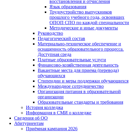
восстановления и отчисления
Язык образования
Трудоустройство выпускников
прошлого учебного года, освоивших
ОПОП СПО по каждой специальности
Методические и иные документы
Руководство
Педагогический состав
Материально-техническое обеспечение и
оснащенность образовательного процесса.
Доступная среда
Платные образовательные услуги
Финансово-хозяйственная деятельность
Вакантные места для приема (перевода)
обучающихся
Стипендии и меры поддержки обучающихся
Международное сотрудничество
Организация питания в образовательной
организации
Образовательные стандарты и требования
История колледжа
Информация в СМИ о колледже
Сведения об ОО
Абитуриентам
Приёмная кампания 2026