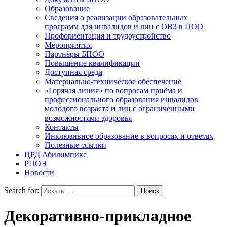
Образование
Сведения о реализации образовательных
программ для инвалидов и лиц с ОВЗ в ПОО
Профориентация и трудоустройство
Мероприятия
Партнёры БПОО
Повышение квалификации
Доступная среда
Материально-техническое обеспечение
«Горячая линия» по вопросам приёма и
профессионального образования инвалидов
молодого возраста и лиц с ограниченными
возможностями здоровья
Контакты
Инклюзивное образование в вопросах и ответах
Полезные ссылки
ЦРД Абилимпикс
РЦОЭ
Новости
Search for:
Декоративно-прикладное