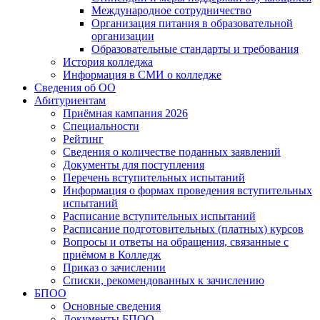
Международное сотрудничество
Организация питания в образовательной
организации
Образовательные стандарты и требования
История колледжа
Информация в СМИ о колледже
Сведения об ОО
Абитуриентам
Приёмная кампания 2026
Специальности
Рейтинг
Сведения о количестве поданных заявлений
Документы для поступления
Перечень вступительных испытаний
Информация о формах проведения вступительных
испытаний
Расписание вступительных испытаний
Расписание подготовительных (платных) курсов
Вопросы и ответы на обращения, связанные с
приёмом в Колледж
Приказ о зачислении
Списки, рекомендованных к зачислению
БПОО
Основные сведения
Документы БПОО