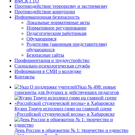
ВФСК ГТО
Противодействие терроризму и экстремизму
Противодействие коррупции
Информационная безопасность
Локальные нормативные акты
Нормативное регулирование
Педагогическим работникам
Обучающимся
Родителям (законным представителям)
обучающихся
Безопасные сайты
Профориентация и трудоустройство
Социально-психологическая служба
Информация в СМИ о колледже
Контакты
Указ № 498: новые
горизонты для будущих и действующих педагогов
Кузин Тимур исполнил гимн на главной сцене
«Российской студенческой весны» в Хабаровске
День России в общежитии № 1: творчество и единство