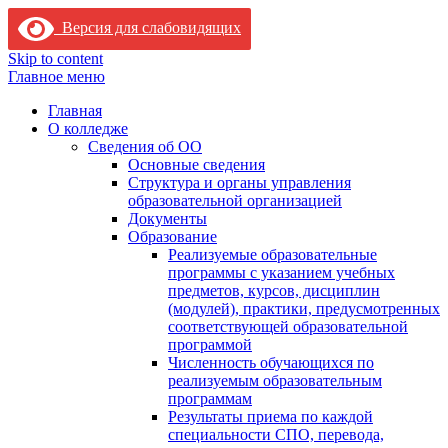
Версия для слабовидящих
Skip to content
Главное меню
Главная
О колледже
Сведения об ОО
Основные сведения
Структура и органы управления
образовательной организацией
Документы
Образование
Реализуемые образовательные
программы с указанием учебных
предметов, курсов, дисциплин
(модулей), практики, предусмотренных
соответствующей образовательной
программой
Численность обучающихся по
реализуемым образовательным
программам
Результаты приема по каждой
специальности СПО, перевода,