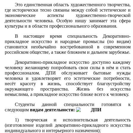
Это единственная область художественного творчества,
где исторически тесно связаны между собой эстетические и
экономические аспекты художественно-творческой
деятельности человека. Особую нишу занимает эта сфера
культуры и в области профессионального образования.
В настоящее время специальность Декоративно-
прикладное искусство и народные промыслы (по видам)
становится необычайно востребованной в современном
российском обществе, а также ближнем и дальнем зарубежье.
Декоративно-прикладное искусство доступно каждому
человеку желающему попробовать свои силы в нём и стать
профессионалом. ДПИ обслуживает бытовые нужды
человека и удовлетворяет его эстетические потребности,
несёт красоту в жизнь, способствует благоустройству
окружающего пространства. Жизнь без искусства
немыслима, а прикладное искусство ближе всего к человеку.
Студенты данной специальности готовятся к
следующим
видам деятельности:
1) творческая и исполнительская деятельность
(изготовление изделий декоративно-прикладного искусства
индивидуального и интерьерного назначения);