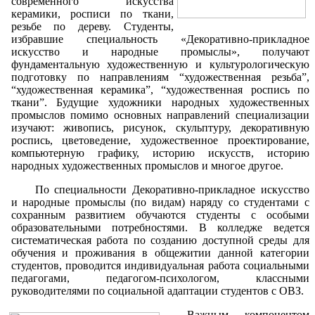
современного искусства
керамики, росписи по ткани,
резьбе по дереву. Студенты,
избравшие специальность «Декоративно-прикладное
искусство и народные промыслы», получают
фундаментальную художественную и культурологическую
подготовку по направлениям “художественная резьба”,
“художественная керамика”, “художественная роспись по
ткани”. Будущие художники народных художественных
промыслов помимо основных направлений специализации
изучают: живопись, рисунок, скульптуру, декоративную
роспись, цветоведение, художественное проектирование,
компьютерную графику, историю искусств, историю
народных художественных промыслов и многое другое.
По специальности Декоративно-прикладное искусство
и народные промыслы (по видам) наряду со студентами с
сохранным развитием обучаются студенты с особыми
образовательными потребностями. В колледже ведется
систематическая работа по созданию доступной среды для
обучения и проживания в общежитии данной категории
студентов, проводится индивидуальная работа социальными
педагогами, педагогом-психологом, классными
руководителями по социальной адаптации студентов с ОВЗ.
Важным компонентом