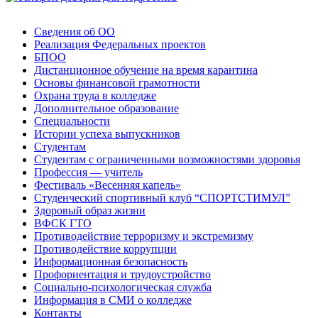
Сведения об ОО
Реализация Федеральных проектов
БПОО
Дистанционное обучение на время карантина
Основы финансовой грамотности
Охрана труда в колледже
Дополнительное образование
Специальности
Истории успеха выпускников
Студентам
Студентам с ограниченными возможностями здоровья
Профессия — учитель
Фестиваль «Весенняя капель»
Студенческий спортивный клуб “СПОРТСТИМУЛ”
Здоровый образ жизни
ВФСК ГТО
Противодействие терроризму и экстремизму
Противодействие коррупции
Информационная безопасность
Профориентация и трудоустройство
Социально-психологическая служба
Информация в СМИ о колледже
Контакты