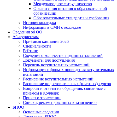
Международное сотрудничество
Организация питания в образовательной
организации
Образовательные стандарты и требования
История колледжа
Информация в СМИ о колледже
Сведения об ОО
Абитуриентам
Приёмная кампания 2026
Специальности
Рейтинг
Сведения о количестве поданных заявлений
Документы для поступления
Перечень вступительных испытаний
Информация о формах проведения вступительных
испытаний
Расписание вступительных испытаний
Расписание подготовительных (платных) курсов
Вопросы и ответы на обращения, связанные с
приёмом в Колледж
Приказ о зачислении
Списки, рекомендованных к зачислению
БПОО
Основные сведения
Документы БПОО