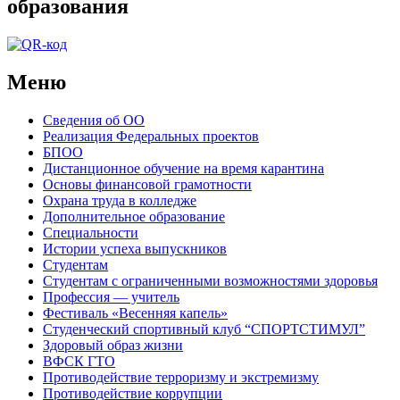
образования
Меню
Сведения об ОО
Реализация Федеральных проектов
БПОО
Дистанционное обучение на время карантина
Основы финансовой грамотности
Охрана труда в колледже
Дополнительное образование
Специальности
Истории успеха выпускников
Студентам
Студентам с ограниченными возможностями здоровья
Профессия — учитель
Фестиваль «Весенняя капель»
Студенческий спортивный клуб “СПОРТСТИМУЛ”
Здоровый образ жизни
ВФСК ГТО
Противодействие терроризму и экстремизму
Противодействие коррупции