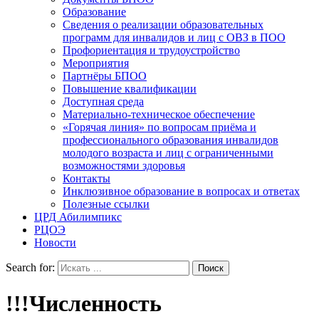
Образование
Сведения о реализации образовательных
программ для инвалидов и лиц с ОВЗ в ПОО
Профориентация и трудоустройство
Мероприятия
Партнёры БПОО
Повышение квалификации
Доступная среда
Материально-техническое обеспечение
«Горячая линия» по вопросам приёма и
профессионального образования инвалидов
молодого возраста и лиц с ограниченными
возможностями здоровья
Контакты
Инклюзивное образование в вопросах и ответах
Полезные ссылки
ЦРД Абилимпикс
РЦОЭ
Новости
Search for:
!!!Численность