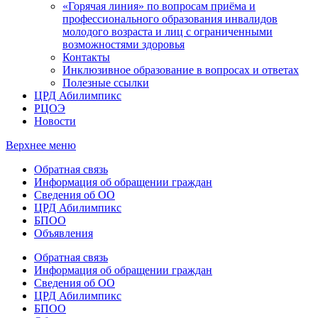
«Горячая линия» по вопросам приёма и
профессионального образования инвалидов
молодого возраста и лиц с ограниченными
возможностями здоровья
Контакты
Инклюзивное образование в вопросах и ответах
Полезные ссылки
ЦРД Абилимпикс
РЦОЭ
Новости
Верхнее меню
Обратная связь
Информация об обращении граждан
Сведения об ОО
ЦРД Абилимпикс
БПОО
Объявления
Обратная связь
Информация об обращении граждан
Сведения об ОО
ЦРД Абилимпикс
БПОО