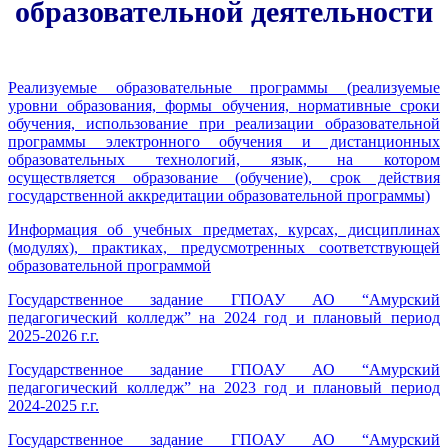
образовательной деятельности
Реализуемые образовательные программы (реализуемые
уровни образования, формы обучения, нормативные сроки
обучения, использование при реализации образовательной
программы электронного обучения и дистанционных
образовательных технологий, язык, на котором
осуществляется образование (обучение), срок действия
государственной аккредитации образовательной программы)
Информация об учебных предметах, курсах, дисциплинах
(модулях), практиках, предусмотренных соответствующей
образовательной программой
Государственное задание ГПОАУ АО “Амурский
педагогический колледж” на 2024 год и плановый период
2025-2026 г.г.
Государственное задание ГПОАУ АО “Амурский
педагогический колледж” на 2023 год и плановый период
2024-2025 г.г.
Государственное задание ГПОАУ АО “Амурский