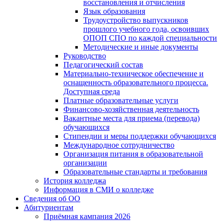
восстановления и отчисления
Язык образования
Трудоустройство выпускников
прошлого учебного года, освоивших
ОПОП СПО по каждой специальности
Методические и иные документы
Руководство
Педагогический состав
Материально-техническое обеспечение и
оснащенность образовательного процесса.
Доступная среда
Платные образовательные услуги
Финансово-хозяйственная деятельность
Вакантные места для приема (перевода)
обучающихся
Стипендии и меры поддержки обучающихся
Международное сотрудничество
Организация питания в образовательной
организации
Образовательные стандарты и требования
История колледжа
Информация в СМИ о колледже
Сведения об ОО
Абитуриентам
Приёмная кампания 2026