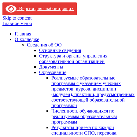
Версия для слабовидящих
Skip to content
Главное меню
Главная
О колледже
Сведения об ОО
Основные сведения
Структура и органы управления
образовательной организацией
Документы
Образование
Реализуемые образовательные
программы с указанием учебных
предметов, курсов, дисциплин
(модулей), практики, предусмотренных
соответствующей образовательной
программой
Численность обучающихся по
реализуемым образовательным
программам
Результаты приема по каждой
специальности СПО, перевода,