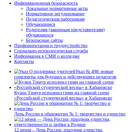
Информационная безопасность
Локальные нормативные акты
Нормативное регулирование
Педагогическим работникам
Обучающимся
Родителям (законным представителям)
обучающихся
Безопасные сайты
Профориентация и трудоустройство
Социально-психологическая служба
Информация в СМИ о колледже
Контакты
Указ № 498: новые
горизонты для будущих и действующих педагогов
Кузин Тимур исполнил гимн на главной сцене
«Российской студенческой весны» в Хабаровске
День России в общежитии № 1: творчество и единство
12 июня – День России: праздник единства,