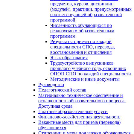
предметов, курсов, дисциплин
(модулей), практики, предусмотренных
соответствующей образовательной
программой
Численность обучающихся по
реализуемым образовательным
программам
Результаты приема по каждой
специальности СПО, перевода,
восстановления и отчисления
Язык образования
Трудоустройство выпускников
прошлого учебного года, освоивших
ОПОП СПО по каждой специальности
Методические и иные документы
Руководство
Педагогический состав
Материально-техническое обеспечение и
оснащенность образовательного процесса.
Доступная среда
Платные образовательные услуги
Финансово-хозяйственная деятельность
Вакантные места для приема (перевода)
обучающихся
Стипендии и меры поддержки обучающихся