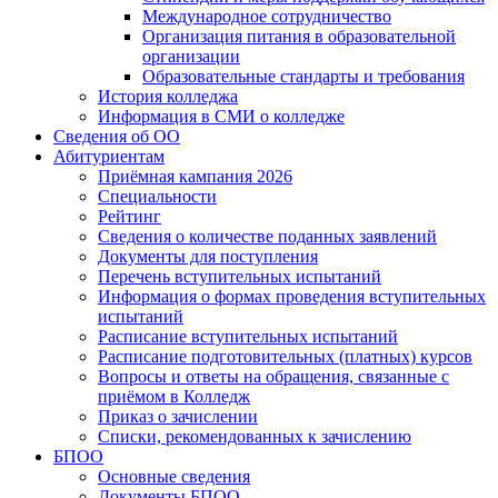
Международное сотрудничество
Организация питания в образовательной
организации
Образовательные стандарты и требования
История колледжа
Информация в СМИ о колледже
Сведения об ОО
Абитуриентам
Приёмная кампания 2026
Специальности
Рейтинг
Сведения о количестве поданных заявлений
Документы для поступления
Перечень вступительных испытаний
Информация о формах проведения вступительных
испытаний
Расписание вступительных испытаний
Расписание подготовительных (платных) курсов
Вопросы и ответы на обращения, связанные с
приёмом в Колледж
Приказ о зачислении
Списки, рекомендованных к зачислению
БПОО
Основные сведения
Документы БПОО