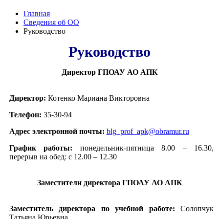
Главная
Сведения об ОО
Руководство
Руководство
Директор ГПОАУ АО АПК
Директор:
Котенко Мариана Викторовна
Телефон:
35-30-94
Адрес электронной почты:
blg_prof_apk@obramur.ru
График работы:
понедельник-пятница 8.00 – 16.30,
перерыв на обед: с 12.00 – 12.30
Заместители директора ГПОАУ АО АПК
Заместитель директора по учебной работе:
Солопчук
Татьяна Юрьевна