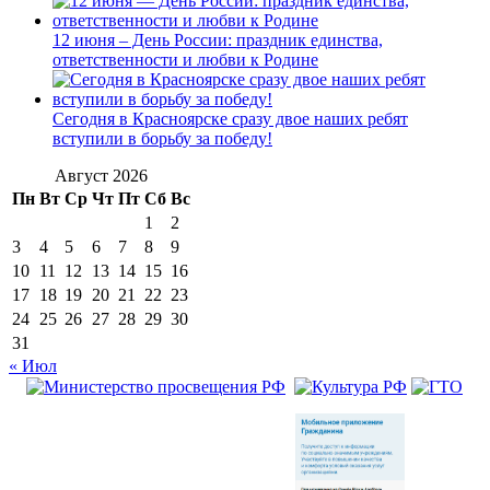
12 июня – День России: праздник единства,
ответственности и любви к Родине
Сегодня в Красноярске сразу двое наших ребят
вступили в борьбу за победу!
Август 2026
Пн
Вт
Ср
Чт
Пт
Сб
Вс
1
2
3
4
5
6
7
8
9
10
11
12
13
14
15
16
17
18
19
20
21
22
23
24
25
26
27
28
29
30
31
« Июл