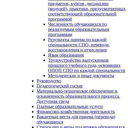
предметов, курсов, дисциплин
(модулей), практики, предусмотренных
соответствующей образовательной
программой
Численность обучающихся по
реализуемым образовательным
программам
Результаты приема по каждой
специальности СПО, перевода,
восстановления и отчисления
Язык образования
Трудоустройство выпускников
прошлого учебного года, освоивших
ОПОП СПО по каждой специальности
Методические и иные документы
Руководство
Педагогический состав
Материально-техническое обеспечение и
оснащенность образовательного процесса.
Доступная среда
Платные образовательные услуги
Финансово-хозяйственная деятельность
Вакантные места для приема (перевода)
обучающихся
Стипендии и меры поддержки обучающихся