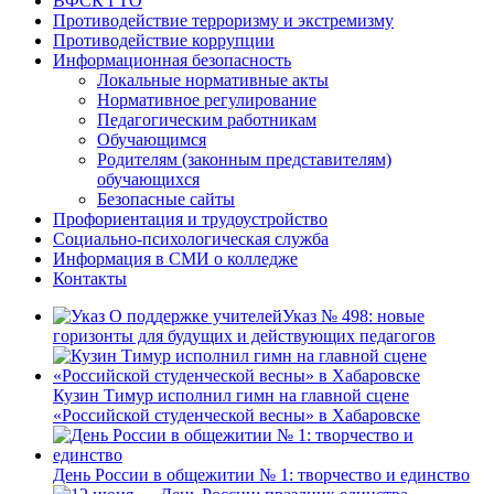
ВФСК ГТО
Противодействие терроризму и экстремизму
Противодействие коррупции
Информационная безопасность
Локальные нормативные акты
Нормативное регулирование
Педагогическим работникам
Обучающимся
Родителям (законным представителям)
обучающихся
Безопасные сайты
Профориентация и трудоустройство
Социально-психологическая служба
Информация в СМИ о колледже
Контакты
Указ № 498: новые
горизонты для будущих и действующих педагогов
Кузин Тимур исполнил гимн на главной сцене
«Российской студенческой весны» в Хабаровске
День России в общежитии № 1: творчество и единство