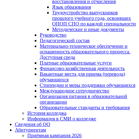
восстановления и отчисления
Язык образования
Трудоустройство выпускников
прошлого учебного года, освоивших
ОПОП СПО по каждой специальности
Методические и иные документы
Руководство
Педагогический состав
Материально-техническое обеспечение и
оснащенность образовательного процесса.
Доступная среда
Платные образовательные услуги
Финансово-хозяйственная деятельность
Вакантные места для приема (перевода)
обучающихся
Стипендии и меры поддержки обучающихся
Международное сотрудничество
Организация питания в образовательной
организации
Образовательные стандарты и требования
История колледжа
Информация в СМИ о колледже
Сведения об ОО
Абитуриентам
Приёмная кампания 2026