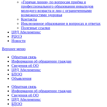
«Горячая линия» по вопросам приёма и
профессионального образования инвалидов
молодого возраста и лиц с ограниченными
возможностями здоровья
Контакты
Инклюзивное образование в вопросах и ответах
Полезные ссылки
ЦРД Абилимпикс
РЦОЭ
Новости
Верхнее меню
Обратная связь
Информация об обращении граждан
Сведения об ОО
ЦРД Абилимпикс
БПОО
Объявления
Обратная связь
Информация об обращении граждан
Сведения об ОО
ЦРД Абилимпикс
БПОО