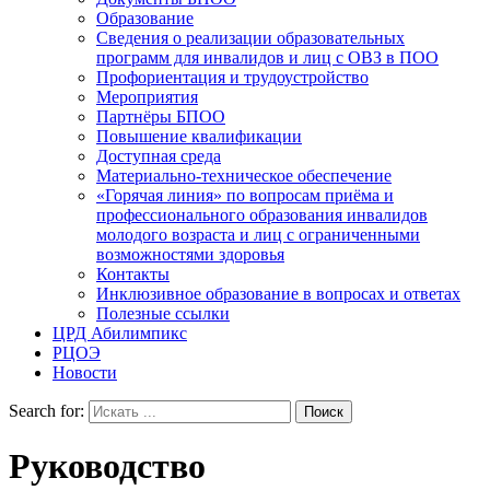
Образование
Сведения о реализации образовательных
программ для инвалидов и лиц с ОВЗ в ПОО
Профориентация и трудоустройство
Мероприятия
Партнёры БПОО
Повышение квалификации
Доступная среда
Материально-техническое обеспечение
«Горячая линия» по вопросам приёма и
профессионального образования инвалидов
молодого возраста и лиц с ограниченными
возможностями здоровья
Контакты
Инклюзивное образование в вопросах и ответах
Полезные ссылки
ЦРД Абилимпикс
РЦОЭ
Новости
Search for:
Руководство