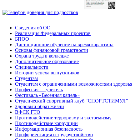
Сведения об ОО
Реализация Федеральных проектов
БПОО
Дистанционное обучение на время карантина
Основы финансовой грамотности
Охрана труда в колледже
Дополнительное образование
Специальности
Истории успеха выпускников
Студентам
Студентам с ограниченными возможностями здоровья
Профессия — учитель
Фестиваль «Весенняя капель»
Студенческий спортивный клуб “СПОРТСТИМУЛ”
Здоровый образ жизни
ВФСК ГТО
Противодействие терроризму и экстремизму
Противодействие коррупции
Информационная безопасность
Профориентация и трудоустройство