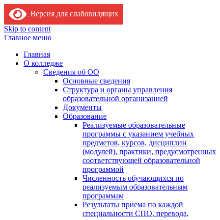
Версия для слабовидящих
Skip to content
Главное меню
Главная
О колледже
Сведения об ОО
Основные сведения
Структура и органы управления
образовательной организацией
Документы
Образование
Реализуемые образовательные
программы с указанием учебных
предметов, курсов, дисциплин
(модулей), практики, предусмотренных
соответствующей образовательной
программой
Численность обучающихся по
реализуемым образовательным
программам
Результаты приема по каждой
специальности СПО, перевода,