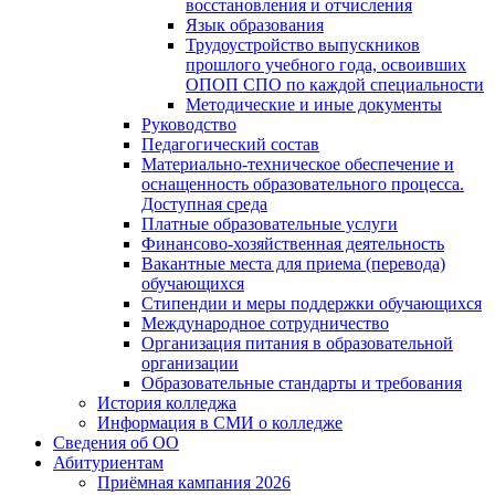
восстановления и отчисления
Язык образования
Трудоустройство выпускников
прошлого учебного года, освоивших
ОПОП СПО по каждой специальности
Методические и иные документы
Руководство
Педагогический состав
Материально-техническое обеспечение и
оснащенность образовательного процесса.
Доступная среда
Платные образовательные услуги
Финансово-хозяйственная деятельность
Вакантные места для приема (перевода)
обучающихся
Стипендии и меры поддержки обучающихся
Международное сотрудничество
Организация питания в образовательной
организации
Образовательные стандарты и требования
История колледжа
Информация в СМИ о колледже
Сведения об ОО
Абитуриентам
Приёмная кампания 2026