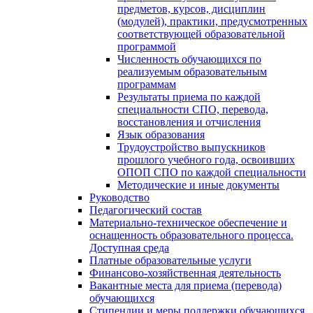
предметов, курсов, дисциплин
(модулей), практики, предусмотренных
соответствующей образовательной
программой
Численность обучающихся по
реализуемым образовательным
программам
Результаты приема по каждой
специальности СПО, перевода,
восстановления и отчисления
Язык образования
Трудоустройство выпускников
прошлого учебного года, освоивших
ОПОП СПО по каждой специальности
Методические и иные документы
Руководство
Педагогический состав
Материально-техническое обеспечение и
оснащенность образовательного процесса.
Доступная среда
Платные образовательные услуги
Финансово-хозяйственная деятельность
Вакантные места для приема (перевода)
обучающихся
Стипендии и меры поддержки обучающихся