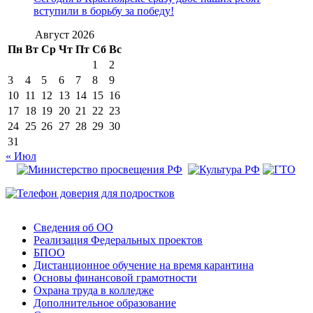
вступили в борьбу за победу!
Август 2026
Пн
Вт
Ср
Чт
Пт
Сб
Вс
1
2
3
4
5
6
7
8
9
10
11
12
13
14
15
16
17
18
19
20
21
22
23
24
25
26
27
28
29
30
31
« Июл
Сведения об ОО
Реализация Федеральных проектов
БПОО
Дистанционное обучение на время карантина
Основы финансовой грамотности
Охрана труда в колледже
Дополнительное образование