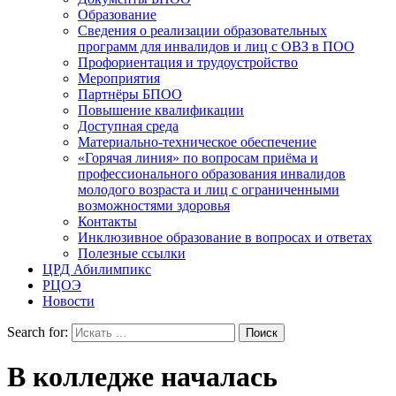
Образование
Сведения о реализации образовательных
программ для инвалидов и лиц с ОВЗ в ПОО
Профориентация и трудоустройство
Мероприятия
Партнёры БПОО
Повышение квалификации
Доступная среда
Материально-техническое обеспечение
«Горячая линия» по вопросам приёма и
профессионального образования инвалидов
молодого возраста и лиц с ограниченными
возможностями здоровья
Контакты
Инклюзивное образование в вопросах и ответах
Полезные ссылки
ЦРД Абилимпикс
РЦОЭ
Новости
Search for:
В колледже началась