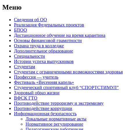
Меню
Сведения об ОО
Реализация Федеральных проектов
БПОО
Дистанционное обучение на время карантина
Основы финансовой грамотности
Охрана труда в колледже
Дополнительное образование
Специальности
Истории успеха выпускников
Студентам
Студентам с ограниченными возможностями здоровья
Профессия — учитель
Фестиваль «Весенняя капель»
Студенческий спортивный клуб “СПОРТСТИМУЛ”
Здоровый образ жизни
ВФСК ГТО
Противодействие терроризму и экстремизму
Противодействие коррупции
Информационная безопасность
Локальные нормативные акты
Нормативное регулирование
Педагогическим работникам