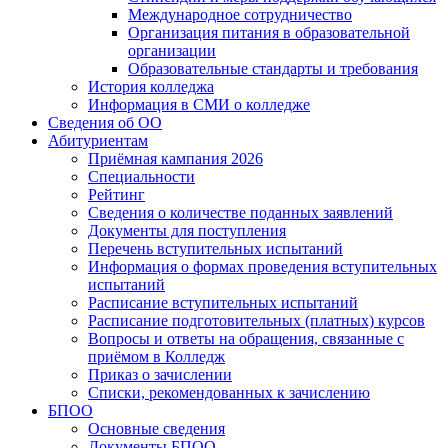
Международное сотрудничество
Организация питания в образовательной
организации
Образовательные стандарты и требования
История колледжа
Информация в СМИ о колледже
Сведения об ОО
Абитуриентам
Приёмная кампания 2026
Специальности
Рейтинг
Сведения о количестве поданных заявлений
Документы для поступления
Перечень вступительных испытаний
Информация о формах проведения вступительных
испытаний
Расписание вступительных испытаний
Расписание подготовительных (платных) курсов
Вопросы и ответы на обращения, связанные с
приёмом в Колледж
Приказ о зачислении
Списки, рекомендованных к зачислению
БПОО
Основные сведения
Документы БПОО