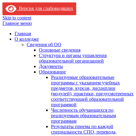
Версия для слабовидящих
Skip to content
Главное меню
Главная
О колледже
Сведения об ОО
Основные сведения
Структура и органы управления
образовательной организацией
Документы
Образование
Реализуемые образовательные
программы с указанием учебных
предметов, курсов, дисциплин
(модулей), практики, предусмотренных
соответствующей образовательной
программой
Численность обучающихся по
реализуемым образовательным
программам
Результаты приема по каждой
специальности СПО, перевода,