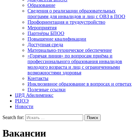
Образование
Сведения о реализации образовательных
программ для инвалидов и лиц с ОВЗ в ПОО
Профориентация и трудоустройство
Мероприятия
Партнёры БПОО
Повышение квалификации
Доступная среда
Материально-техническое обеспечение
«Горячая линия» по вопросам приёма и
профессионального образования инвалидов
молодого возраста и лиц с ограниченными
возможностями здоровья
Контакты
Инклюзивное образование в вопросах и ответах
Полезные ссылки
ЦРД Абилимпикс
РЦОЭ
Новости
Search for:
Вакансии