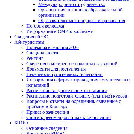
Международное сотрудничество
Организация питания в образовательной
организации
Образовательные стандарты и требования
История колледжа
Информация в СМИ о колледже
Сведения об ОО
Абитуриентам
Приёмная кампания 2026
Специальности
Рейтинг
Сведения о количестве поданных заявлений
Документы для поступления
Перечень вступительных испытаний
Информация о формах проведения вступительных
испытаний
Расписание вступительных испытаний
Расписание подготовительных (платных) курсов
Вопросы и ответы на обращения, связанные с
приёмом в Колледж
Приказ о зачислении
Списки, рекомендованных к зачислению
БПОО
Основные сведения
Документы БПОО