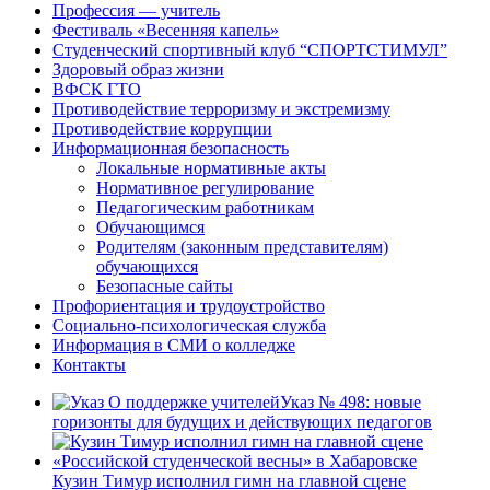
Профессия — учитель
Фестиваль «Весенняя капель»
Студенческий спортивный клуб “СПОРТСТИМУЛ”
Здоровый образ жизни
ВФСК ГТО
Противодействие терроризму и экстремизму
Противодействие коррупции
Информационная безопасность
Локальные нормативные акты
Нормативное регулирование
Педагогическим работникам
Обучающимся
Родителям (законным представителям)
обучающихся
Безопасные сайты
Профориентация и трудоустройство
Социально-психологическая служба
Информация в СМИ о колледже
Контакты
Указ № 498: новые
горизонты для будущих и действующих педагогов
Кузин Тимур исполнил гимн на главной сцене