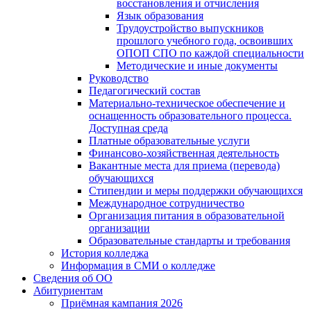
восстановления и отчисления
Язык образования
Трудоустройство выпускников
прошлого учебного года, освоивших
ОПОП СПО по каждой специальности
Методические и иные документы
Руководство
Педагогический состав
Материально-техническое обеспечение и
оснащенность образовательного процесса.
Доступная среда
Платные образовательные услуги
Финансово-хозяйственная деятельность
Вакантные места для приема (перевода)
обучающихся
Стипендии и меры поддержки обучающихся
Международное сотрудничество
Организация питания в образовательной
организации
Образовательные стандарты и требования
История колледжа
Информация в СМИ о колледже
Сведения об ОО
Абитуриентам
Приёмная кампания 2026