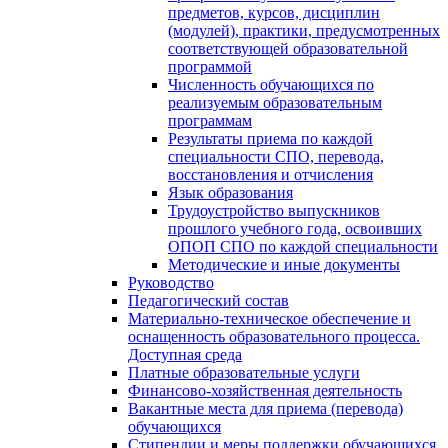
предметов, курсов, дисциплин
(модулей), практики, предусмотренных
соответствующей образовательной
программой
Численность обучающихся по
реализуемым образовательным
программам
Результаты приема по каждой
специальности СПО, перевода,
восстановления и отчисления
Язык образования
Трудоустройство выпускников
прошлого учебного года, освоивших
ОПОП СПО по каждой специальности
Методические и иные документы
Руководство
Педагогический состав
Материально-техническое обеспечение и
оснащенность образовательного процесса.
Доступная среда
Платные образовательные услуги
Финансово-хозяйственная деятельность
Вакантные места для приема (перевода)
обучающихся
Стипендии и меры поддержки обучающихся