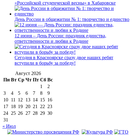
«Российской студенческой весны» в Хабаровске
День России в общежитии № 1: творчество и единство
12 июня – День России: праздник единства,
ответственности и любви к Родине
Сегодня в Красноярске сразу двое наших ребят
вступили в борьбу за победу!
Август 2026
Пн
Вт
Ср
Чт
Пт
Сб
Вс
1
2
3
4
5
6
7
8
9
10
11
12
13
14
15
16
17
18
19
20
21
22
23
24
25
26
27
28
29
30
31
« Июл