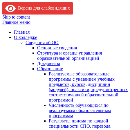
Версия для слабовидящих
Skip to content
Главное меню
Главная
О колледже
Сведения об ОО
Основные сведения
Структура и органы управления
образовательной организацией
Документы
Образование
Реализуемые образовательные
программы с указанием учебных
предметов, курсов, дисциплин
(модулей), практики, предусмотренных
соответствующей образовательной
программой
Численность обучающихся по
реализуемым образовательным
программам
Результаты приема по каждой
специальности СПО, перевода,