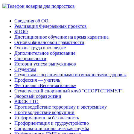
Сведения об ОО
Реализация Федеральных проектов
БПОО
Дистанционное обучение на время карантина
Основы финансовой грамотности
Охрана труда в колледже
Дополнительное образование
Специальности
Истории успеха выпускников
Студентам
Студентам с ограниченными возможностями здоровья
Профессия — учитель
Фестиваль «Весенняя капель»
Студенческий спортивный клуб “СПОРТСТИМУЛ”
Здоровый образ жизни
ВФСК ГТО
Противодействие терроризму и экстремизму
Противодействие коррупции
Информационная безопасность
Профориентация и трудоустройство
Социально-психологическая служба
Информация в СМИ о колледже