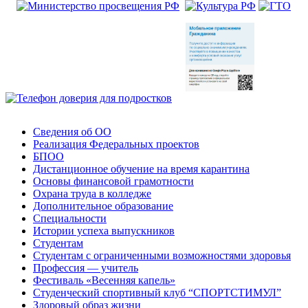
Сведения об ОО
Реализация Федеральных проектов
БПОО
Дистанционное обучение на время карантина
Основы финансовой грамотности
Охрана труда в колледже
Дополнительное образование
Специальности
Истории успеха выпускников
Студентам
Студентам с ограниченными возможностями здоровья
Профессия — учитель
Фестиваль «Весенняя капель»
Студенческий спортивный клуб “СПОРТСТИМУЛ”
Здоровый образ жизни