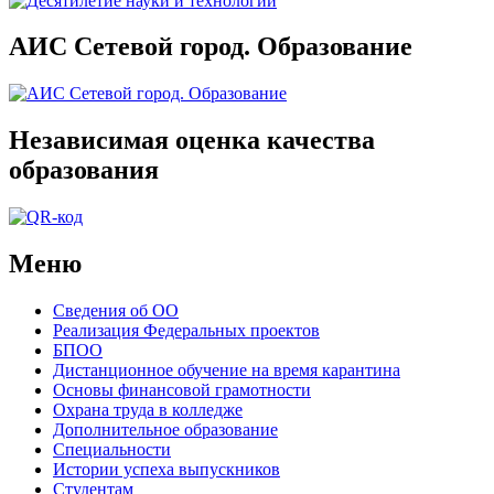
АИС Сетевой город. Образование
Независимая оценка качества
образования
Меню
Сведения об ОО
Реализация Федеральных проектов
БПОО
Дистанционное обучение на время карантина
Основы финансовой грамотности
Охрана труда в колледже
Дополнительное образование
Специальности
Истории успеха выпускников
Студентам