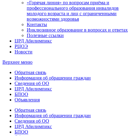
«Горячая линия» по вопросам приёма и
профессионального образования инвалидов
молодого возраста и лиц с ограниченными
возможностями здоровья
Контакты
Инклюзивное образование в вопросах и ответах
Полезные ссылки
ЦРД Абилимпикс
РЦОЭ
Новости
Верхнее меню
Обратная связь
Информация об обращении граждан
Сведения об ОО
ЦРД Абилимпикс
БПОО
Объявления
Обратная связь
Информация об обращении граждан
Сведения об ОО
ЦРД Абилимпикс
БПОО