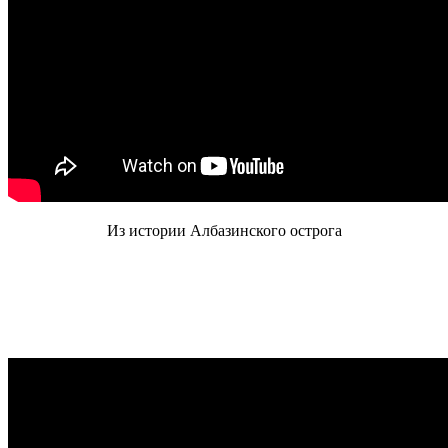
Из истории Албазинского острога