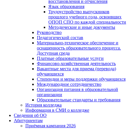
восстановления и отчисления
Язык образования
Трудоустройство выпускников
прошлого учебного года, освоивших
ОПОП СПО по каждой специальности
Методические и иные документы
Руководство
Педагогический состав
Материально-техническое обеспечение и
оснащенность образовательного процесса.
Доступная среда
Платные образовательные услуги
Финансово-хозяйственная деятельность
Вакантные места для приема (перевода)
обучающихся
Стипендии и меры поддержки обучающихся
Международное сотрудничество
Организация питания в образовательной
организации
Образовательные стандарты и требования
История колледжа
Информация в СМИ о колледже
Сведения об ОО
Абитуриентам
Приёмная кампания 2026