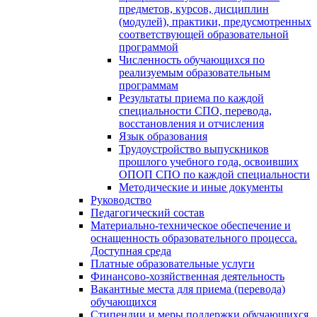
предметов, курсов, дисциплин
(модулей), практики, предусмотренных
соответствующей образовательной
программой
Численность обучающихся по
реализуемым образовательным
программам
Результаты приема по каждой
специальности СПО, перевода,
восстановления и отчисления
Язык образования
Трудоустройство выпускников
прошлого учебного года, освоивших
ОПОП СПО по каждой специальности
Методические и иные документы
Руководство
Педагогический состав
Материально-техническое обеспечение и
оснащенность образовательного процесса.
Доступная среда
Платные образовательные услуги
Финансово-хозяйственная деятельность
Вакантные места для приема (перевода)
обучающихся
Стипендии и меры поддержки обучающихся