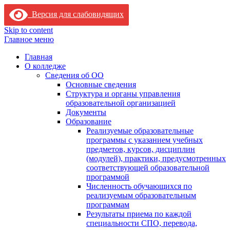
Версия для слабовидящих
Skip to content
Главное меню
Главная
О колледже
Сведения об ОО
Основные сведения
Структура и органы управления
образовательной организацией
Документы
Образование
Реализуемые образовательные
программы с указанием учебных
предметов, курсов, дисциплин
(модулей), практики, предусмотренных
соответствующей образовательной
программой
Численность обучающихся по
реализуемым образовательным
программам
Результаты приема по каждой
специальности СПО, перевода,