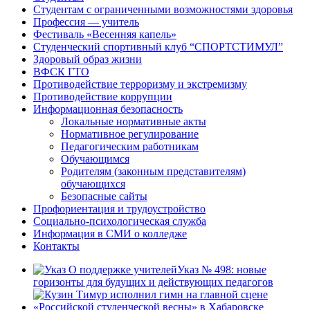
Студентам с ограниченными возможностями здоровья
Профессия — учитель
Фестиваль «Весенняя капель»
Студенческий спортивный клуб “СПОРТСТИМУЛ”
Здоровый образ жизни
ВФСК ГТО
Противодействие терроризму и экстремизму
Противодействие коррупции
Информационная безопасность
Локальные нормативные акты
Нормативное регулирование
Педагогическим работникам
Обучающимся
Родителям (законным представителям)
обучающихся
Безопасные сайты
Профориентация и трудоустройство
Социально-психологическая служба
Информация в СМИ о колледже
Контакты
Указ № 498: новые
горизонты для будущих и действующих педагогов