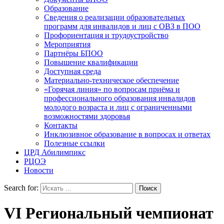
Образование
Сведения о реализации образовательных
программ для инвалидов и лиц с ОВЗ в ПОО
Профориентация и трудоустройство
Мероприятия
Партнёры БПОО
Повышение квалификации
Доступная среда
Материально-техническое обеспечение
«Горячая линия» по вопросам приёма и
профессионального образования инвалидов
молодого возраста и лиц с ограниченными
возможностями здоровья
Контакты
Инклюзивное образование в вопросах и ответах
Полезные ссылки
ЦРД Абилимпикс
РЦОЭ
Новости
Search for:
VI Региональный чемпионат