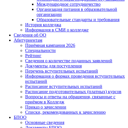
Международное сотрудничество
Организация питания в образовательной
организации
Образовательные стандарты и требования
История колледжа
Информация в СМИ о колледже
Сведения об ОО
Абитуриентам
Приёмная кампания 2026
Специальности
Рейтинг
Сведения о количестве поданных заявлений
Документы для поступления
Перечень вступительных испытаний
Информация о формах проведения вступительных
испытаний
Расписание вступительных испытаний
Расписание подготовительных (платных) курсов
Вопросы и ответы на обращения, связанные с
приёмом в Колледж
Приказ о зачислении
Списки, рекомендованных к зачислению
БПОО
Основные сведения
Документы БПОО