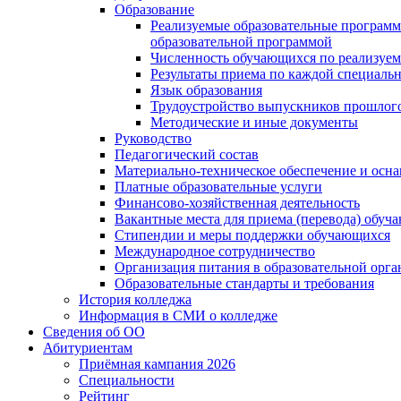
Образование
Реализуемые образовательные программ
образовательной программой
Численность обучающихся по реализуе
Результаты приема по каждой специальн
Язык образования
Трудоустройство выпускников прошлог
Методические и иные документы
Руководство
Педагогический состав
Материально-техническое обеспечение и осна
Платные образовательные услуги
Финансово-хозяйственная деятельность
Вакантные места для приема (перевода) обуч
Стипендии и меры поддержки обучающихся
Международное сотрудничество
Организация питания в образовательной орг
Образовательные стандарты и требования
История колледжа
Информация в СМИ о колледже
Сведения об ОО
Абитуриентам
Приёмная кампания 2026
Специальности
Рейтинг