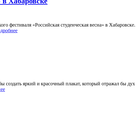
 в Хабаровске
го фестиваля «Российская студенческая весна» в Хабаровске.
дробнее
ы создать яркий и красочный плакат, который отражал бы дух
ее