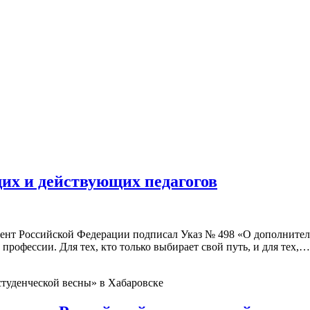
щих и действующих педагогов
дент Российской Федерации подписал Указ № 498 «О дополните
профессии. Для тех, кто только выбирает свой путь, и для тех,