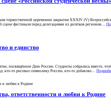
 сцене «Российской студенческой весны»
иком торжественной церемонии закрытия XXXIV (V) Всероссийско
ой сцене фестиваля перед делегациями из десятков регионов…
По
тво и единство
тие, посвящённое Дню России. Студенты собрались вместе, чтоб
ад: кто-то рисовал символику России, кто-то добавлял…
Подробн
тва, ответственности и любви к Родине