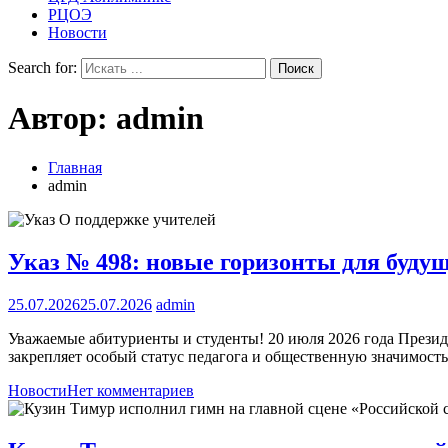
РЦОЭ
Новости
Search for:
Автор:
admin
Главная
admin
Указ № 498: новые горизонты для буду
25.07.2026
25.07.2026
admin
Уважаемые абитуриенты и студенты! 20 июля 2026 года Прези
закрепляет особый статус педагога и общественную значимость 
Новости
Нет комментариев