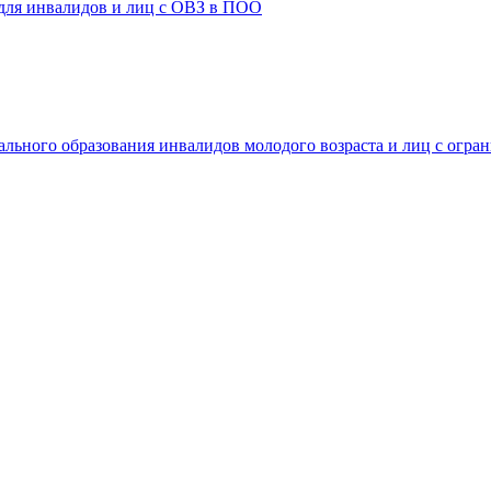
 для инвалидов и лиц с ОВЗ в ПОО
ального образования инвалидов молодого возраста и лиц с огр