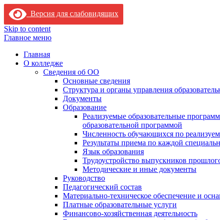
Версия для слабовидящих
Skip to content
Главное меню
Главная
О колледже
Сведения об ОО
Основные сведения
Структура и органы управления образователь
Документы
Образование
Реализуемые образовательные программ
образовательной программой
Численность обучающихся по реализуе
Результаты приема по каждой специальн
Язык образования
Трудоустройство выпускников прошлог
Методические и иные документы
Руководство
Педагогический состав
Материально-техническое обеспечение и осна
Платные образовательные услуги
Финансово-хозяйственная деятельность