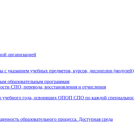
ной организацией
ы с указанием учебных предметов, курсов, дисциплин (модулей
мым образовательным программам
ости СПО, перевода, восстановления и отчисления
о учебного года, освоивших ОПОП СПО по каждой специально
щенность образовательного процесса. Доступная среда