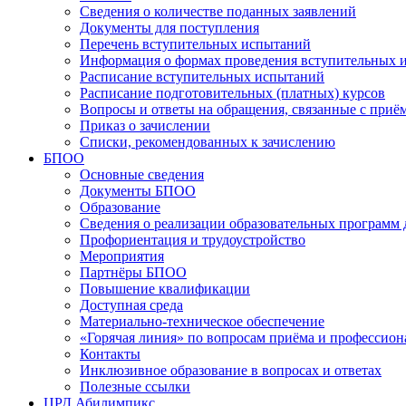
Сведения о количестве поданных заявлений
Документы для поступления
Перечень вступительных испытаний
Информация о формах проведения вступительных 
Расписание вступительных испытаний
Расписание подготовительных (платных) курсов
Вопросы и ответы на обращения, связанные с приё
Приказ о зачислении
Списки, рекомендованных к зачислению
БПОО
Основные сведения
Документы БПОО
Образование
Сведения о реализации образовательных программ
Профориентация и трудоустройство
Мероприятия
Партнёры БПОО
Повышение квалификации
Доступная среда
Материально-техническое обеспечение
«Горячая линия» по вопросам приёма и профессион
Контакты
Инклюзивное образование в вопросах и ответах
Полезные ссылки
ЦРД Абилимпикс