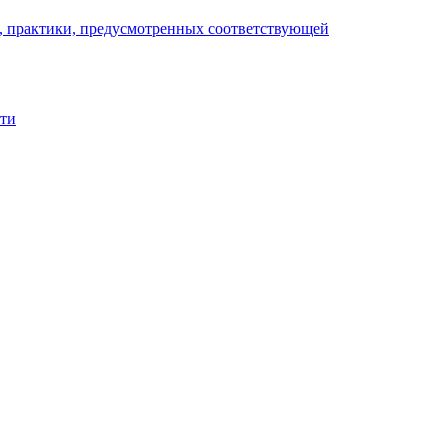
), практики, предусмотренных соответствующей
сти