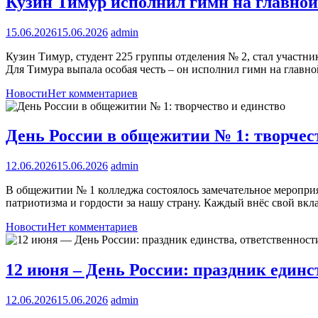
Кузин Тимур исполнил гимн на главной
15.06.2026
15.06.2026
admin
Кузин Тимур, студент 225 группы отделения № 2, стал участн
Для Тимура выпала особая честь – он исполнил гимн на главн
Новости
Нет комментариев
День России в общежитии № 1: творчес
12.06.2026
15.06.2026
admin
В общежитии № 1 колледжа состоялось замечательное мероприя
патриотизма и гордости за нашу страну. Каждый внёс свой вкл
Новости
Нет комментариев
12 июня – День России: праздник единс
12.06.2026
15.06.2026
admin