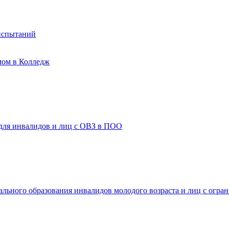
испытаний
мом в Колледж
 для инвалидов и лиц с ОВЗ в ПОО
ального образования инвалидов молодого возраста и лиц с огр