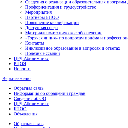
Сведения о реализации образовательных программ
Профориентация и трудоустройство
Мероприятия
Партнёры БПОО
Повышение квалификации
Доступная среда
Материально-техническое обеспечение
«Горячая линия» по вопросам приёма и профессион
Контакты
Инклюзивное образование в вопросах и ответах
Полезные ссылки
ЦРД Абилимпикс
РЦОЭ
Новости
Верхнее меню
Обратная связь
Информация об обращении граждан
Сведения об ОО
ЦРД Абилимпикс
БПОО
Объявления
Обратная связь