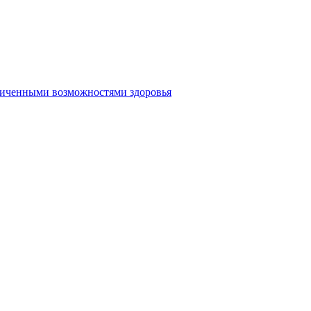
аниченными возможностями здоровья