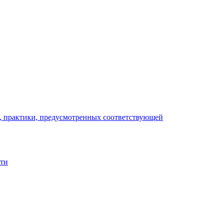
), практики, предусмотренных соответствующей
сти