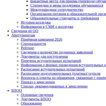
Вакантные места для приема (перевода) обуч
Стипендии и меры поддержки обучающихся
Международное сотрудничество
Организация питания в образовательной орг
Образовательные стандарты и требования
История колледжа
Информация в СМИ о колледже
Сведения об ОО
Абитуриентам
Приёмная кампания 2026
Специальности
Рейтинг
Сведения о количестве поданных заявлений
Документы для поступления
Перечень вступительных испытаний
Информация о формах проведения вступительных 
Расписание вступительных испытаний
Расписание подготовительных (платных) курсов
Вопросы и ответы на обращения, связанные с приё
Приказ о зачислении
Списки, рекомендованных к зачислению
БПОО
Основные сведения
Документы БПОО
Образование