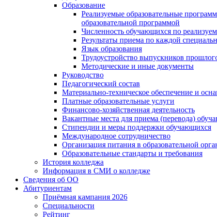
Образование
Реализуемые образовательные программ
образовательной программой
Численность обучающихся по реализуе
Результаты приема по каждой специальн
Язык образования
Трудоустройство выпускников прошлог
Методические и иные документы
Руководство
Педагогический состав
Материально-техническое обеспечение и осна
Платные образовательные услуги
Финансово-хозяйственная деятельность
Вакантные места для приема (перевода) обуч
Стипендии и меры поддержки обучающихся
Международное сотрудничество
Организация питания в образовательной орг
Образовательные стандарты и требования
История колледжа
Информация в СМИ о колледже
Сведения об ОО
Абитуриентам
Приёмная кампания 2026
Специальности
Рейтинг