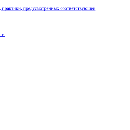
), практики, предусмотренных соответствующей
сти