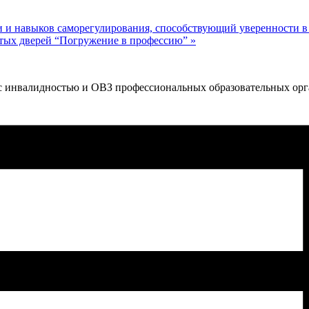
 и навыков саморегулирования, способствующий уверенности в 
тых дверей “Погружение в профессию”
»
 с инвалидностью и ОВЗ профессиональных образовательных ор