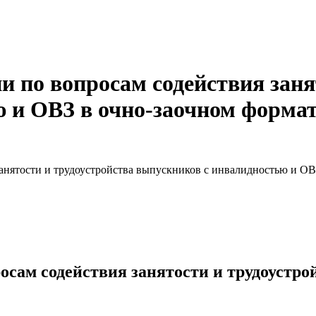
 по вопросам содействия заня
 и ОВЗ в очно-заочном форма
анятости и трудоустройства выпускников с инвалидностью и ОВ
сам содействия занятости и трудоустро