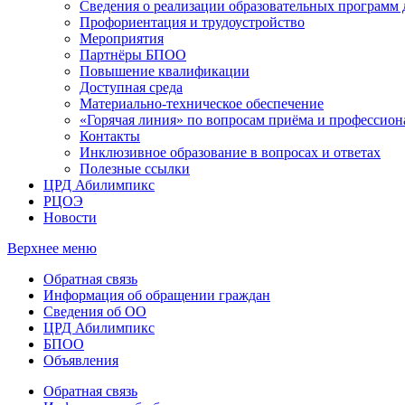
Сведения о реализации образовательных программ
Профориентация и трудоустройство
Мероприятия
Партнёры БПОО
Повышение квалификации
Доступная среда
Материально-техническое обеспечение
«Горячая линия» по вопросам приёма и профессион
Контакты
Инклюзивное образование в вопросах и ответах
Полезные ссылки
ЦРД Абилимпикс
РЦОЭ
Новости
Верхнее меню
Обратная связь
Информация об обращении граждан
Сведения об ОО
ЦРД Абилимпикс
БПОО
Объявления
Обратная связь