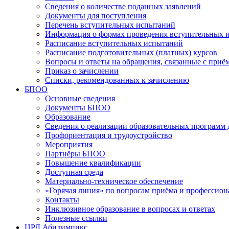
Сведения о количестве поданных заявлений
Документы для поступления
Перечень вступительных испытаний
Информация о формах проведения вступительных 
Расписание вступительных испытаний
Расписание подготовительных (платных) курсов
Вопросы и ответы на обращения, связанные с приё
Приказ о зачислении
Списки, рекомендованных к зачислению
БПОО
Основные сведения
Документы БПОО
Образование
Сведения о реализации образовательных программ
Профориентация и трудоустройство
Мероприятия
Партнёры БПОО
Повышение квалификации
Доступная среда
Материально-техническое обеспечение
«Горячая линия» по вопросам приёма и профессион
Контакты
Инклюзивное образование в вопросах и ответах
Полезные ссылки
ЦРД Абилимпикс