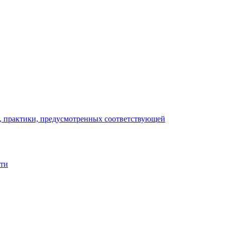
), практики, предусмотренных соответствующей
сти