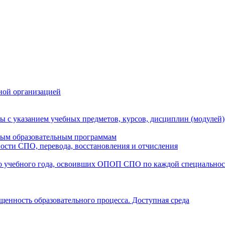
ной организацией
ы с указанием учебных предметов, курсов, дисциплин (модулей
мым образовательным программам
ости СПО, перевода, восстановления и отчисления
о учебного года, освоивших ОПОП СПО по каждой специально
щенность образовательного процесса. Доступная среда