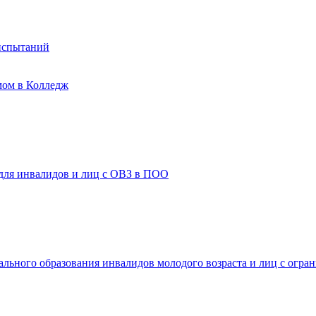
испытаний
мом в Колледж
 для инвалидов и лиц с ОВЗ в ПОО
ального образования инвалидов молодого возраста и лиц с огр