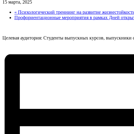
15 марта, 2025
«
Психологический треннинг на развитие жизнестойкости
Профориентационные мероприятия в рамках Дней откры
Целевая аудитория: Студенты выпускных курсов, выпускники