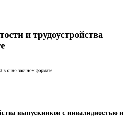
тости и трудоустройства
те
З в очно-заочном формате
йства выпускников с инвалидностью и