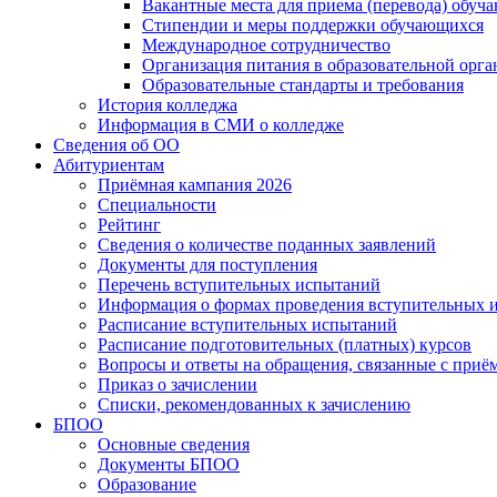
Вакантные места для приема (перевода) обуч
Стипендии и меры поддержки обучающихся
Международное сотрудничество
Организация питания в образовательной орг
Образовательные стандарты и требования
История колледжа
Информация в СМИ о колледже
Сведения об ОО
Абитуриентам
Приёмная кампания 2026
Специальности
Рейтинг
Сведения о количестве поданных заявлений
Документы для поступления
Перечень вступительных испытаний
Информация о формах проведения вступительных 
Расписание вступительных испытаний
Расписание подготовительных (платных) курсов
Вопросы и ответы на обращения, связанные с приё
Приказ о зачислении
Списки, рекомендованных к зачислению
БПОО
Основные сведения
Документы БПОО
Образование