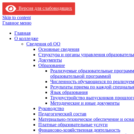
Версия для слабовидящих
Skip to content
Главное меню
Главная
О колледже
Сведения об ОО
Основные сведения
Структура и органы управления образователь
Документы
Образование
Реализуемые образовательные программ
образовательной программой
Численность обучающихся по реализуе
Результаты приема по каждой специальн
Язык образования
Трудоустройство выпускников прошлог
Методические и иные документы
Руководство
Педагогический состав
Материально-техническое обеспечение и осна
Платные образовательные услуги
Финансово-хозяйственная деятельность