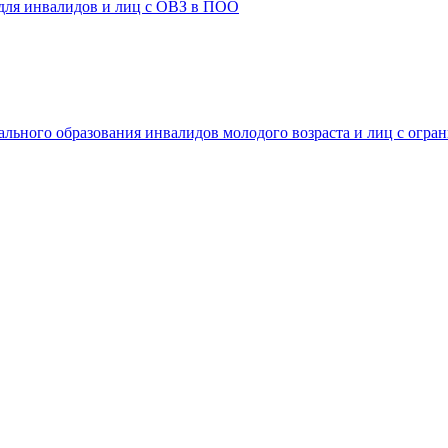
 для инвалидов и лиц с ОВЗ в ПОО
ального образования инвалидов молодого возраста и лиц с огр