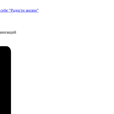
себе “Радости жизни”
ганизаций