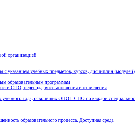
ной организацией
ы с указанием учебных предметов, курсов, дисциплин (модулей
мым образовательным программам
ости СПО, перевода, восстановления и отчисления
о учебного года, освоивших ОПОП СПО по каждой специально
щенность образовательного процесса. Доступная среда