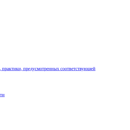
), практики, предусмотренных соответствующей
сти