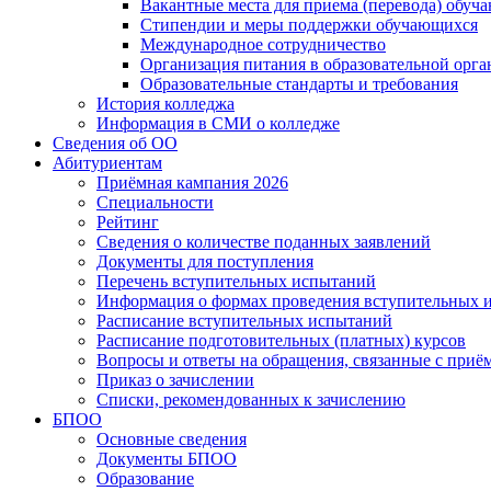
Вакантные места для приема (перевода) обуч
Стипендии и меры поддержки обучающихся
Международное сотрудничество
Организация питания в образовательной орг
Образовательные стандарты и требования
История колледжа
Информация в СМИ о колледже
Сведения об ОО
Абитуриентам
Приёмная кампания 2026
Специальности
Рейтинг
Сведения о количестве поданных заявлений
Документы для поступления
Перечень вступительных испытаний
Информация о формах проведения вступительных 
Расписание вступительных испытаний
Расписание подготовительных (платных) курсов
Вопросы и ответы на обращения, связанные с приё
Приказ о зачислении
Списки, рекомендованных к зачислению
БПОО
Основные сведения
Документы БПОО
Образование