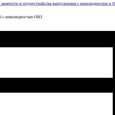
занятости и трудоустройства выпускников с инвалидностью и 
ий с инвалидностью ОВЗ