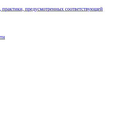
), практики, предусмотренных соответствующей
сти