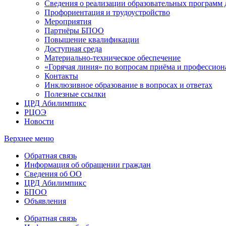
Сведения о реализации образовательных программ
Профориентация и трудоустройство
Мероприятия
Партнёры БПОО
Повышение квалификации
Доступная среда
Материально-техническое обеспечение
«Горячая линия» по вопросам приёма и профессион
Контакты
Инклюзивное образование в вопросах и ответах
Полезные ссылки
ЦРД Абилимпикс
РЦОЭ
Новости
Верхнее меню
Обратная связь
Информация об обращении граждан
Сведения об ОО
ЦРД Абилимпикс
БПОО
Объявления
Обратная связь