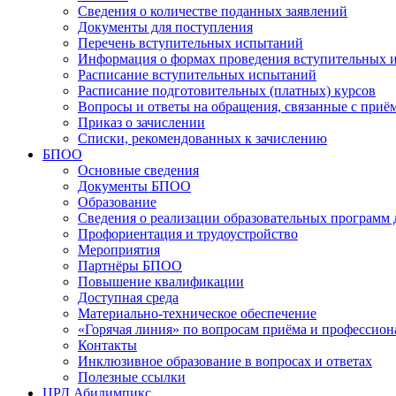
Сведения о количестве поданных заявлений
Документы для поступления
Перечень вступительных испытаний
Информация о формах проведения вступительных 
Расписание вступительных испытаний
Расписание подготовительных (платных) курсов
Вопросы и ответы на обращения, связанные с приё
Приказ о зачислении
Списки, рекомендованных к зачислению
БПОО
Основные сведения
Документы БПОО
Образование
Сведения о реализации образовательных программ
Профориентация и трудоустройство
Мероприятия
Партнёры БПОО
Повышение квалификации
Доступная среда
Материально-техническое обеспечение
«Горячая линия» по вопросам приёма и профессион
Контакты
Инклюзивное образование в вопросах и ответах
Полезные ссылки
ЦРД Абилимпикс