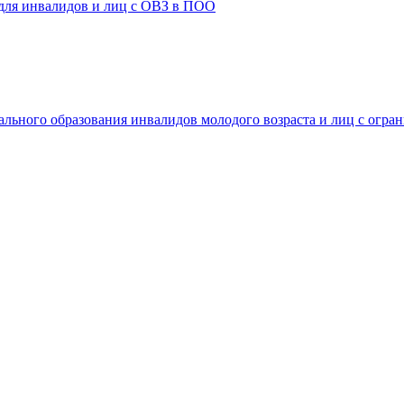
 для инвалидов и лиц с ОВЗ в ПОО
ального образования инвалидов молодого возраста и лиц с огр