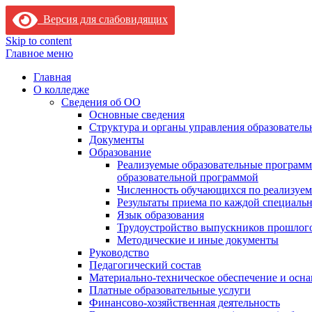
Версия для слабовидящих
Skip to content
Главное меню
Главная
О колледже
Сведения об ОО
Основные сведения
Структура и органы управления образователь
Документы
Образование
Реализуемые образовательные программ
образовательной программой
Численность обучающихся по реализуе
Результаты приема по каждой специальн
Язык образования
Трудоустройство выпускников прошлог
Методические и иные документы
Руководство
Педагогический состав
Материально-техническое обеспечение и осна
Платные образовательные услуги
Финансово-хозяйственная деятельность