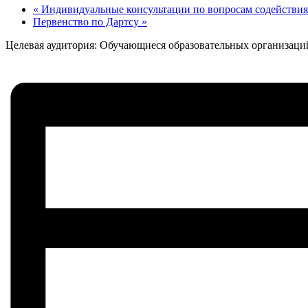
«
Индивидуальные консультации по вопросам содействия 
Первенство по Дартсу
»
Целевая аудитория: Обучающиеся образовательных организац