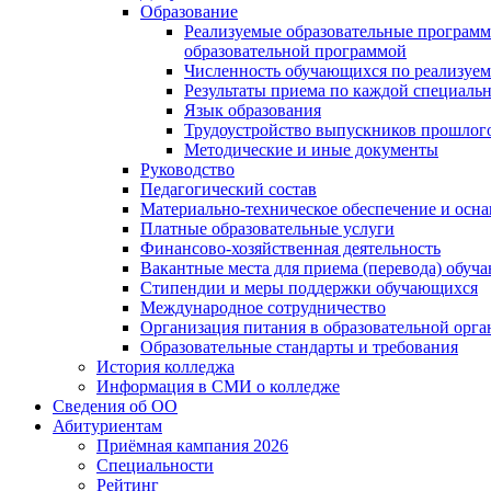
Образование
Реализуемые образовательные программ
образовательной программой
Численность обучающихся по реализуе
Результаты приема по каждой специальн
Язык образования
Трудоустройство выпускников прошлог
Методические и иные документы
Руководство
Педагогический состав
Материально-техническое обеспечение и осна
Платные образовательные услуги
Финансово-хозяйственная деятельность
Вакантные места для приема (перевода) обуч
Стипендии и меры поддержки обучающихся
Международное сотрудничество
Организация питания в образовательной орг
Образовательные стандарты и требования
История колледжа
Информация в СМИ о колледже
Сведения об ОО
Абитуриентам
Приёмная кампания 2026
Специальности
Рейтинг