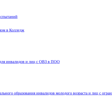
испытаний
мом в Колледж
 для инвалидов и лиц с ОВЗ в ПОО
ального образования инвалидов молодого возраста и лиц с огр