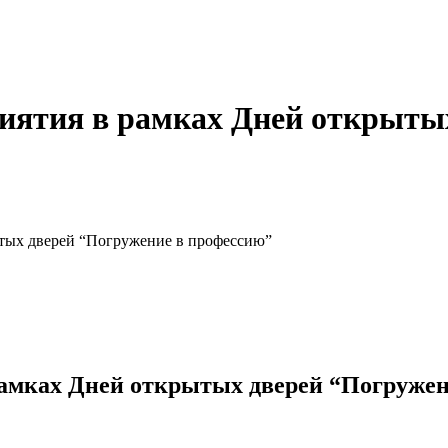
ятия в рамках Дней открытых
тых дверей “Погружение в профессию”
амках Дней открытых дверей “Погружен