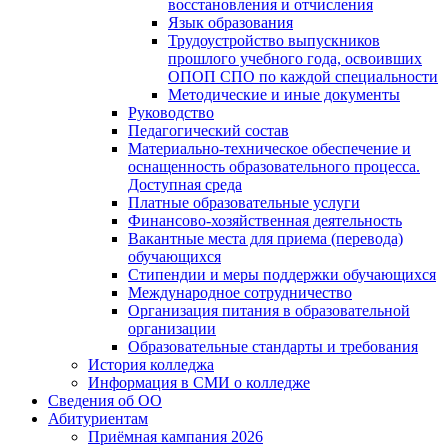
восстановления и отчисления
Язык образования
Трудоустройство выпускников
прошлого учебного года, освоивших
ОПОП СПО по каждой специальности
Методические и иные документы
Руководство
Педагогический состав
Материально-техническое обеспечение и
оснащенность образовательного процесса.
Доступная среда
Платные образовательные услуги
Финансово-хозяйственная деятельность
Вакантные места для приема (перевода)
обучающихся
Стипендии и меры поддержки обучающихся
Международное сотрудничество
Организация питания в образовательной
организации
Образовательные стандарты и требования
История колледжа
Информация в СМИ о колледже
Сведения об ОО
Абитуриентам
Приёмная кампания 2026