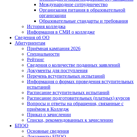
Международное сотрудничество
Организация питания в образовательной
организации
Образовательные стандарты и требования
История колледжа
Информация в СМИ о колледже
Сведения об ОО
Абитуриентам
Приёмная кампания 2026
Специальности
Рейтинг
Сведения о количестве поданных заявлений
Документы для поступления
Перечень вступительных испытаний
Информация о формах проведения вступительных
испытаний
Расписание вступительных испытаний
Расписание подготовительных (платных) курсов
Вопросы и ответы на обращения, связанные с
приёмом в Колледж
Приказ о зачислении
Списки, рекомендованных к зачислению
БПОО
Основные сведения
Документы БПОО