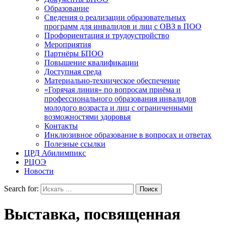
Образование
Сведения о реализации образовательных
программ для инвалидов и лиц с ОВЗ в ПОО
Профориентация и трудоустройство
Мероприятия
Партнёры БПОО
Повышение квалификации
Доступная среда
Материально-техническое обеспечение
«Горячая линия» по вопросам приёма и
профессионального образования инвалидов
молодого возраста и лиц с ограниченными
возможностями здоровья
Контакты
Инклюзивное образование в вопросах и ответах
Полезные ссылки
ЦРД Абилимпикс
РЦОЭ
Новости
Search for:
Выставка, посвященная