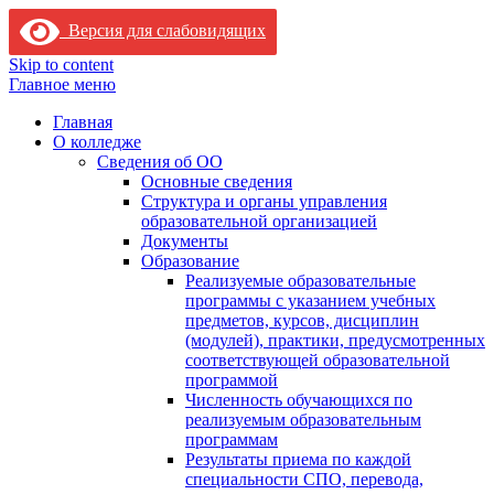
Версия для слабовидящих
Skip to content
Главное меню
Главная
О колледже
Сведения об ОО
Основные сведения
Структура и органы управления
образовательной организацией
Документы
Образование
Реализуемые образовательные
программы с указанием учебных
предметов, курсов, дисциплин
(модулей), практики, предусмотренных
соответствующей образовательной
программой
Численность обучающихся по
реализуемым образовательным
программам
Результаты приема по каждой
специальности СПО, перевода,