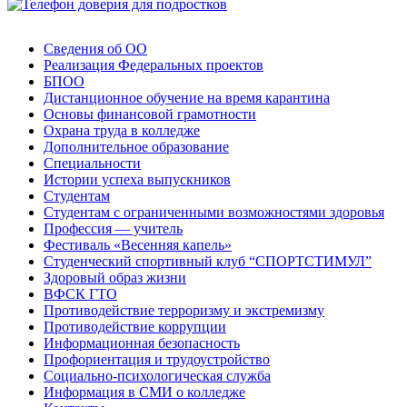
Сведения об ОО
Реализация Федеральных проектов
БПОО
Дистанционное обучение на время карантина
Основы финансовой грамотности
Охрана труда в колледже
Дополнительное образование
Специальности
Истории успеха выпускников
Студентам
Студентам с ограниченными возможностями здоровья
Профессия — учитель
Фестиваль «Весенняя капель»
Студенческий спортивный клуб “СПОРТСТИМУЛ”
Здоровый образ жизни
ВФСК ГТО
Противодействие терроризму и экстремизму
Противодействие коррупции
Информационная безопасность
Профориентация и трудоустройство
Социально-психологическая служба
Информация в СМИ о колледже