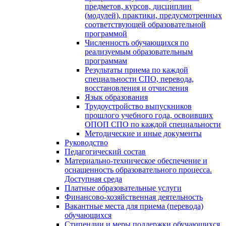
предметов, курсов, дисциплин
(модулей), практики, предусмотренных
соответствующей образовательной
программой
Численность обучающихся по
реализуемым образовательным
программам
Результаты приема по каждой
специальности СПО, перевода,
восстановления и отчисления
Язык образования
Трудоустройство выпускников
прошлого учебного года, освоивших
ОПОП СПО по каждой специальности
Методические и иные документы
Руководство
Педагогический состав
Материально-техническое обеспечение и
оснащенность образовательного процесса.
Доступная среда
Платные образовательные услуги
Финансово-хозяйственная деятельность
Вакантные места для приема (перевода)
обучающихся
Стипендии и меры поддержки обучающихся