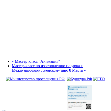
«
Мастер-класс “Анимация”
Мастер-класс по изготовлению подарка к
Международному женскому дню 8 Марта
»