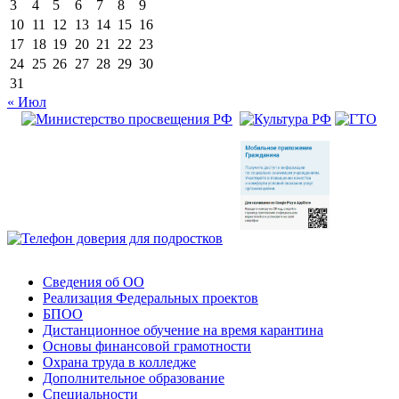
3
4
5
6
7
8
9
10
11
12
13
14
15
16
17
18
19
20
21
22
23
24
25
26
27
28
29
30
31
« Июл
Сведения об ОО
Реализация Федеральных проектов
БПОО
Дистанционное обучение на время карантина
Основы финансовой грамотности
Охрана труда в колледже
Дополнительное образование
Специальности