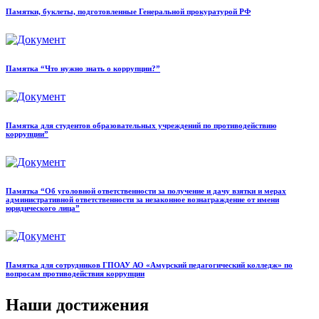
Памятки, буклеты, подготовленные Генеральной прокуратурой РФ
Памятка “Что нужно знать о коррупции?”
Памятка для студентов образовательных учреждений по противодействию
коррупции”
Памятка “Об уголовной ответственности за получение и дачу взятки и мерах
административной ответственности за незаконное вознаграждение от имени
юридического лица”
Памятка для сотрудников ГПОАУ АО «Амурский педагогический колледж» по
вопросам противодействия коррупции
Наши достижения