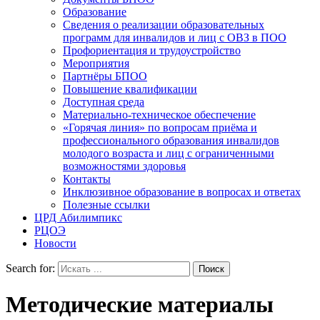
Образование
Сведения о реализации образовательных
программ для инвалидов и лиц с ОВЗ в ПОО
Профориентация и трудоустройство
Мероприятия
Партнёры БПОО
Повышение квалификации
Доступная среда
Материально-техническое обеспечение
«Горячая линия» по вопросам приёма и
профессионального образования инвалидов
молодого возраста и лиц с ограниченными
возможностями здоровья
Контакты
Инклюзивное образование в вопросах и ответах
Полезные ссылки
ЦРД Абилимпикс
РЦОЭ
Новости
Search for:
Методические материалы