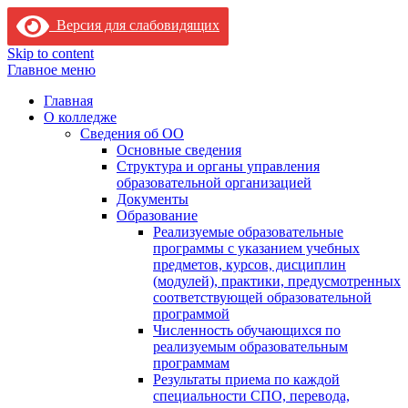
Версия для слабовидящих
Skip to content
Главное меню
Главная
О колледже
Сведения об ОО
Основные сведения
Структура и органы управления
образовательной организацией
Документы
Образование
Реализуемые образовательные
программы с указанием учебных
предметов, курсов, дисциплин
(модулей), практики, предусмотренных
соответствующей образовательной
программой
Численность обучающихся по
реализуемым образовательным
программам
Результаты приема по каждой
специальности СПО, перевода,