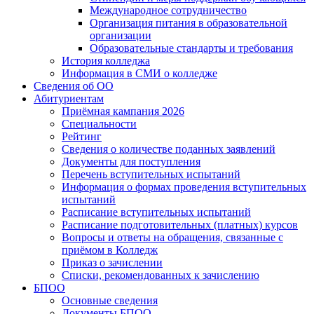
Международное сотрудничество
Организация питания в образовательной
организации
Образовательные стандарты и требования
История колледжа
Информация в СМИ о колледже
Сведения об ОО
Абитуриентам
Приёмная кампания 2026
Специальности
Рейтинг
Сведения о количестве поданных заявлений
Документы для поступления
Перечень вступительных испытаний
Информация о формах проведения вступительных
испытаний
Расписание вступительных испытаний
Расписание подготовительных (платных) курсов
Вопросы и ответы на обращения, связанные с
приёмом в Колледж
Приказ о зачислении
Списки, рекомендованных к зачислению
БПОО
Основные сведения
Документы БПОО