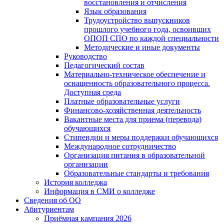
восстановления и отчисления
Язык образования
Трудоустройство выпускников
прошлого учебного года, освоивших
ОПОП СПО по каждой специальности
Методические и иные документы
Руководство
Педагогический состав
Материально-техническое обеспечение и
оснащенность образовательного процесса.
Доступная среда
Платные образовательные услуги
Финансово-хозяйственная деятельность
Вакантные места для приема (перевода)
обучающихся
Стипендии и меры поддержки обучающихся
Международное сотрудничество
Организация питания в образовательной
организации
Образовательные стандарты и требования
История колледжа
Информация в СМИ о колледже
Сведения об ОО
Абитуриентам
Приёмная кампания 2026