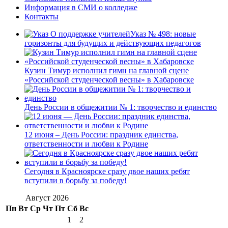
Информация в СМИ о колледже
Контакты
Указ № 498: новые
горизонты для будущих и действующих педагогов
Кузин Тимур исполнил гимн на главной сцене
«Российской студенческой весны» в Хабаровске
День России в общежитии № 1: творчество и единство
12 июня – День России: праздник единства,
ответственности и любви к Родине
Сегодня в Красноярске сразу двое наших ребят
вступили в борьбу за победу!
Август 2026
Пн
Вт
Ср
Чт
Пт
Сб
Вс
1
2