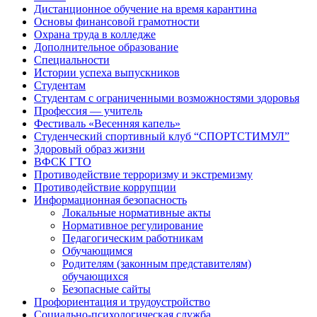
Дистанционное обучение на время карантина
Основы финансовой грамотности
Охрана труда в колледже
Дополнительное образование
Специальности
Истории успеха выпускников
Студентам
Студентам с ограниченными возможностями здоровья
Профессия — учитель
Фестиваль «Весенняя капель»
Студенческий спортивный клуб “СПОРТСТИМУЛ”
Здоровый образ жизни
ВФСК ГТО
Противодействие терроризму и экстремизму
Противодействие коррупции
Информационная безопасность
Локальные нормативные акты
Нормативное регулирование
Педагогическим работникам
Обучающимся
Родителям (законным представителям)
обучающихся
Безопасные сайты
Профориентация и трудоустройство
Социально-психологическая служба