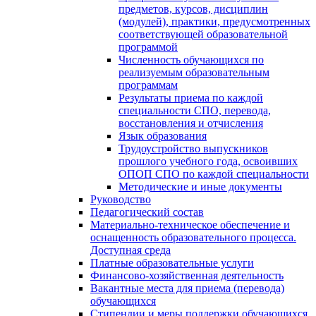
предметов, курсов, дисциплин
(модулей), практики, предусмотренных
соответствующей образовательной
программой
Численность обучающихся по
реализуемым образовательным
программам
Результаты приема по каждой
специальности СПО, перевода,
восстановления и отчисления
Язык образования
Трудоустройство выпускников
прошлого учебного года, освоивших
ОПОП СПО по каждой специальности
Методические и иные документы
Руководство
Педагогический состав
Материально-техническое обеспечение и
оснащенность образовательного процесса.
Доступная среда
Платные образовательные услуги
Финансово-хозяйственная деятельность
Вакантные места для приема (перевода)
обучающихся
Стипендии и меры поддержки обучающихся