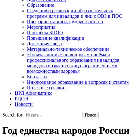
Образование
Сведения о реализации образовательных
программ для инвалидов и лиц с ОВЗ в ПОО
Профориентация и трудоустройство
Мероприятия
Партнёры БПОО
Повышение квалификации
Доступная среда
Материально-техническое обеспечение
«Горячая линия» по вопросам приёма и
профессионального образования инвалидов
молодого возраста и лиц с ограниченными
возможностями здоровья
Контакты
Инклюзивное образование в вопросах и ответах
Полезные ссылки
ЦРД Абилимпикс
РЦОЭ
Новости
Search for:
Год единства народов России