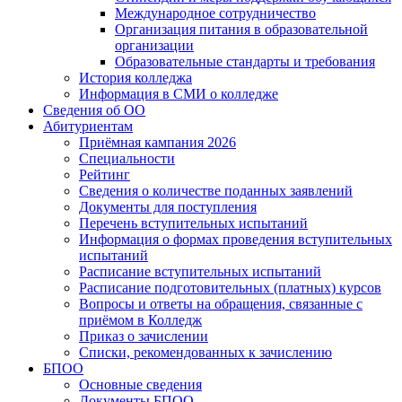
Международное сотрудничество
Организация питания в образовательной
организации
Образовательные стандарты и требования
История колледжа
Информация в СМИ о колледже
Сведения об ОО
Абитуриентам
Приёмная кампания 2026
Специальности
Рейтинг
Сведения о количестве поданных заявлений
Документы для поступления
Перечень вступительных испытаний
Информация о формах проведения вступительных
испытаний
Расписание вступительных испытаний
Расписание подготовительных (платных) курсов
Вопросы и ответы на обращения, связанные с
приёмом в Колледж
Приказ о зачислении
Списки, рекомендованных к зачислению
БПОО
Основные сведения
Документы БПОО